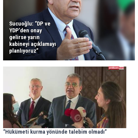
Sucuoğlu: “DP ve
YDP’den onay
gelirse yarın
kabineyi açıklamayı
planlıyoruz”
“Hükümeti kurma yönünde talebim olmadı”