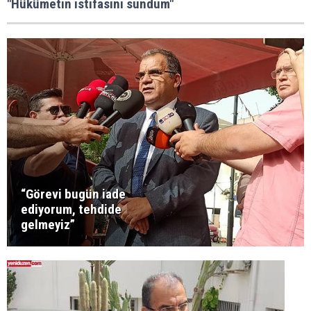
"Hükümetin istifasını sundum"
“Görevi bugün iade
ediyorum, tehdide
gelmeyiz”