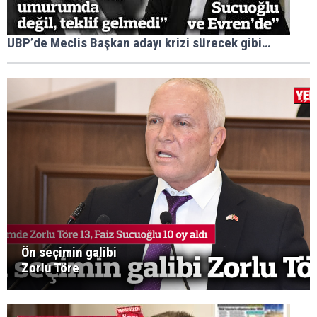
UBP’de Meclis Başkan adayı krizi sürecek gibi…
Ön seçimin galibi
Zorlu Töre