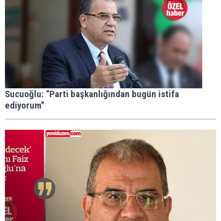
Sucuoğlu: “Parti başkanlığından bugün istifa
ediyorum”