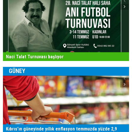
Naci Talat Turnuvası başlıyor
GÜNEY
Kıbrıs’ın güneyinde yıllık enflasyon temmuzda yüzde 2,9