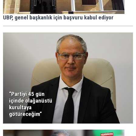
UBP, genel başkanlık için başvuru kabul ediyor
“Partiyi 45 gün
içinde olağanüstü
kurultaya
götüreceğim”