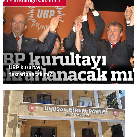
UBP kurultayı
tekrarlanacak mı?