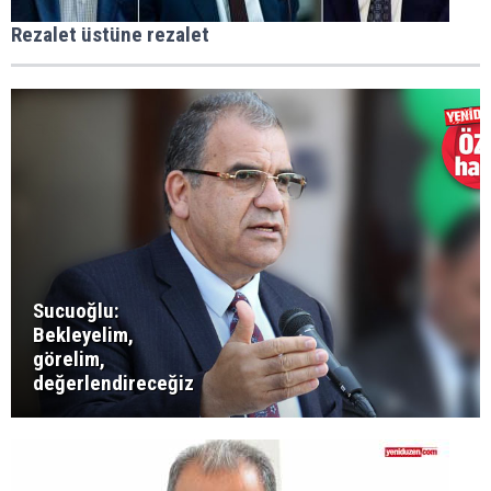
Rezalet üstüne rezalet
Sucuoğlu:
Bekleyelim,
görelim,
değerlendireceğiz