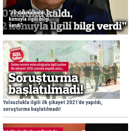
“20 dakika kaldı, 1-2
konuyla ilgili bilgi
verdi”
Yolsuzlukla ilgili ilk şikayet 2021'de yapıldı,
soruşturma başlatılmadı!