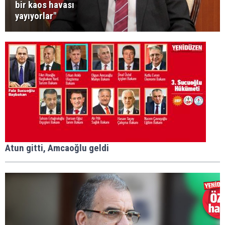
bir kaos havası
yayıyorlar"
Atun gitti, Amcaoğlu geldi