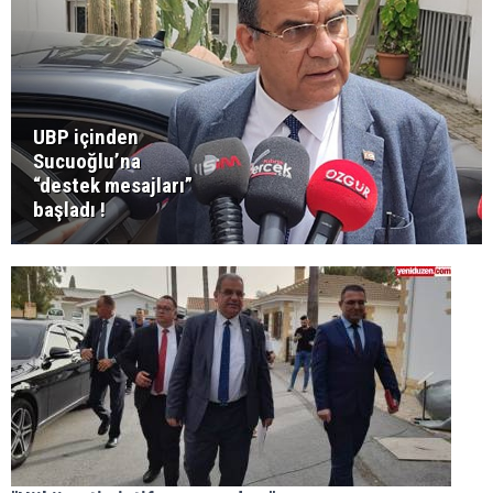
UBP içinden
Sucuoğlu’na
“destek mesajları”
başladı !