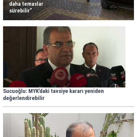
daha temaslar
sürebilir”
Sucuoğlu: MYK'daki tavsiye kararı yeniden
değerlendirebilir