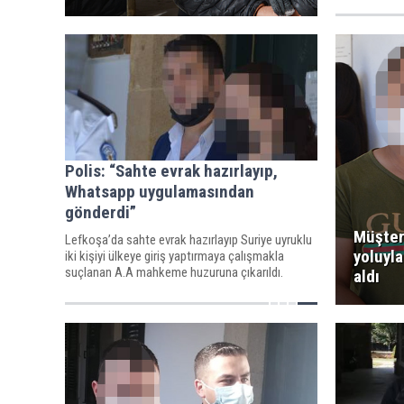
Polis: “Sahte evrak hazırlayıp,
Whatsapp uygulamasından
gönderdi”
Müşter
Lefkoşa’da sahte evrak hazırlayıp Suriye uyruklu
yoluyla
iki kişiyi ülkeye giriş yaptırmaya çalışmakla
suçlanan A.A mahkeme huzuruna çıkarıldı.
aldı