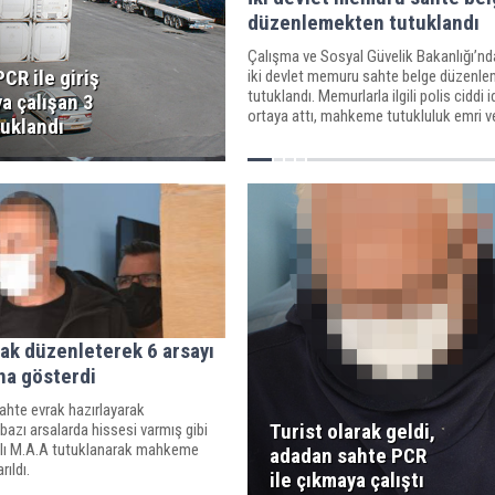
düzenlemekten tutuklandı
Çalışma ve Sosyal Güvelik Bakanlığı’nd
CR ile giriş
iki devlet memuru sahte belge düzenl
tutuklandı. Memurlarla ilgili polis ciddi i
a çalışan 3
ortaya attı, mahkeme tutukluluk emri ve
tuklandı
ak düzenleterek 6 arsayı
na gösterdi
ahte evrak hazırlayarak
Turist olarak geldi,
bazı arsalarda hissesi varmış gibi
lı M.A.A tutuklanarak mahkeme
adadan sahte PCR
ıldı.
ile çıkmaya çalıştı