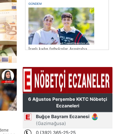
ndeme