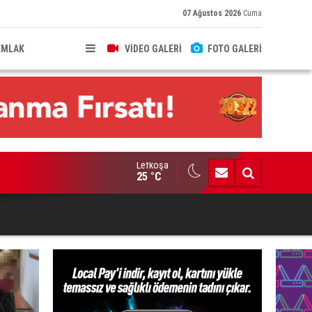
07 Ağustos 2026
Cuma
EMLAK
VİDEO GALERİ
FOTO GALERİ
Lefkoşa
HKEME İLANI
25 °C