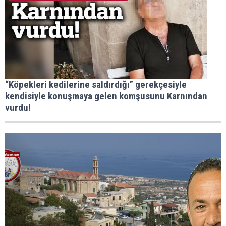
“Köpekleri kedilerine saldırdığı” gerekçesiyle
kendisiyle konuşmaya gelen komşusunu Karnından
vurdu!