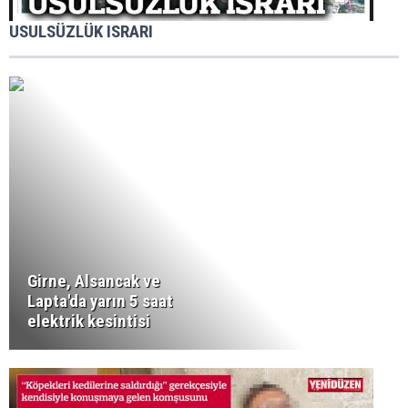
USULSÜZLÜK ISRARI
Girne, Alsancak ve
Lapta'da yarın 5 saat
elektrik kesintisi