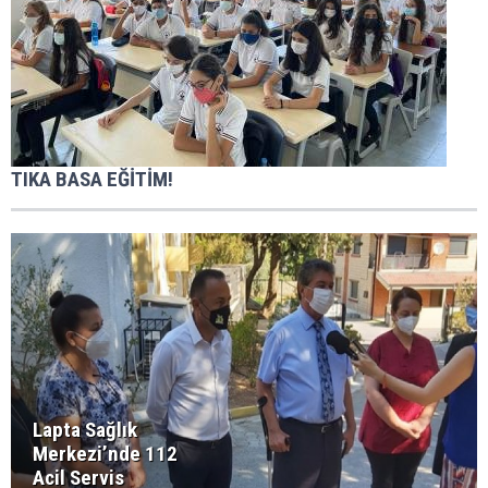
TIKA BASA EĞİTİM!
Lapta Sağlık
Merkezi’nde 112
Acil Servis