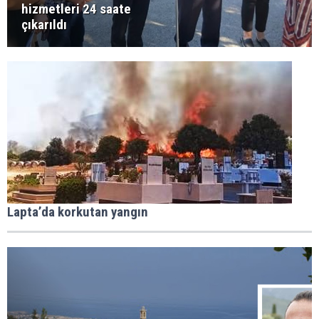
hizmetleri 24 saate
çıkarıldı
Lapta’da korkutan yangın