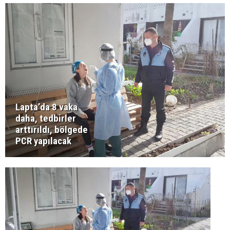
Lapta’da 8 vaka
daha, tedbirler
arttırıldı, bölgede
PCR yapılacak