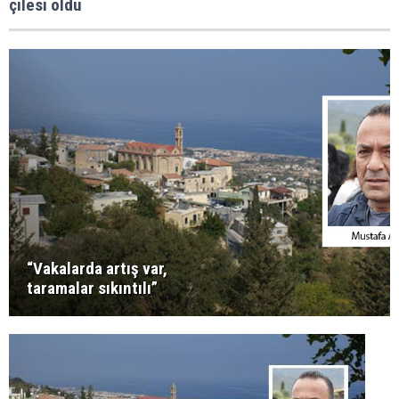
çilesi oldu
“Vakalarda artış var,
taramalar sıkıntılı”