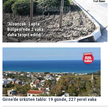
"Alsancak- Lapta
Bölgesi'nde 2 vaka
daha tespit edildi"
Girne'de ürküten tablo: 19 günde, 227 yerel vaka