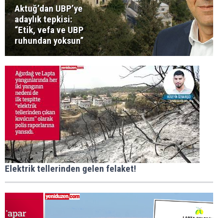
Aktuğ’dan UBP’ye
adaylık tepkisi:
“Etik, vefa ve UBP
ruhundan yoksun”
Elektrik tellerinden gelen felaket!