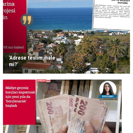
'Adrese teslim ihale
mi?'