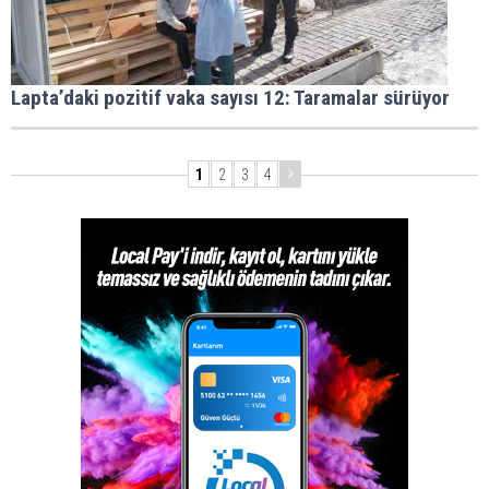
Lapta’daki pozitif vaka sayısı 12: Taramalar sürüyor
1
2
3
4