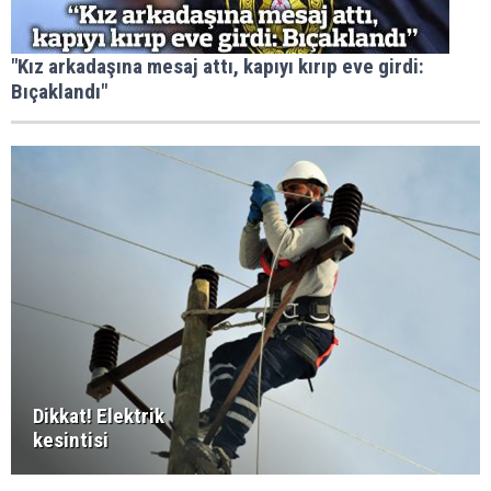
"Kız arkadaşına mesaj attı, kapıyı kırıp eve girdi:
Bıçaklandı"
Dikkat! Elektrik
kesintisi