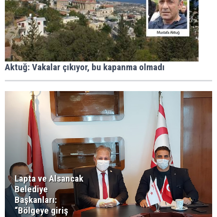
Aktuğ: Vakalar çıkıyor, bu kapanma olmadı
Lapta ve Alsancak
Belediye
Başkanları:
“Bölgeye giriş