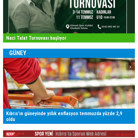
Naci Talat Turnuvası başlıyor
GÜNEY
Kıbrıs’ın güneyinde yıllık enflasyon temmuzda yüzde 2,9
oldu