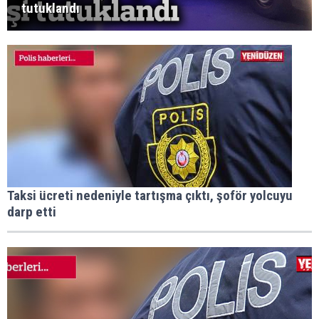
tutuklandı
Taksi ücreti nedeniyle tartışma çıktı, şoför yolcuyu
darp etti