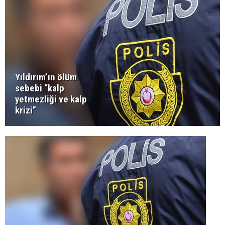
Yıldırım’ın ölüm
sebebi “kalp
yetmezliği ve kalp
krizi”