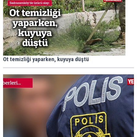
Ot temizliği yaparken, kuyuya düştü