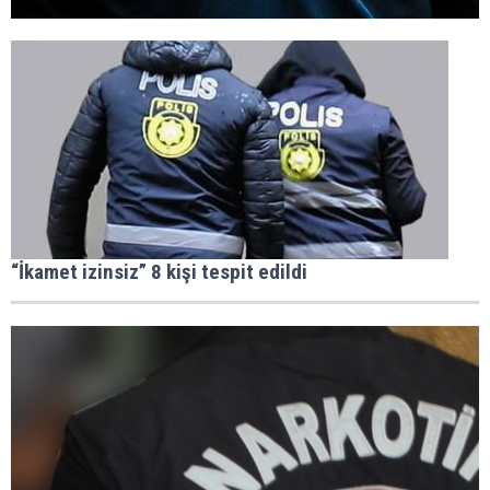
“İkamet izinsiz” 8 kişi tespit edildi