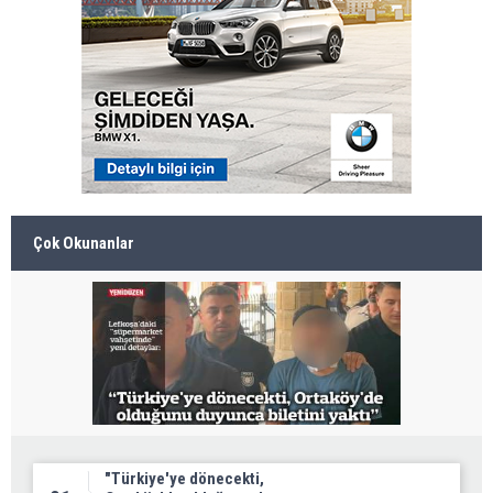
Çok Okunanlar
"Türkiye'ye dönecekti,