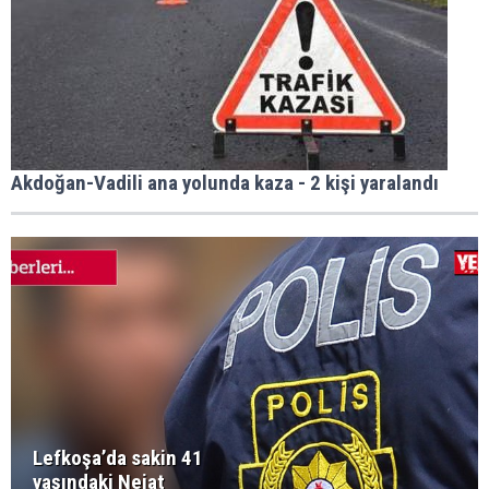
Akdoğan-Vadili ana yolunda kaza - 2 kişi yaralandı
Lefkoşa’da sakin 41
yaşındaki Nejat