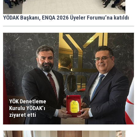
YÖDAK Başkanı, ENQA 2026 Üyeler Forumu’na katıldı
YÖK Denetleme
Kurulu YÖDAK’ı
ziyaret etti