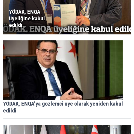
YÖDAK, ENQA
üyeliğine kabul
edildi
YÖDAK, ENQA’ya gözlemci üye olarak yeniden kabul
edildi