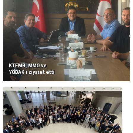
KTEMB, MMO ve
YÖDAK’ı ziyaret etti