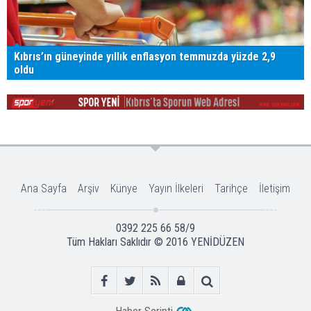
Kıbrıs’ın güneyinde yıllık enflasyon temmuzda yüzde 2,9
oldu
Ana Sayfa
Arşiv
Künye
Yayın İlkeleri
Tarihçe
İletişim
0392 225 66 58/9
Tüm Hakları Saklıdır © 2016
YENİDÜZEN