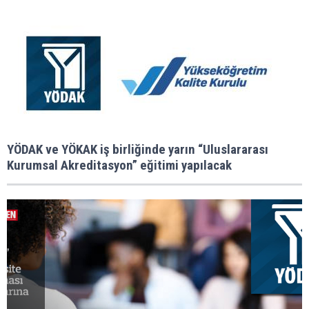
YÖDAK ve YÖKAK iş birliğinde yarın “Uluslararası
Kurumsal Akreditasyon” eğitimi yapılacak