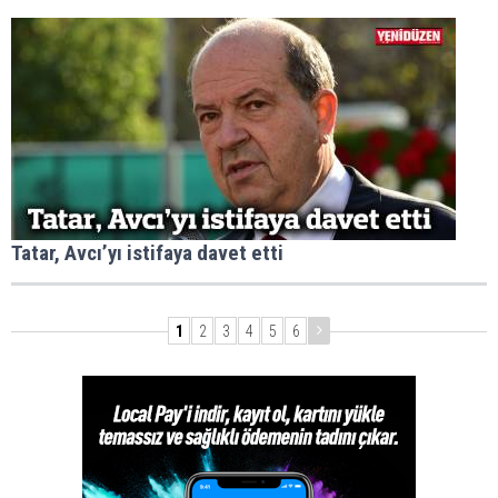
Tatar, Avcı’yı istifaya davet etti
1
2
3
4
5
6