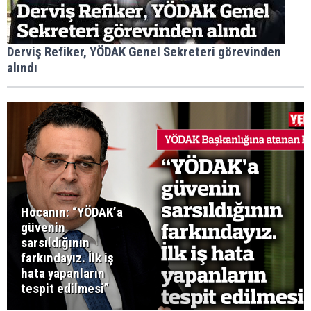
Derviş Refiker, YÖDAK Genel Sekreteri görevinden
alındı
Hocanın: “YÖDAK’a
güvenin
sarsıldığının
farkındayız. İlk iş
hata yapanların
tespit edilmesi”