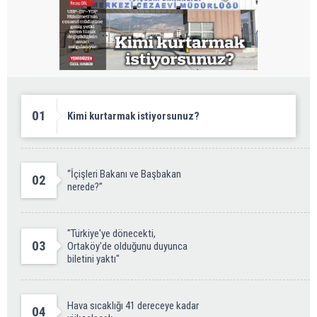
01
Kimi kurtarmak istiyorsunuz?
“İçişleri Bakanı ve Başbakan
02
nerede?”
"Türkiye'ye dönecekti,
03
Ortaköy'de olduğunu duyunca
biletini yaktı"
Hava sıcaklığı 41 dereceye kadar
04