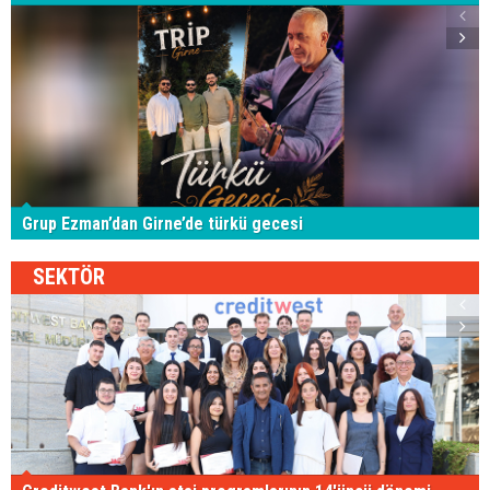
Grup Ezman’dan Girne’de türkü gecesi
SEKTÖR