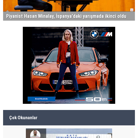
Piyanist Hasan Minalay, İspanya'daki yarışmada ikinci oldu
Çok Okunanlar