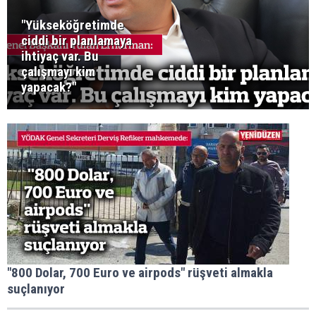
"Yükseköğretimde
ciddi bir planlamaya
ihtiyaç var. Bu
çalışmayı kim
yapacak?"
"800 Dolar, 700 Euro ve airpods" rüşveti almakla
suçlanıyor