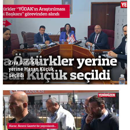
Ziya Öztürkler
yerine Hasan Küçük
seçildi