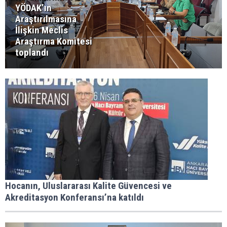
YÖDAK’ın
Araştırılmasına
İlişkin Meclis
Araştırma Komitesi
toplandı
Hocanın, Uluslararası Kalite Güvencesi ve
Akreditasyon Konferansı’na katıldı