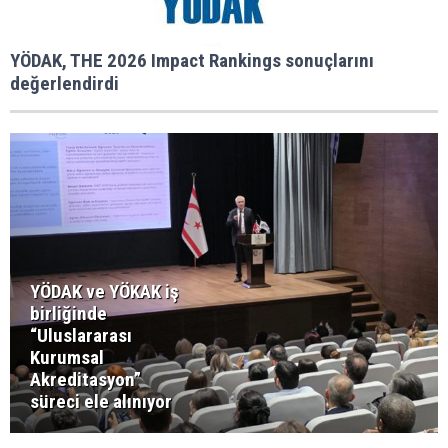
YÖDAK, THE 2026 Impact Rankings sonuçlarını
değerlendirdi
YÖDAK ve YÖKAK iş
birliğinde
“Uluslararası
Kurumsal
Akreditasyon”
süreci ele alınıyor