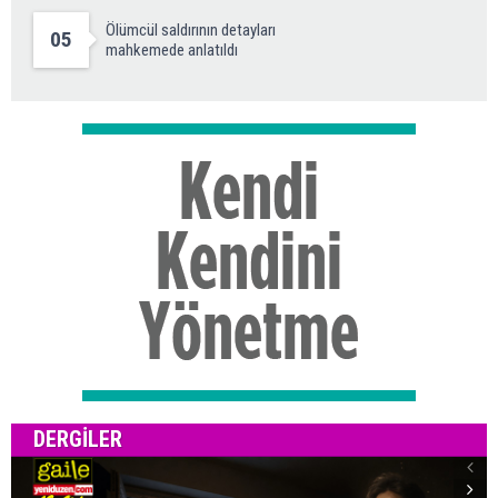
Ölümcül saldırının detayları
05
mahkemede anlatıldı
DERGILER