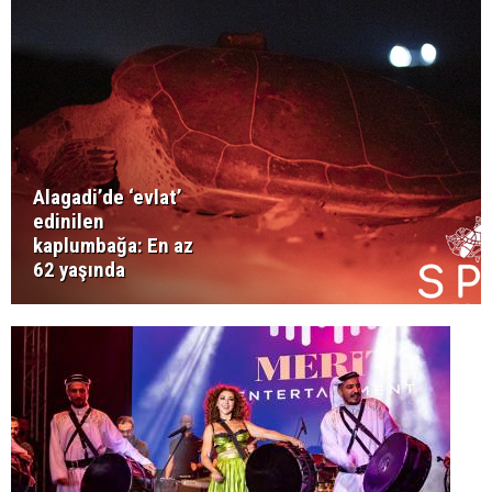
Alagadi’de ‘evlat’
edinilen
kaplumbağa: En az
62 yaşında