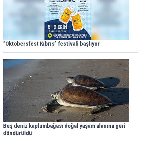
“Oktobersfest Kıbrıs” festivali başlıyor
Beş deniz kaplumbağası doğal yaşam alanına geri
döndürüldü