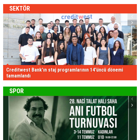
SEKTÖR
Creditwest Bank'ın staj programlarının 14'üncü dönemi
tamamlandı
SPOR