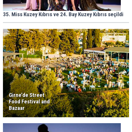
35. Miss Kuzey Kıbrıs ve 24. Bay Kuzey Kıbrıs seçildi
Girne’de Street
Food Festival and
Bazaar