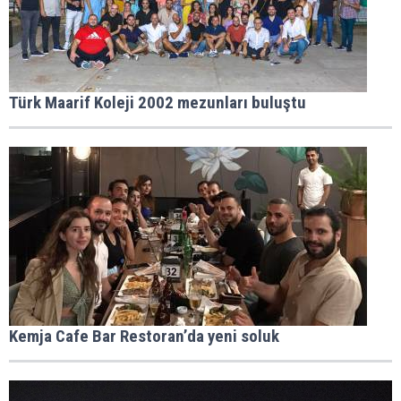
Türk Maarif Koleji 2002 mezunları buluştu
Kemja Cafe Bar Restoran’da yeni soluk