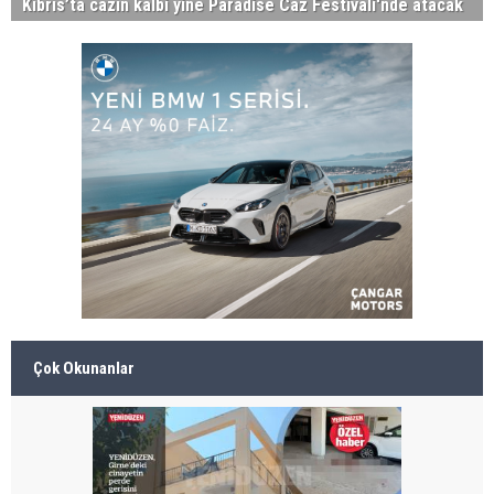
Kıbrıs’ta cazın kalbi yine Paradise Caz Festivali'nde atacak
Çok Okunanlar