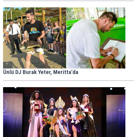
Ünlü DJ Burak Yeter, Meritta’da