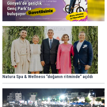
Gönyeli’de gençlik
Genç Park’ta
buluşuyor
Natura Spa & Wellness “doğanın ritminde” açıldı