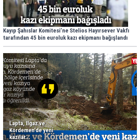
Kayıp Şahıslar Komitesi’ne Stelios Hayırsever Vakfı
tarafından 45 bin euroluk kazı ekipmanı bağışlandı
Lapta, Ilgaz ve
Kördemen’de yeni
kazılar...