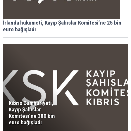
İrlanda hükümeti, Kayıp Şahıslar Komitesi’ne 25 bin
euro bağışladı
Kıbrıs Cumhuriyeti,
Kayıp Şahıslar
Komitesi’ne 380 bin
euro bağışladı