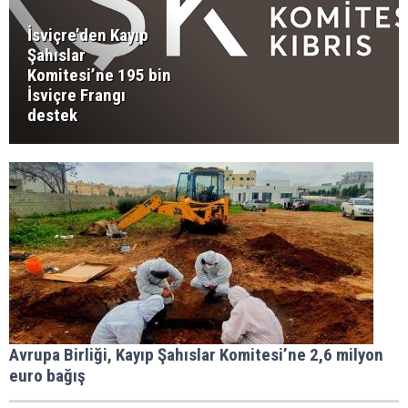
İsviçre’den Kayıp
Şahıslar
Komitesi’ne 195 bin
İsviçre Frangı
destek
Avrupa Birliği, Kayıp Şahıslar Komitesi’ne 2,6 milyon
euro bağış