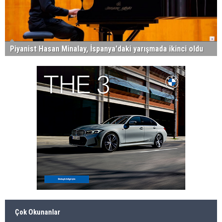
Piyanist Hasan Minalay, İspanya'daki yarışmada ikinci oldu
Çok Okunanlar