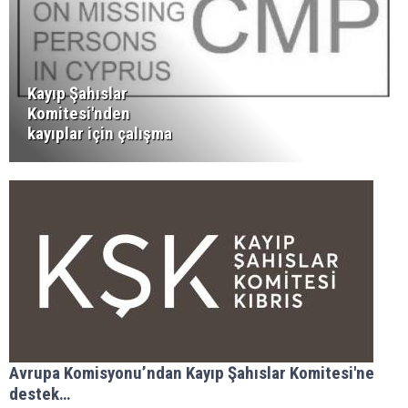
Kayıp Şahıslar
Komitesi'nden
kayıplar için çalışma
Avrupa Komisyonu’ndan Kayıp Şahıslar Komitesi'ne
destek…