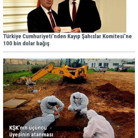
Türkiye Cumhuriyeti’nden Kayıp Şahıslar Komitesi’ne
100 bin dolar bağış
KŞK’nın üçüncü
üyesinin atanması