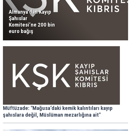
Almanya’dan Kayıp
Şahıslar
Komitesi’ne 200 bin
euro bağış
Müftüzade: "Mağusa‘daki kemik kalıntıları kayıp
şahıslara değil, Müslüman mezarlığına ait"