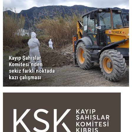
Kayıp Şahıslar
Komitesi’nden
sekiz farklı noktada
kazı çalışması