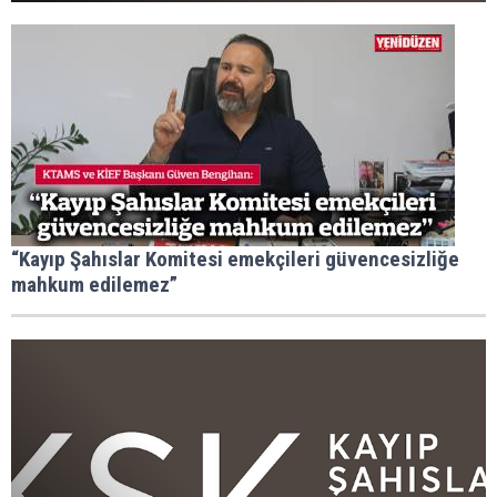
“Kayıp Şahıslar Komitesi emekçileri güvencesizliğe
mahkum edilemez”