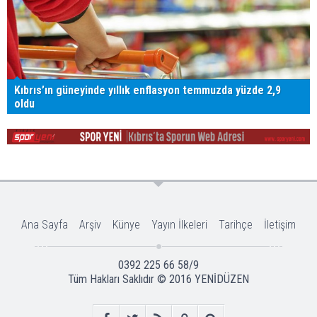
Kıbrıs’ın güneyinde yıllık enflasyon temmuzda yüzde 2,9
oldu
Ana Sayfa
Arşiv
Künye
Yayın İlkeleri
Tarihçe
İletişim
0392 225 66 58/9
Tüm Hakları Saklıdır © 2016
YENİDÜZEN