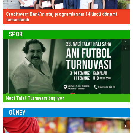
Creditwest Bank'ın staj programlarının 14'üncü dönemi
tamamlandı
SPOR
Naci Talat Turnuvası başlıyor
GÜNEY