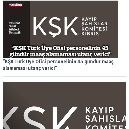
“KŞK Türk Üye Ofisi personelinin 45 gündür maaş
alamaması utanç verici”