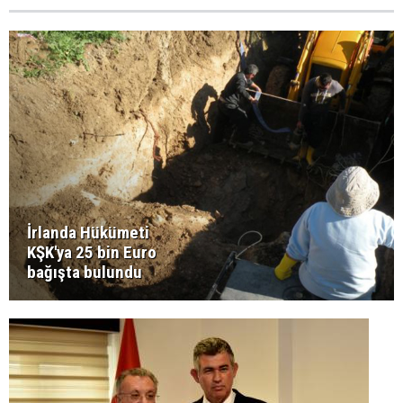
İrlanda Hükümeti
KŞK'ya 25 bin Euro
bağışta bulundu