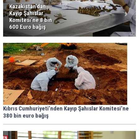
Kazakistan’dan
Kayıp Şahıslar
Komitesi’ne 8 bin
600 Euro bağış
Kıbrıs Cumhuriyeti’nden Kayıp Şahıslar Komitesi’ne
380 bin euro bağış