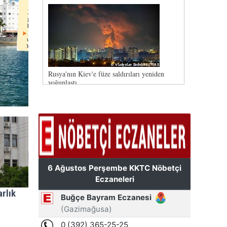
arlık