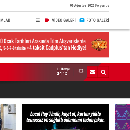
06 Ağustos 2026
Perşembe
EMLAK
VİDEO GALERİ
FOTO GALERİ
Lefkoşa
anlıyı bıçakla takip etti"
34 °C