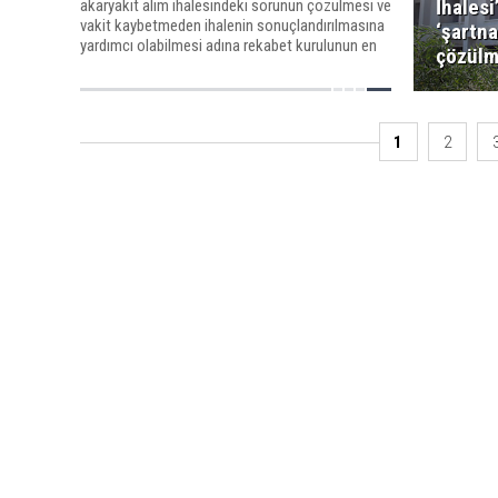
İhalesi
akaryakıt alım ihalesindeki sorunun çözülmesi ve
vakit kaybetmeden ihalenin sonuçlandırılmasına
‘şartn
yardımcı olabilmesi adına rekabet kurulunun en
çözülm
kısa sürede gerekeni yapması gerektiğini
kaydetti.
1
2