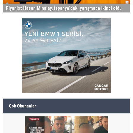
Piyanist Hasan Minalay, İspanya'daki yarışmada ikinci oldu
Çok Okunanlar