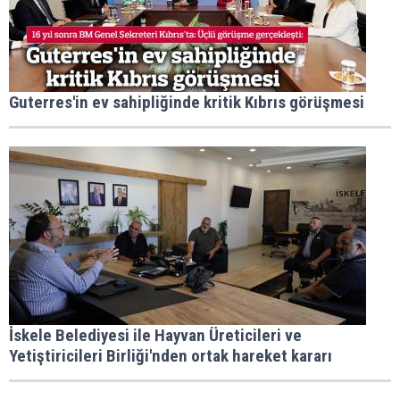
Guterres'in ev sahipliğinde kritik Kıbrıs görüşmesi
İskele Belediyesi ile Hayvan Üreticileri ve
Yetiştiricileri Birliği'nden ortak hareket kararı