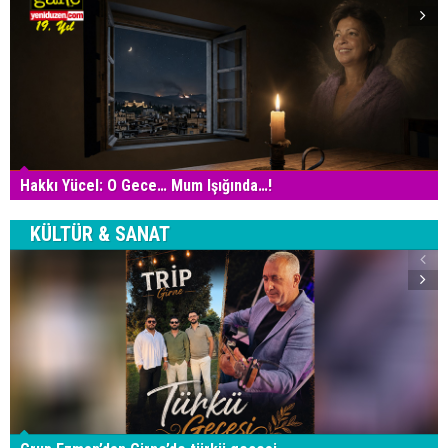
Hakkı Yücel: O Gece… Mum Işığında…!
KÜLTÜR & SANAT