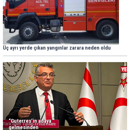
Üç ayrı yerde çıkan yangınlar zarara neden oldu
“Guterres’in adaya
gelmesinden