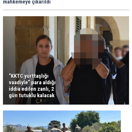
mahkemeye çıkarıldı
“KKTC yurttaşlığı
vaadiyle” para aldığı
iddia edilen zanlı, 2
gün tutuklu kalacak