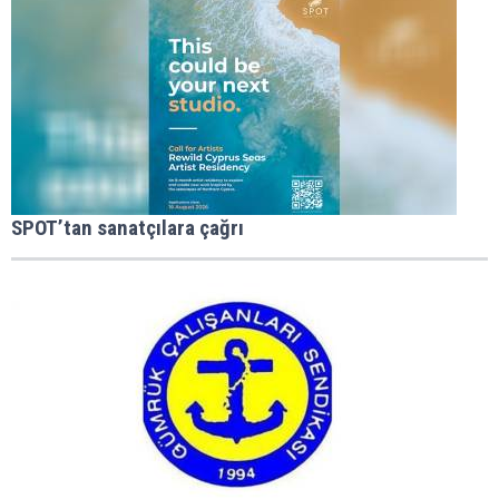
SPOT’tan sanatçılara çağrı