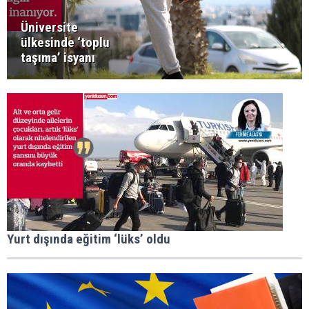
Üniversite
ülkesinde ‘toplu
taşıma’ isyanı
Yurt dışında eğitim ‘lüks’ oldu