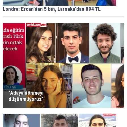
Londra: Ercan’dan 5 bin, Larnaka’dan 894 TL
“Adaya dönmeyi
düşünmüyoruz”