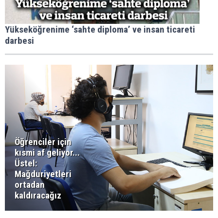
Yükseköğrenime ‘sahte diploma’ ve insan ticareti
darbesi
Öğrenciler için
kısmi af geliyor...
Üstel:
Mağduriyetleri
ortadan
kaldıracağız