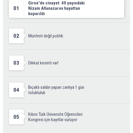
Girne'de cinayet: 40 yaşındaki
01
Nizam Allanazarov hayattan
koparıldı
02
Münferit değil politik
03
Dikkat kesinti var!
Bıçaklı saldırı yapan zanlıya 1 gün
04
tutukluluk
Kıbrıs Türk Üniversite Öğrencileri
05
Kongresi için kayıtlar sürüyor