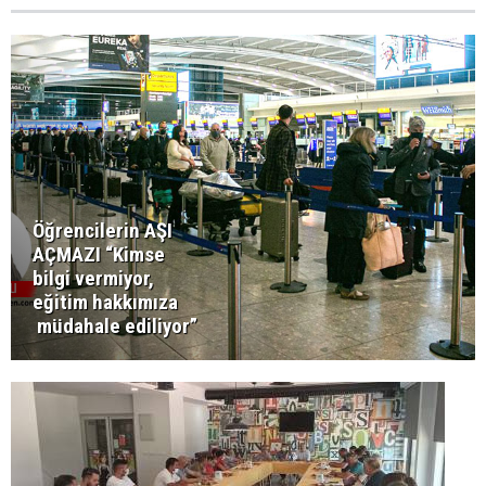
Öğrencilerin AŞI
AÇMAZI “Kimse
bilgi vermiyor,
eğitim hakkımıza
müdahale ediliyor”