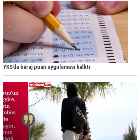
YKS'da baraj puan uygulaması kalktı