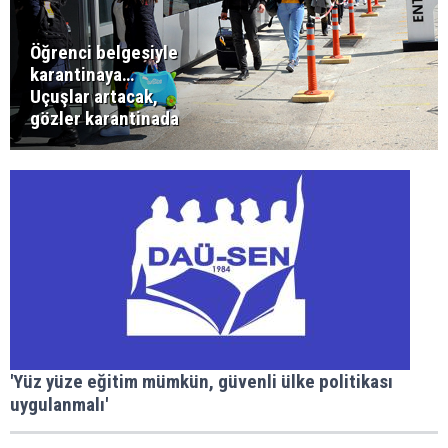
Öğrenci belgesiyle
karantinaya…
Uçuşlar artacak,
gözler karantinada
'Yüz yüze eğitim mümkün, güvenli ülke politikası
uygulanmalı'