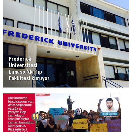
Frederick
Üniversitesi
Limasol’da Tıp
Fakültesi kuruyor