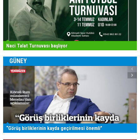
Naci Talat Turnuvası başlıyor
GÜNEY
“Görüş birliklerinin kayda geçirilmesi önemli”