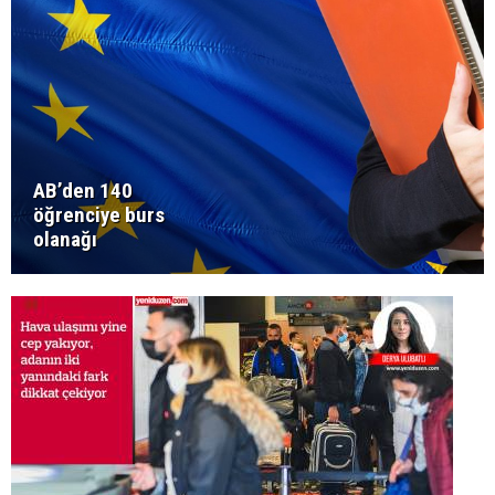
AB’den 140
öğrenciye burs
olanağı