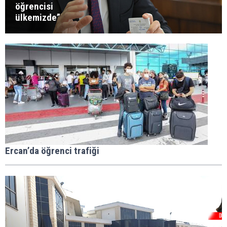
öğrencisi
ülkemizde”
Ercan’da öğrenci trafiği