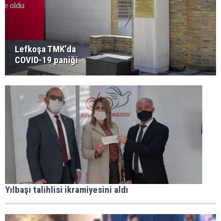
Lefkoşa TMK’da
COVID-19 paniği
Yılbaşı talihlisi ikramiyesini aldı