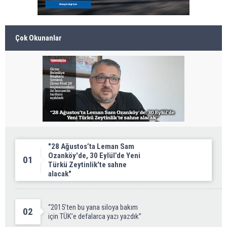
Çok Okunanlar
"28 Ağustos’ta Leman Sam
Ozanköy'de, 30 Eylül’de Yeni
01
Türkü Zeytinlik'te sahne
alacak"
“2015’ten bu yana siloya bakım
02
için TÜK’e defalarca yazı yazdık”