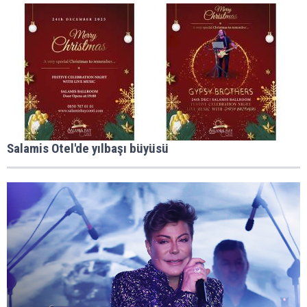
Salamis Otel'de yılbaşı büyüsü