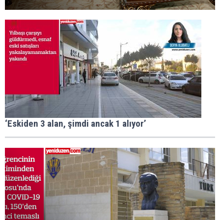
‘Eskiden 3 alan, şimdi ancak 1 alıyor’