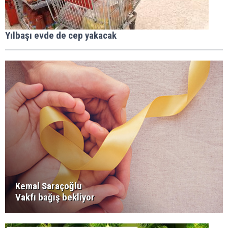
Yılbaşı evde de cep yakacak
Kemal Saraçoğlu
Vakfı bağış bekliyor