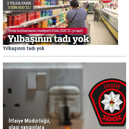
Yılbaşının tadı yok
İtfaiye Müdürlüğü,
olası yangınlara