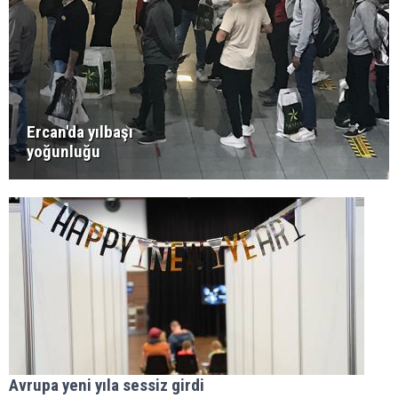
Ercan'da yılbaşı
yoğunluğu
Avrupa yeni yıla sessiz girdi