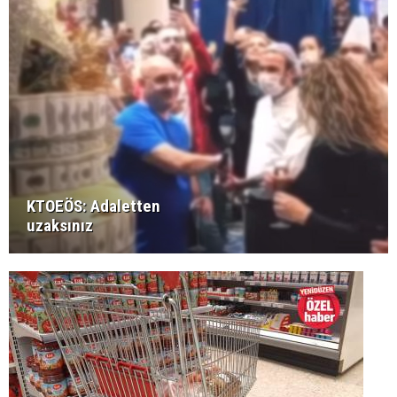
KTOEÖS: Adaletten
uzaksınız