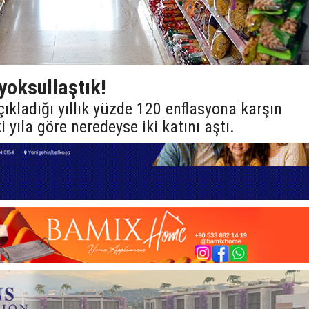
 yoksullaştık!
ıkladığı yıllık yüzde 120 enflasyona karşın
 yıla göre neredeyse iki katını aştı.