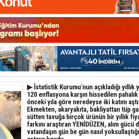
▶ İstatistik Kurumu’nun açıkladığı yıllık
120 enflasyona karşın hissedilen pahalık
önceki yıla göre neredeyse iki katını aştı
Ekmekten, akaryakıta, bakliyattan tüp ga
sütten tavuğa birçok ürünün bir yıllık fiy
farkını araştıran YENİDÜZEN, alım gücü 
vatandaşın gün be gün nasıl yoksullaştığı