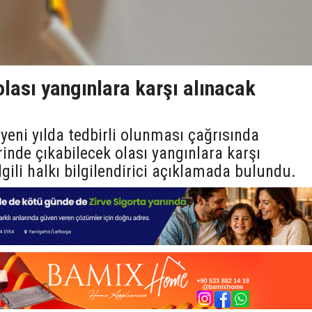
olası yangınlara karşı alınacak
eni yılda tedbirli olunması çağrısında
rinde çıkabilecek olası yangınlara karşı
ilgili halkı bilgilendirici açıklamada bulundu.