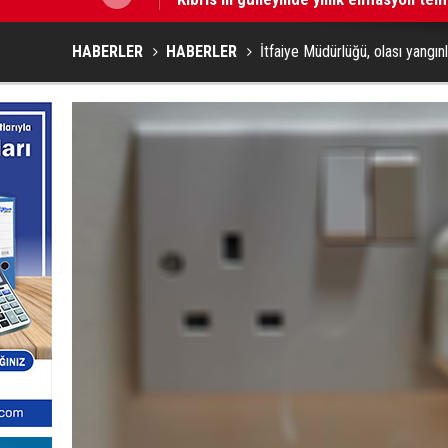
HABERLER
HABERLER
İtfaiye Müdürlüğü, olası yangınla