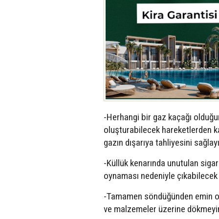
-Herhangi bir gaz kaçağı olduğu
oluşturabilecek hareketlerden kaç
gazın dışarıya tahliyesini sağlayı
-Küllük kenarında unutulan siga
oynaması nedeniyle çıkabilecek y
-Tamamen söndüğünden emin olm
ve malzemeler üzerine dökmeyin