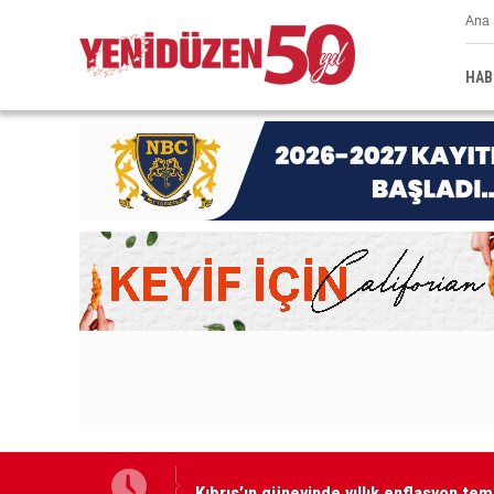
Ana 
HAB
Kıbrıs’ın güneyinde yıllık enflasyon t