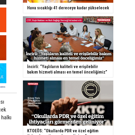
Hava sıcaklığı 41 dereceye kadar yükselecek
İncirli: “Yaşlıların kaliteli ve erişilebilir
bakım hizmeti alması en temel önceliğimiz”
sı
cek
 halkı
KTOEÖS: “Okullarda PDR ve özel eğitim