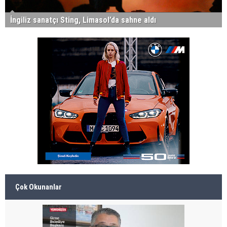
İngiliz sanatçı Sting, Limasol’da sahne aldı
Çok Okunanlar