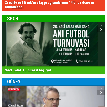
Creditwest Bank'ın staj programlarının 14'üncü dönemi
tamamlandı
SPOR
Naci Talat Turnuvası başlıyor
GÜNEY