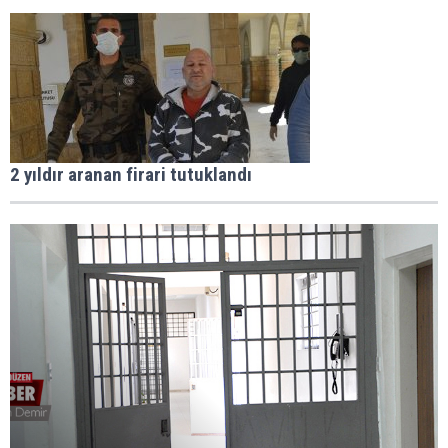
2 yıldır aranan firari tutuklandı