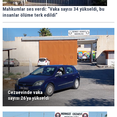
Mahkumlar ses verdi: “Vaka sayısı 34 yükseldi, bu
insanlar ölüme terk edildi”
Cezaevinde vaka
sayısı 26'ya yükseldi