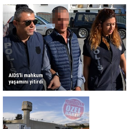
AIDS'li mahkum
yaşamını yitirdi