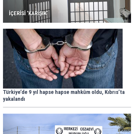
İÇERİSİ ‘KARIŞIK’
Türkiye’de 9 yıl hapse hapse mahkûm oldu, Kıbrıs’ta
yakalandı