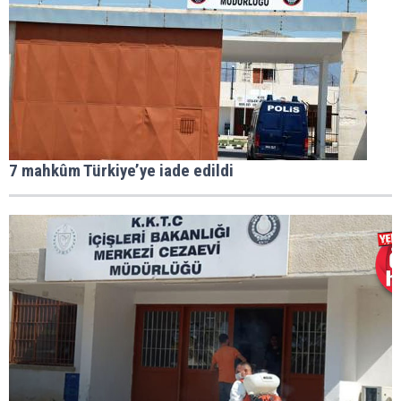
7 mahkûm Türkiye’ye iade edildi