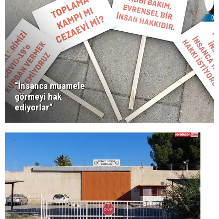
“İnsanca muamele
görmeyi hak
ediyorlar”