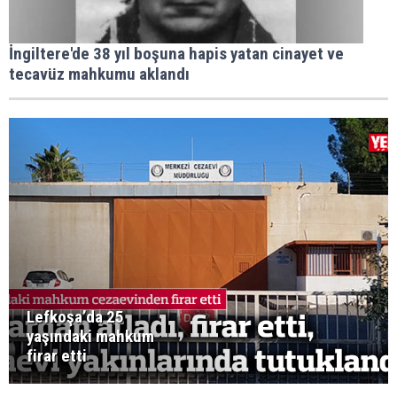
İngiltere'de 38 yıl boşuna hapis yatan cinayet ve
tecavüz mahkumu aklandı
Lefkoşa’da 25
yaşındaki mahkum
firar etti