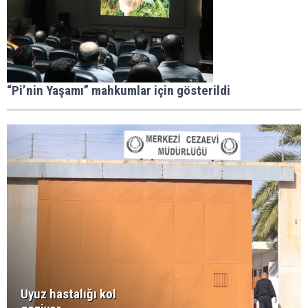
“Pi’nin Yaşamı” mahkumlar için gösterildi
Uyuz hastalığı kol