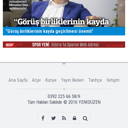
“Görüş birliklerinin kayda geçirilmesi önemli”
Ana Sayfa
Arşiv
Künye
Yayın İlkeleri
Tarihçe
İletişim
0392 225 66 58/9
Tüm Hakları Saklıdır © 2016
YENİDÜZEN