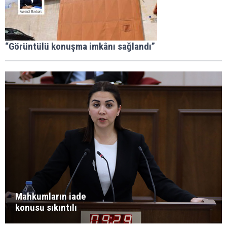
“Görüntülü konuşma imkânı sağlandı”
Mahkumların iade
konusu sıkıntılı