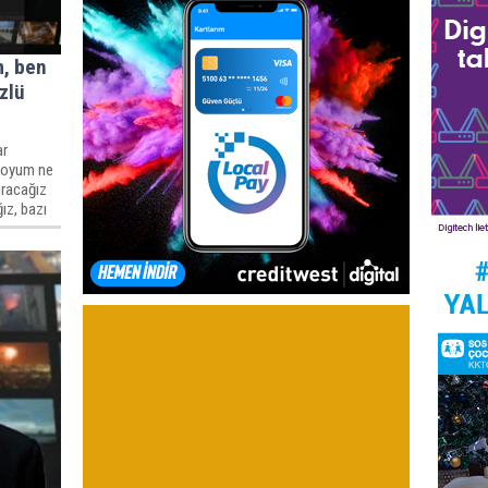
m, ben
zlü
ar
apoyum ne
uracağız
ız, bazı