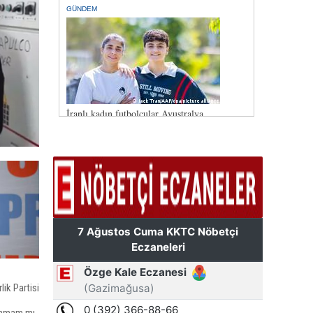
”
lik Partisi