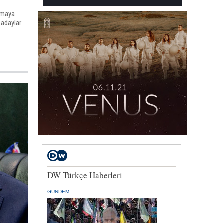
anmaya
 adaylar