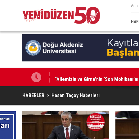
Ana 
HAB
“Ailemizin ve Girne’nin ‘Son Mohikanı’nı
HABERLER
Hasan Taçoy Haberleri