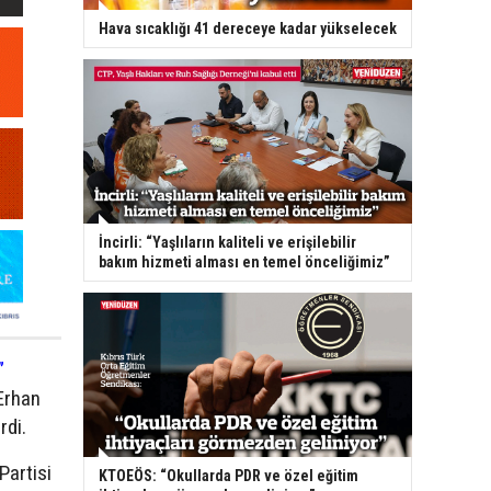
Hava sıcaklığı 41 dereceye kadar yükselecek
İncirli: “Yaşlıların kaliteli ve erişilebilir
bakım hizmeti alması en temel önceliğimiz”
”
Erhan
rdi.
Partisi
KTOEÖS: “Okullarda PDR ve özel eğitim