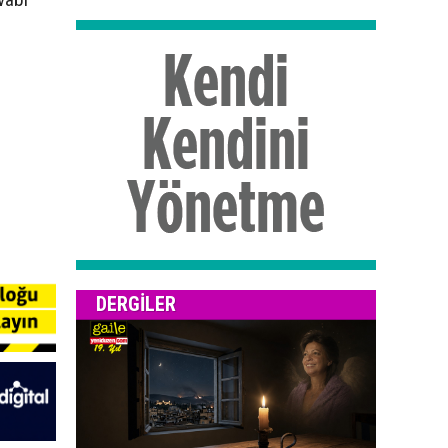
DERGILER