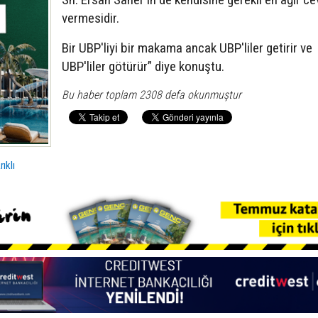
vermesidir.
Bir UBP'liyi bir makama ancak UBP'liler getirir ve
UBP'liler götürür” diye konuştu.
Bu haber toplam 2308 defa okunmuştur
rıklı