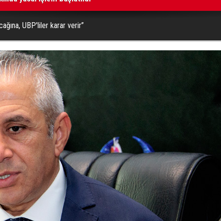
ağına, UBP'liler karar verir”