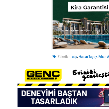
,
,
Etiketler :
ubp
Hasan Taçoy
Erhan A