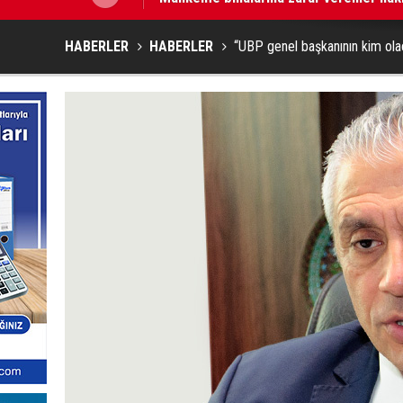
HABERLER
HABERLER
“UBP genel başkanının kim olac