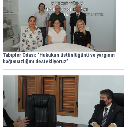
Tabipler Odası: “Hukukun üstünlüğünü ve yargının
bağımsızlığını destekliyoruz”