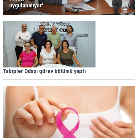
uygulanmıyor'
Tabipler Odası görev bölümü yaptı