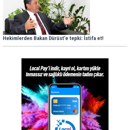
Hekimlerden Bakan Dürüst’e tepki: İstifa et!