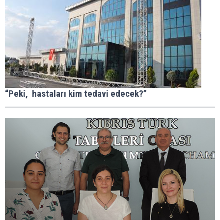
“Peki, hastaları kim tedavi edecek?”