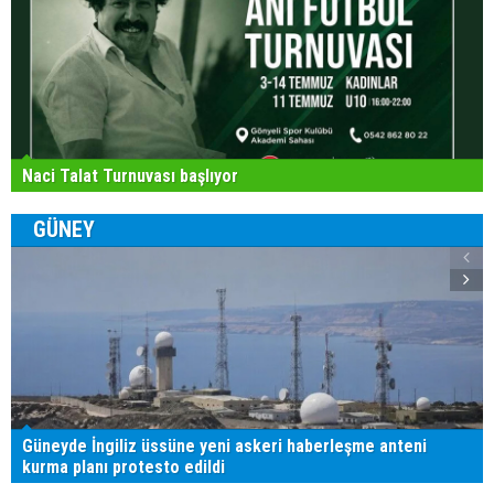
Naci Talat Turnuvası başlıyor
GÜNEY
Güneyde İngiliz üssüne yeni askeri haberleşme anteni
kurma planı protesto edildi