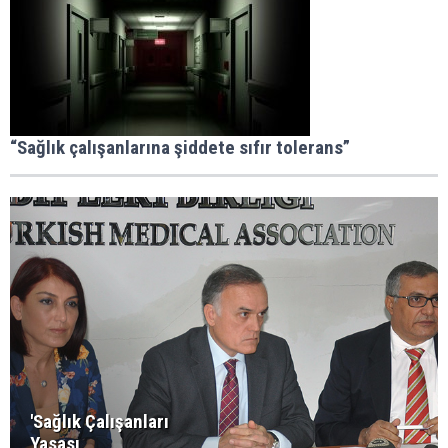
“Sağlık çalışanlarına şiddete sıfır tolerans”
'Sağlık Çalışanları
Yasası