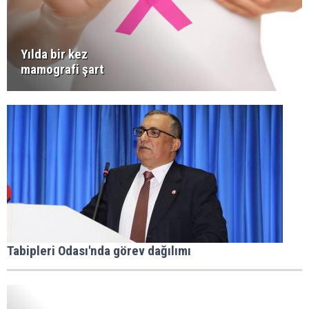
Yılda bir kez
mamografi şart
Tabipleri Odası'nda görev dağılımı