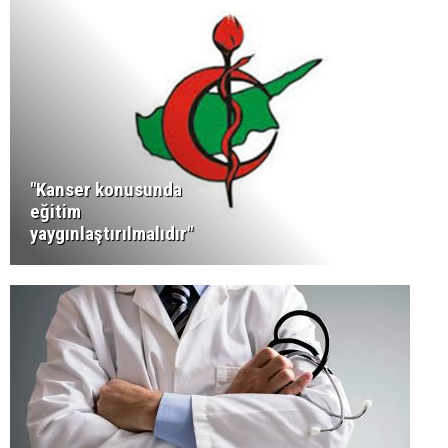
"Kanser konusunda
eğitim
yaygınlaştırılmalıdır"