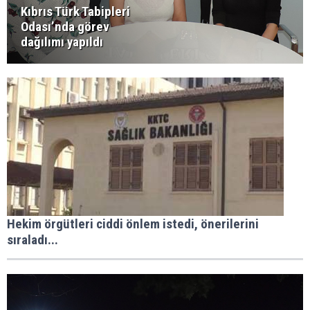
Kıbrıs Türk Tabipleri
Odası’nda görev
dağılımı yapıldı
Hekim örgütleri ciddi önlem istedi, önerilerini
sıraladı...