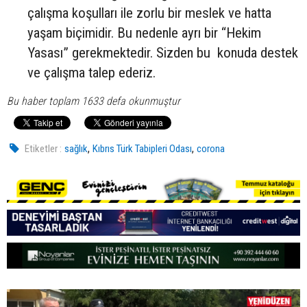
çalışma koşulları ile zorlu bir meslek ve hatta
yaşam biçimidir. Bu nedenle ayrı bir “Hekim
Yasası” gerekmektedir. Sizden bu konuda destek
ve çalışma talep ederiz.
Bu haber toplam 1633 defa okunmuştur
,
,
Etiketler :
sağlık
Kıbrıs Türk Tabipleri Odası
corona