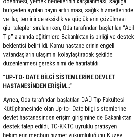
ödenmesi, yemek bedellerinin karşılanması, sağlığa
bütçeden ayrılan payın artırılması, sağlık hizmetlerinde
ve ilaç temininde eksiklik ve güçlüklerin çözülmesi
gibi talepler sıralanırken, Oda tarafından başlatılan “Acil
Tıp” alanında eğitimlere Bakanlıktan iş birliği ve destek
beklentisi belirtildi. Kamu hastanelerinin engelli
vatandaşların ulaşımını kolaylaştıracak şekilde
düzenlenmesi gereksinimi de hatırlatıldı.
“UP-TO- DATE BİLGİ SİSTEMLERİNE DEVLET
HASTANESİNDEN ERİŞİM…”
Ayrıca, Oda tarafından başlatılan DAÜ Tıp Fakültesi
Kütüphanesinde olan Up-to- Date bilgi sistemlerine
devlet hastanesinden erişim girişimine de Bakanlıktan
destek talep edildi, TC-KKTC uyruklu pratisyen
hekimlerin mecburi hizmet yükümlülüğünü Kuzey