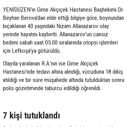
YENİDÜZEN'in Girne Akçiçek Hastanesi Başhekimi Dr.
Beyhan Berova'dan elde ettiği bilgiye göre, boynundan
bıçaklanan 40 yaşındaki Nizam Allanazarov olay
yerinde hayatını kaybetti. Allanazarov'un cansız
bedeni sabah saat 05.00 sıralarında otopsi işlemleri
için Lefkoşa'ya götürüldü.
Olayda yaralanan R.A.'nın ise Girne Akçiçek
Hastanesi'nde tedavi altına alındığı, vücuduna 18 dikiş
atıldığı ve bir süre müşahede altında tutulduktan sonra
polis gözetiminde taburcu edildiği öğrenildi.
7 kişi tutuklandı