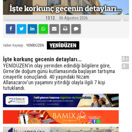
13:12
06 Ağustos 2026
YENİDÜZEN
Haber Kaynağı
İşte korkunç gecenin detayları...
A+
YENİDÜZEN'in olay yerinden edindiği bilgilere göre,
A-
Girne'de doğum günü kutlamasında başlayan tartışma
cinayetle sonuçlandı. 40 yaşındaki Nizam
Allanazarov'un yaşamını yitirdiği olayla ilgili 7 kişi
tutuklandı.