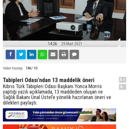
14:26
29 Mart 2021
TAK/ YD
Haber Kaynağı
Tabipleri Odası'ndan 13 maddelik öneri
A+
Kıbrıs Türk Tabipleri Odası Başkanı Yonca Morris
A-
yaptığı yazılı açıklamada, 13 maddeden oluşan ve
Sağlık Bakanı Ünal Üstel’e yönelik hazırlanan öneri ve
dilekleri paylaştı.