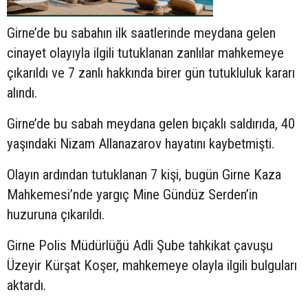
Girne’de bu sabahın ilk saatlerinde meydana gelen
cinayet olayıyla ilgili tutuklanan zanlılar mahkemeye
çıkarıldı ve 7 zanlı hakkında birer gün tutukluluk kararı
alındı.
Girne’de bu sabah meydana gelen bıçaklı saldırıda, 40
yaşındaki Nizam Allanazarov hayatını kaybetmişti.
Olayın ardından tutuklanan 7 kişi, bugün Girne Kaza
Mahkemesi’nde yargıç Mine Gündüz Serden’in
huzuruna çıkarıldı.
Girne Polis Müdürlüğü Adli Şube tahkikat çavuşu
Üzeyir Kürşat Koşer, mahkemeye olayla ilgili bulguları
aktardı.