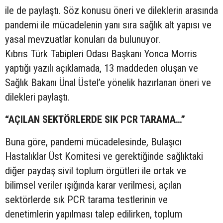
ile de paylaştı. Söz konusu öneri ve dileklerin arasında
pandemi ile mücadelenin yanı sıra sağlık alt yapısı ve
yasal mevzuatlar konuları da bulunuyor.
Kıbrıs Türk Tabipleri Odası Başkanı Yonca Morris
yaptığı yazılı açıklamada, 13 maddeden oluşan ve
Sağlık Bakanı Ünal Üstel’e yönelik hazırlanan öneri ve
dilekleri paylaştı.
“AÇILAN SEKTÖRLERDE SIK PCR TARAMA…”
Buna göre, pandemi mücadelesinde, Bulaşıcı
Hastalıklar Üst Komitesi ve gerektiğinde sağlıktaki
diğer paydaş sivil toplum örgütleri ile ortak ve
bilimsel veriler ışığında karar verilmesi, açılan
sektörlerde sık PCR tarama testlerinin ve
denetimlerin yapılması talep edilirken, toplum