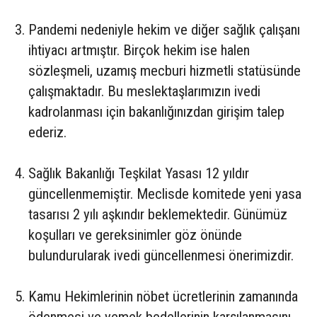
Pandemi nedeniyle hekim ve diğer sağlık çalışanı
ihtiyacı artmıştır. Birçok hekim ise halen
sözleşmeli, uzamış mecburi hizmetli statüsünde
çalışmaktadır. Bu meslektaşlarımızın ivedi
kadrolanması için bakanlığınızdan girişim talep
ederiz.
Sağlık Bakanlığı Teşkilat Yasası 12 yıldır
güncellenmemiştir. Meclisde komitede yeni yasa
tasarısı 2 yılı aşkındır beklemektedir. Günümüz
koşulları ve gereksinimler göz önünde
bulundurularak ivedi güncellenmesi önerimizdir.
Kamu Hekimlerinin nöbet ücretlerinin zamanında
ödenmesi ve yemek bedellerinin karşılanmasını