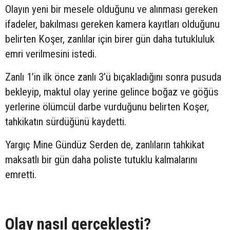
Olayın yeni bir mesele olduğunu ve alınması gereken
ifadeler, bakılması gereken kamera kayıtları olduğunu
belirten Koşer, zanlılar için birer gün daha tutukluluk
emri verilmesini istedi.
Zanlı 1’in ilk önce zanlı 3’ü bıçakladığını sonra pusuda
bekleyip, maktul olay yerine gelince boğaz ve göğüs
yerlerine ölümcül darbe vurduğunu belirten Koşer,
tahkikatın sürdüğünü kaydetti.
Yargıç Mine Gündüz Serden de, zanlıların tahkikat
maksatlı bir gün daha poliste tutuklu kalmalarını
emretti.
Olay nasıl gerçekleşti?