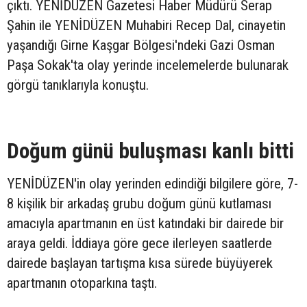
çıktı. YENİDÜZEN Gazetesi Haber Müdürü Serap
Şahin ile YENİDÜZEN Muhabiri Recep Dal, cinayetin
yaşandığı Girne Kaşgar Bölgesi'ndeki Gazi Osman
Paşa Sokak'ta olay yerinde incelemelerde bulunarak
görgü tanıklarıyla konuştu.
Doğum günü buluşması kanlı bitti
YENİDÜZEN'in olay yerinden edindiği bilgilere göre, 7-
8 kişilik bir arkadaş grubu doğum günü kutlaması
amacıyla apartmanın en üst katındaki bir dairede bir
araya geldi. İddiaya göre gece ilerleyen saatlerde
dairede başlayan tartışma kısa sürede büyüyerek
apartmanın otoparkına taştı.