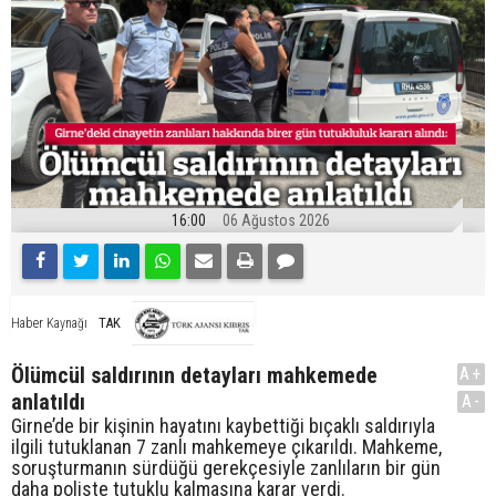
16:00
06 Ağustos 2026
TAK
Haber Kaynağı
Ölümcül saldırının detayları mahkemede
A+
anlatıldı
A-
Girne’de bir kişinin hayatını kaybettiği bıçaklı saldırıyla
ilgili tutuklanan 7 zanlı mahkemeye çıkarıldı. Mahkeme,
soruşturmanın sürdüğü gerekçesiyle zanlıların bir gün
daha poliste tutuklu kalmasına karar verdi.