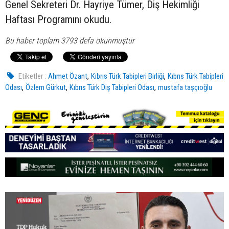
Genel Sekreteri Dr. Hayriye Tümer, Diş Hekimliği
Haftası Programını okudu.
Bu haber toplam 3793 defa okunmuştur
,
,
Etiketler :
Ahmet Özant
Kıbrıs Türk Tabipleri Birliği
Kıbrıs Türk Tabipleri
,
,
,
Odası
Özlem Gürkut
Kıbrıs Türk Diş Tabipleri Odası
mustafa taşçıoğlu