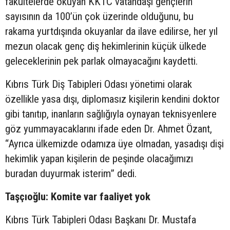
fakültelerde okuyan KKTC vatandaşı gençlerin
sayısının da 100’ün çok üzerinde olduğunu, bu
rakama yurtdışında okuyanlar da ilave edilirse, her yıl
mezun olacak genç diş hekimlerinin küçük ülkede
geleceklerinin pek parlak olmayacağını kaydetti.
Kıbrıs Türk Diş Tabipleri Odası yönetimi olarak
özellikle yasa dışı, diplomasız kişilerin kendini doktor
gibi tanıtıp, inanların sağlığıyla oynayan teknisyenlere
göz yummayacaklarını ifade eden Dr. Ahmet Özant,
“Ayrıca ülkemizde odamıza üye olmadan, yasadışı dişi
hekimlik yapan kişilerin de peşinde olacağımızı
buradan duyurmak isterim” dedi.
Taşçıoğlu: Komite var faaliyet yok
Kıbrıs Türk Tabipleri Odası Başkanı Dr. Mustafa