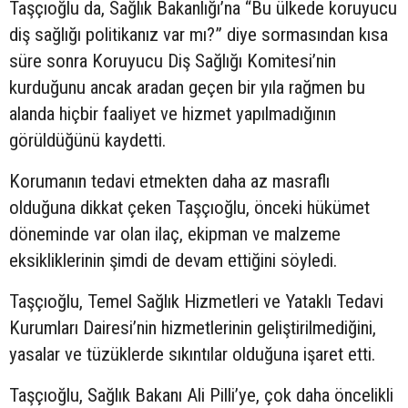
Taşçıoğlu da, Sağlık Bakanlığı’na “Bu ülkede koruyucu
diş sağlığı politikanız var mı?” diye sormasından kısa
süre sonra Koruyucu Diş Sağlığı Komitesi’nin
kurduğunu ancak aradan geçen bir yıla rağmen bu
alanda hiçbir faaliyet ve hizmet yapılmadığının
görüldüğünü kaydetti.
Korumanın tedavi etmekten daha az masraflı
olduğuna dikkat çeken Taşçıoğlu, önceki hükümet
döneminde var olan ilaç, ekipman ve malzeme
eksikliklerinin şimdi de devam ettiğini söyledi.
Taşçıoğlu, Temel Sağlık Hizmetleri ve Yataklı Tedavi
Kurumları Dairesi’nin hizmetlerinin geliştirilmediğini,
yasalar ve tüzüklerde sıkıntılar olduğuna işaret etti.
Taşçıoğlu, Sağlık Bakanı Ali Pilli’ye, çok daha öncelikli