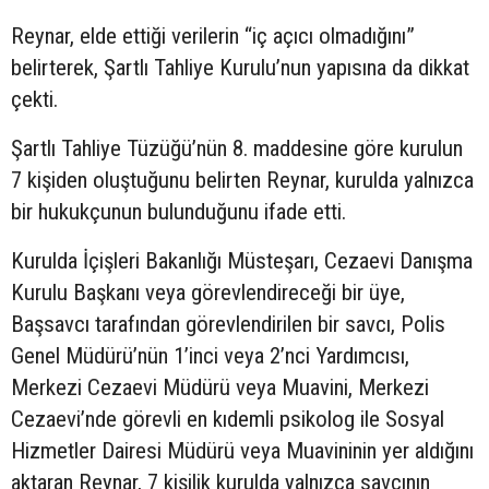
Reynar, elde ettiği verilerin “iç açıcı olmadığını”
belirterek, Şartlı Tahliye Kurulu’nun yapısına da dikkat
çekti.
Şartlı Tahliye Tüzüğü’nün 8. maddesine göre kurulun
7 kişiden oluştuğunu belirten Reynar, kurulda yalnızca
bir hukukçunun bulunduğunu ifade etti.
Kurulda İçişleri Bakanlığı Müsteşarı, Cezaevi Danışma
Kurulu Başkanı veya görevlendireceği bir üye,
Başsavcı tarafından görevlendirilen bir savcı, Polis
Genel Müdürü’nün 1’inci veya 2’nci Yardımcısı,
Merkezi Cezaevi Müdürü veya Muavini, Merkezi
Cezaevi’nde görevli en kıdemli psikolog ile Sosyal
Hizmetler Dairesi Müdürü veya Muavininin yer aldığını
aktaran Reynar, 7 kişilik kurulda yalnızca savcının