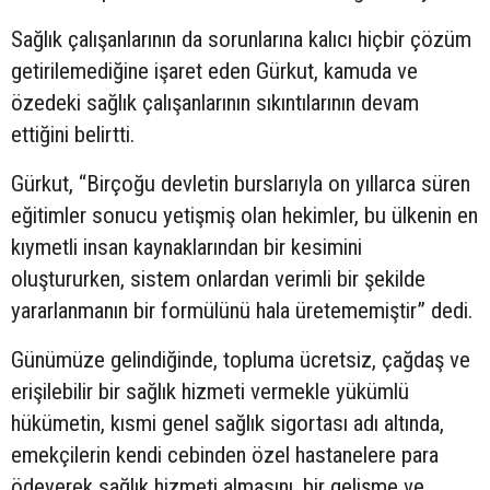
Sağlık çalışanlarının da sorunlarına kalıcı hiçbir çözüm
getirilemediğine işaret eden Gürkut, kamuda ve
özedeki sağlık çalışanlarının sıkıntılarının devam
ettiğini belirtti.
Gürkut, “Birçoğu devletin burslarıyla on yıllarca süren
eğitimler sonucu yetişmiş olan hekimler, bu ülkenin en
kıymetli insan kaynaklarından bir kesimini
oluştururken, sistem onlardan verimli bir şekilde
yararlanmanın bir formülünü hala üretememiştir” dedi.
Günümüze gelindiğinde, topluma ücretsiz, çağdaş ve
erişilebilir bir sağlık hizmeti vermekle yükümlü
hükümetin, kısmi genel sağlık sigortası adı altında,
emekçilerin kendi cebinden özel hastanelere para
ödeyerek sağlık hizmeti almasını, bir gelişme ve