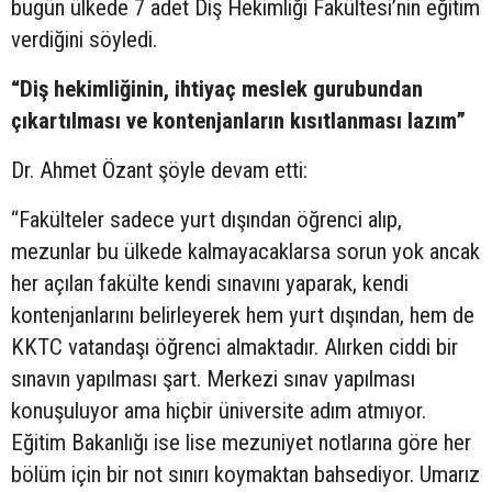
bugün ülkede 7 adet Diş Hekimliği Fakültesi’nin eğitim
verdiğini söyledi.
“Diş hekimliğinin, ihtiyaç meslek gurubundan
çıkartılması ve kontenjanların kısıtlanması lazım”
Dr. Ahmet Özant şöyle devam etti:
“Fakülteler sadece yurt dışından öğrenci alıp,
mezunlar bu ülkede kalmayacaklarsa sorun yok ancak
her açılan fakülte kendi sınavını yaparak, kendi
kontenjanlarını belirleyerek hem yurt dışından, hem de
KKTC vatandaşı öğrenci almaktadır. Alırken ciddi bir
sınavın yapılması şart. Merkezi sınav yapılması
konuşuluyor ama hiçbir üniversite adım atmıyor.
Eğitim Bakanlığı ise lise mezuniyet notlarına göre her
bölüm için bir not sınırı koymaktan bahsediyor. Umarız