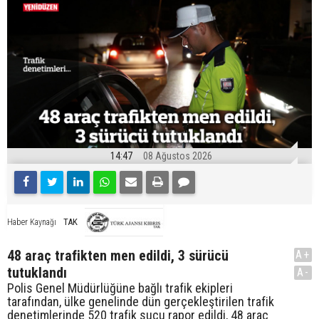
14:47
08 Ağustos 2026
TAK
Haber Kaynağı
48 araç trafikten men edildi, 3 sürücü
A+
tutuklandı
A-
Polis Genel Müdürlüğüne bağlı trafik ekipleri
tarafından, ülke genelinde dün gerçekleştirilen trafik
denetimlerinde 520 trafik suçu rapor edildi, 48 araç