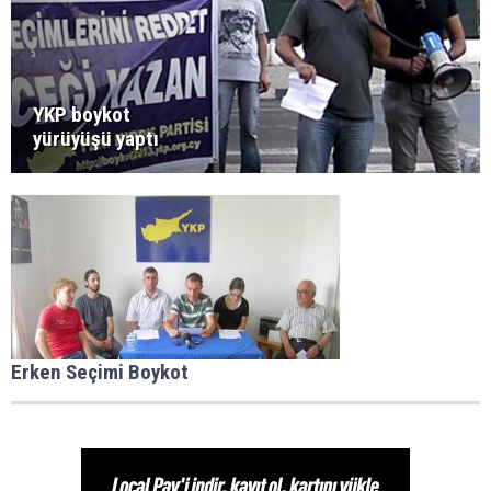
YKP boykot
yürüyüşü yaptı
Erken Seçimi Boykot