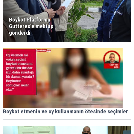
Boykot Platformu
Gutteres’e mektup
gönderdi
Boykot etmenin ve oy kullanmanın ötesinde seçimler