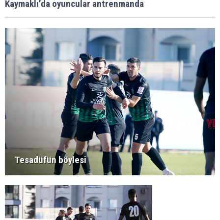
Kaymaklı’da oyuncular antrenmanda
Tesadüfün böylesi