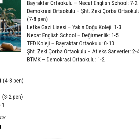
Bayraktar Ortaokulu – Necat English School: 7-2
Demokrasi Ortaokulu – Şht. Zeki Çorba Ortaokulu
(7-8 pen)
Lefke Gazi Lisesi – Yakın Doğu Koleji: 1-3
Necat English School – Değirmenlik: 1-5
TED Koleji – Bayraktar Ortaokulu: 0-10
Şht. Zeki Çorba Ortaokulu – Atleks Sanverler: 2-
BTMK – Demokrasi Ortaokulu: 1-2
1 (4-3 pen)
1 (3-2 pen)
-1
tur