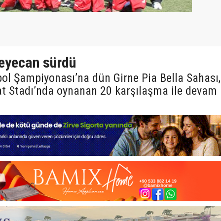
heyecan sürdü
bol Şampiyonası’na dün Girne Pia Bella Sahası,
at Stadı’nda oynanan 20 karşılaşma ile devam