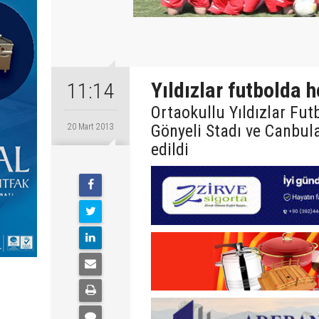
Yıldızlar futbolda 
11:14
Ortaokullu Yıldızlar Fut
Gönyeli Stadı ve Canbul
20 Mart 2013
edildi