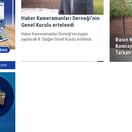
Haber Kameramanları Derneği’nin
Genel Kurulu ertelendi
Haber Kameramanları Derneği’nin bugün
Basın K
yapılacak 8. Olağan Genel Kurulu ertelendi.
Komisy
Tarkan