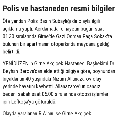
Polis ve hastaneden resmi bilgiler
Öte yandan Polis Basın Subaylığı da olayla ilgili
açıklama yaptı. Açıklamada, cinayetin bugün saat
01.30 sıralarında Girne'de Gazi Osman Paşa Sokak'ta
bulunan bir apartmanın otoparkında meydana geldiği
belirtildi.
YENİDÜZEN'in Girne Akçiçek Hastanesi Başhekimi Dr.
Beyhan Berova'dan elde ettiği bilgiye göre, boynundan
bıçaklanan 40 yaşındaki Nizam Allanazarov olay
yerinde hayatını kaybetti. Allanazarov'un cansız
bedeni sabah saat 05.00 sıralarında otopsi işlemleri
için Lefkoşa'ya götürüldü.
Olayda yaralanan R.A.'nın ise Girne Akçiçek