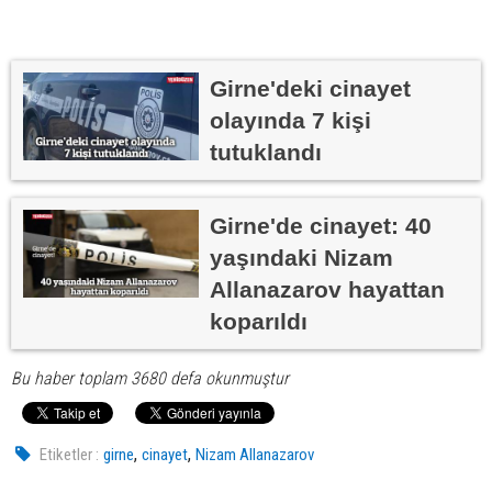
Girne'deki cinayet
olayında 7 kişi
tutuklandı
Girne'de cinayet: 40
yaşındaki Nizam
Allanazarov hayattan
koparıldı
Bu haber toplam 3680 defa okunmuştur
,
,
Etiketler :
girne
cinayet
Nizam Allanazarov