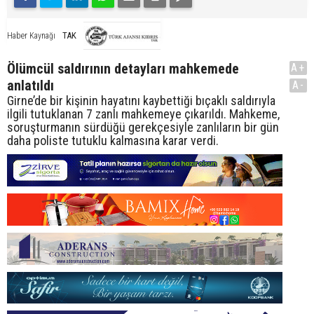
TAK
Haber Kaynağı
Ölümcül saldırının detayları mahkemede
A+
anlatıldı
A-
Girne’de bir kişinin hayatını kaybettiği bıçaklı saldırıyla
ilgili tutuklanan 7 zanlı mahkemeye çıkarıldı. Mahkeme,
soruşturmanın sürdüğü gerekçesiyle zanlıların bir gün
daha poliste tutuklu kalmasına karar verdi.