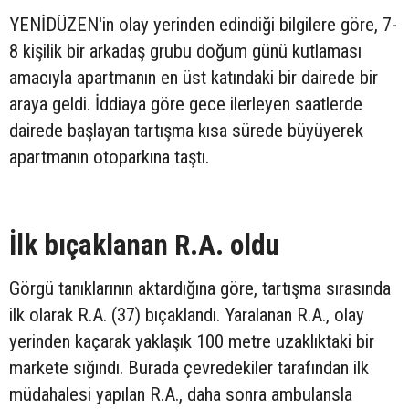
YENİDÜZEN'in olay yerinden edindiği bilgilere göre, 7-
8 kişilik bir arkadaş grubu doğum günü kutlaması
amacıyla apartmanın en üst katındaki bir dairede bir
araya geldi. İddiaya göre gece ilerleyen saatlerde
dairede başlayan tartışma kısa sürede büyüyerek
apartmanın otoparkına taştı.
İlk bıçaklanan R.A. oldu
Görgü tanıklarının aktardığına göre, tartışma sırasında
ilk olarak R.A. (37) bıçaklandı. Yaralanan R.A., olay
yerinden kaçarak yaklaşık 100 metre uzaklıktaki bir
markete sığındı. Burada çevredekiler tarafından ilk
müdahalesi yapılan R.A., daha sonra ambulansla