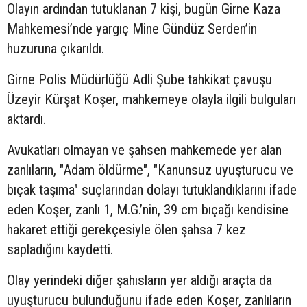
Olayın ardından tutuklanan 7 kişi, bugün Girne Kaza
Mahkemesi’nde yargıç Mine Gündüz Serden’in
huzuruna çıkarıldı.
Girne Polis Müdürlüğü Adli Şube tahkikat çavuşu
Üzeyir Kürşat Koşer, mahkemeye olayla ilgili bulguları
aktardı.
Avukatları olmayan ve şahsen mahkemede yer alan
zanlıların, "Adam öldürme", "Kanunsuz uyuşturucu ve
bıçak taşıma" suçlarından dolayı tutuklandıklarını ifade
eden Koşer, zanlı 1, M.G.’nin, 39 cm bıçağı kendisine
hakaret ettiği gerekçesiyle ölen şahsa 7 kez
sapladığını kaydetti.
Olay yerindeki diğer şahısların yer aldığı araçta da
uyuşturucu bulunduğunu ifade eden Koşer, zanlıların