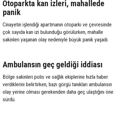
Otoparkta kan izleri, mahallede
panik
Cinayetin işlendiği apartmanın otoparkı ve çevresinde
çok sayıda kan izi bulunduğu görülürken, mahalle
sakinleri yaşanan olay nedeniyle büyük panik yaşadı.
Ambulansın geç geldiği iddiası
Bölge sakinleri polis ve sağlık ekiplerine hızla haber
verdiklerini belirtirken, bazı görgü tanıkları ambulansın
olay yerine olması gerekenden daha geç ulaştığını öne
sürdü.