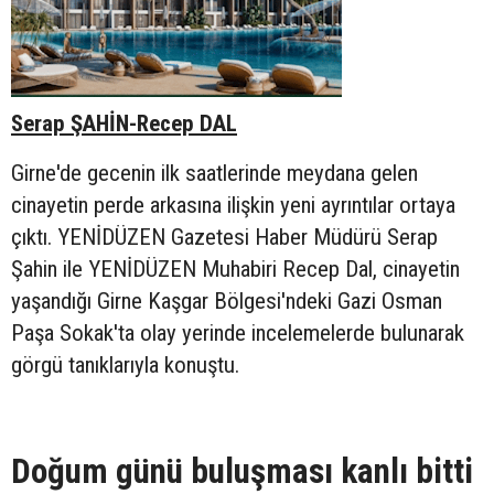
Serap ŞAHİN-Recep DAL
Girne'de gecenin ilk saatlerinde meydana gelen
cinayetin perde arkasına ilişkin yeni ayrıntılar ortaya
çıktı. YENİDÜZEN Gazetesi Haber Müdürü Serap
Şahin ile YENİDÜZEN Muhabiri Recep Dal, cinayetin
yaşandığı Girne Kaşgar Bölgesi'ndeki Gazi Osman
Paşa Sokak'ta olay yerinde incelemelerde bulunarak
görgü tanıklarıyla konuştu.
Doğum günü buluşması kanlı bitti