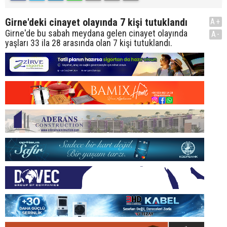
Girne'deki cinayet olayında 7 kişi tutuklandı
A+
Girne'de bu sabah meydana gelen cinayet olayında
A-
yaşları 33 ila 28 arasında olan 7 kişi tutuklandı.