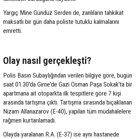
Yargıç Mine Gündüz Serden de, zanlıların tahkikat
maksatlı bir gün daha poliste tutuklu kalmalarını
emretti.
Olay nasıl gerçekleşti?
Polis Basın Subaylığından verilen bilgiye göre, bugün
saat 01.30'da Girne'de Gazi Osman Paşa Sokak'ta bir
apartmana ait otoparkta ilk tespitlere göre 7 kişi
arasında tartışma çıktı. Tartışma sırasında bıçaklanan
Nizam Allanazarov (E-40), yapılan tüm müdahalelere
rağmen kurtarılamadı.
Olayda yaralanan R.A. (E-37) ise aynı hastanede