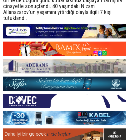
Girne'de doğum günü kutlamasında başlayan tartışma
cinayetle sonuçlandı. 40 yaşındaki Nizam
Allanazarov'un yaşamını yitirdiği olayla ilgili 7 kişi
tutuklandı.