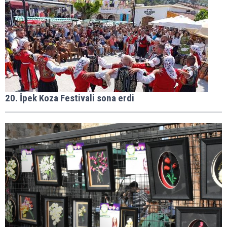
20. İpek Koza Festivali sona erdi