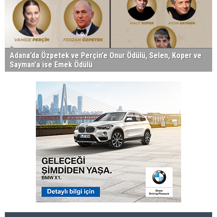
Adana’da Özpetek ve Perçin’e Onur Ödülü, Selen, Koper ve
Sayman’a ise Emek Ödülü