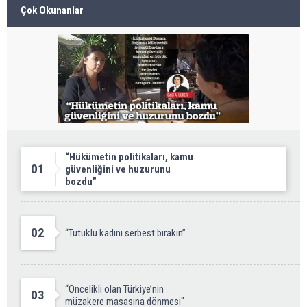
Çok Okunanlar
“Hükümetin politikaları, kamu
01
güvenliğini ve huzurunu
bozdu”
02
“Tutuklu kadını serbest bırakın”
“Öncelikli olan Türkiye’nin
03
müzakere masasına dönmesi"