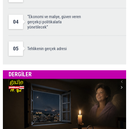
“Ekonomi ve maliye, güven veren
04
gerçekçi politikalarla
yönetilecek”
05
Tehlikenin gerçek adresi
DERGILER