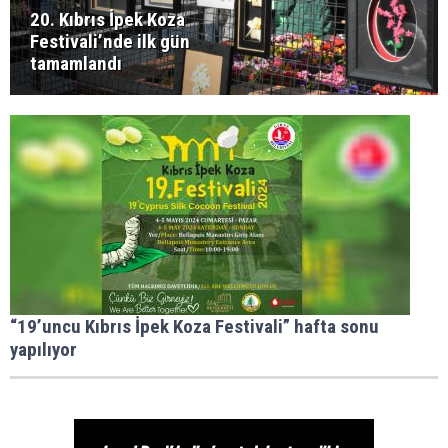
20.⁠ ⁠Kıbrıs İpek Koza
Festivali’nde ilk gün
tamamlandı
“19’uncu Kıbrıs İpek Koza Festivali” hafta sonu
yapılıyor