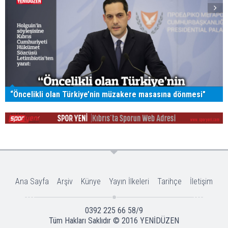
“Öncelikli olan Türkiye’nin müzakere masasına dönmesi"
Ana Sayfa
Arşiv
Künye
Yayın İlkeleri
Tarihçe
İletişim
0392 225 66 58/9
Tüm Hakları Saklıdır © 2016
YENİDÜZEN