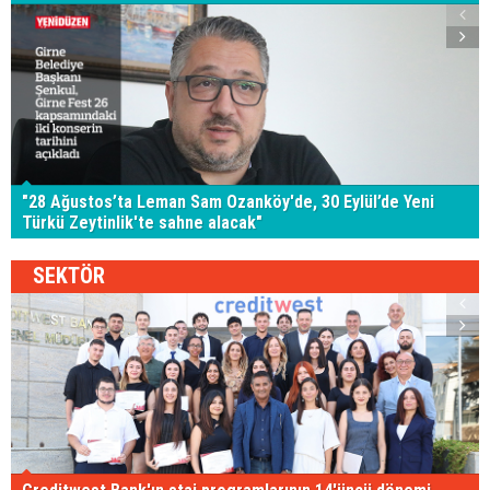
"28 Ağustos’ta Leman Sam Ozanköy'de, 30 Eylül’de Yeni
Türkü Zeytinlik'te sahne alacak"
SEKTÖR