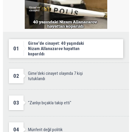
Girne'de cinayet: 40 yaşındaki
01
Nizam Allanazarov hayattan
koparıldı
Girne'deki cinayet olayında 7 kişi
02
tutuklandı
03
"Zanlıyı bıçakla takip etti"
04
Münferit değil politik