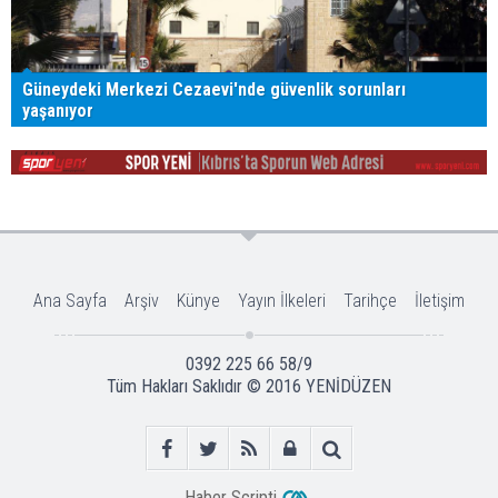
Güneydeki Merkezi Cezaevi'nde güvenlik sorunları
yaşanıyor
Ana Sayfa
Arşiv
Künye
Yayın İlkeleri
Tarihçe
İletişim
0392 225 66 58/9
Tüm Hakları Saklıdır © 2016
YENİDÜZEN
Haber Scripti