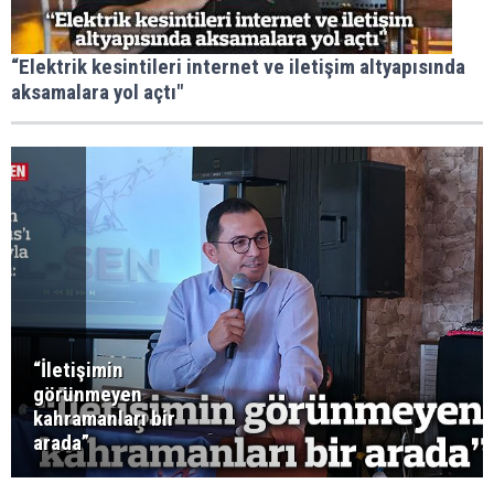
“Elektrik kesintileri internet ve iletişim altyapısında
aksamalara yol açtı"
“İletişimin
görünmeyen
kahramanları bir
arada”