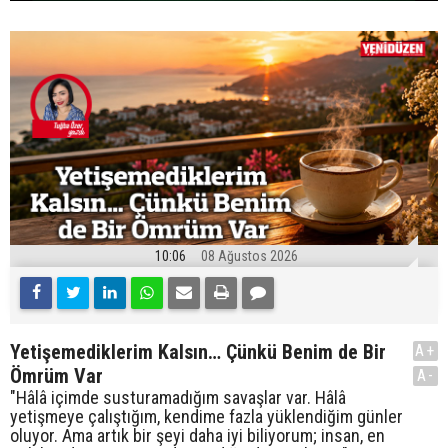
10:06
08 Ağustos 2026
Yetişemediklerim Kalsın… Çünkü Benim de Bir
A+
Ömrüm Var
A-
"Hâlâ içimde susturamadığım savaşlar var. Hâlâ
yetişmeye çalıştığım, kendime fazla yüklendiğim günler
oluyor. Ama artık bir şeyi daha iyi biliyorum; insan, en