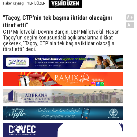
YENİDÜZEN
Haber Kaynağı
"Taçoy, CTP'nin tek başına iktidar olacağını
A+
itiraf etti"
A-
CTP Milletvekili Devrim Barçın, UBP Milletvekili Hasan
Taçoy'un seçim konusundaki açıklamalarına dikkat
çekerek, "Taçoy, CTP'nin tek başına iktidar olacağını
itiraf etti" dedi.