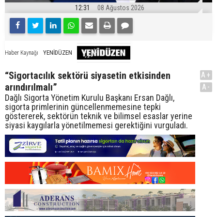
12:31
08 Ağustos 2026
YENİDÜZEN
Haber Kaynağı
“Sigortacılık sektörü siyasetin etkisinden
A+
arındırılmalı”
A-
Dağlı Sigorta Yönetim Kurulu Başkanı Ersan Dağlı,
sigorta primlerinin güncellenmemesine tepki
göstererek, sektörün teknik ve bilimsel esaslar yerine
siyasi kaygılarla yönetilmemesi gerektiğini vurguladı.