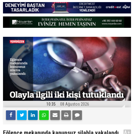
10:35
08 Ağustos 2026
Eğlence mekanında kanunsuz silahla yakalandı
A+