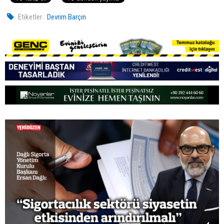
Etiketler :
Devrim Barçın