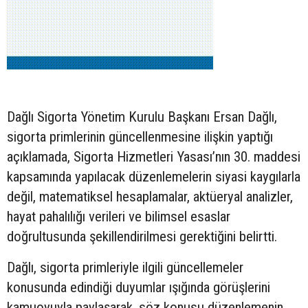
Dağlı Sigorta Yönetim Kurulu Başkanı Ersan Dağlı,
sigorta primlerinin güncellenmesine ilişkin yaptığı
açıklamada, Sigorta Hizmetleri Yasası’nın 30. maddesi
kapsamında yapılacak düzenlemelerin siyasi kaygılarla
değil, matematiksel hesaplamalar, aktüeryal analizler,
hayat pahalılığı verileri ve bilimsel esaslar
doğrultusunda şekillendirilmesi gerektiğini belirtti.
Dağlı, sigorta primleriyle ilgili güncellemeler
konusunda edindiği duyumlar ışığında görüşlerini
kamuoyuyla paylaşarak, söz konusu düzenlemenin