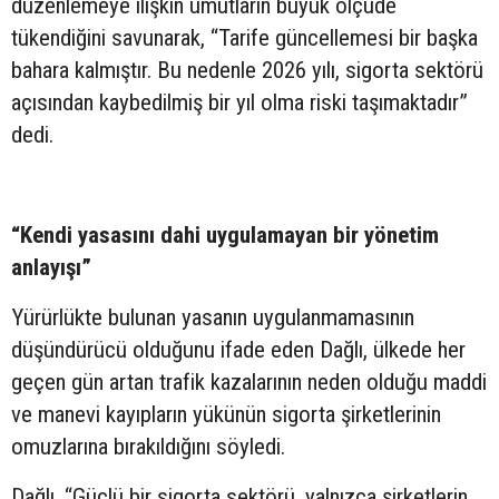
düzenlemeye ilişkin umutların büyük ölçüde
tükendiğini savunarak, “Tarife güncellemesi bir başka
bahara kalmıştır. Bu nedenle 2026 yılı, sigorta sektörü
açısından kaybedilmiş bir yıl olma riski taşımaktadır”
dedi.
“Kendi yasasını dahi uygulamayan bir yönetim
anlayışı”
Yürürlükte bulunan yasanın uygulanmamasının
düşündürücü olduğunu ifade eden Dağlı, ülkede her
geçen gün artan trafik kazalarının neden olduğu maddi
ve manevi kayıpların yükünün sigorta şirketlerinin
omuzlarına bırakıldığını söyledi.
Dağlı, “Güçlü bir sigorta sektörü, yalnızca şirketlerin