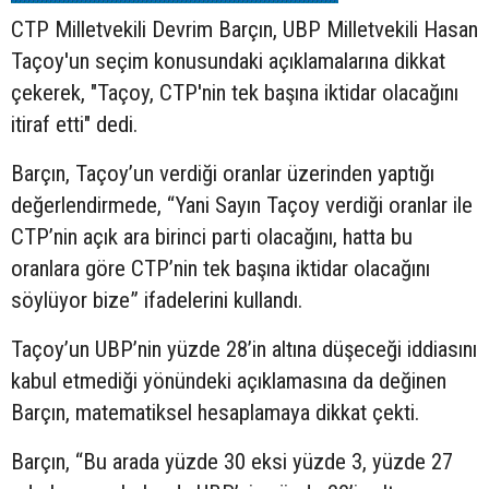
CTP Milletvekili Devrim Barçın, UBP Milletvekili Hasan
Taçoy'un seçim konusundaki açıklamalarına dikkat
çekerek, "Taçoy, CTP'nin tek başına iktidar olacağını
itiraf etti" dedi.
Barçın, Taçoy’un verdiği oranlar üzerinden yaptığı
değerlendirmede, “Yani Sayın Taçoy verdiği oranlar ile
CTP’nin açık ara birinci parti olacağını, hatta bu
oranlara göre CTP’nin tek başına iktidar olacağını
söylüyor bize” ifadelerini kullandı.
Taçoy’un UBP’nin yüzde 28’in altına düşeceği iddiasını
kabul etmediği yönündeki açıklamasına da değinen
Barçın, matematiksel hesaplamaya dikkat çekti.
Barçın, “Bu arada yüzde 30 eksi yüzde 3, yüzde 27