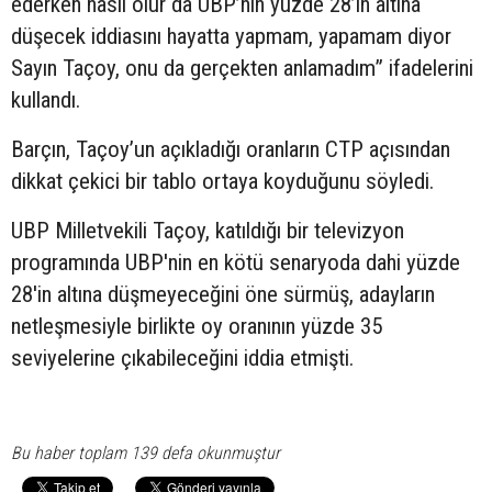
ederken nasıl olur da UBP’nin yüzde 28’in altına
düşecek iddiasını hayatta yapmam, yapamam diyor
Sayın Taçoy, onu da gerçekten anlamadım” ifadelerini
kullandı.
Barçın, Taçoy’un açıkladığı oranların CTP açısından
dikkat çekici bir tablo ortaya koyduğunu söyledi.
UBP Milletvekili Taçoy, katıldığı bir televizyon
programında UBP'nin en kötü senaryoda dahi yüzde
28'in altına düşmeyeceğini öne sürmüş, adayların
netleşmesiyle birlikte oy oranının yüzde 35
seviyelerine çıkabileceğini iddia etmişti.
Bu haber toplam 139 defa okunmuştur