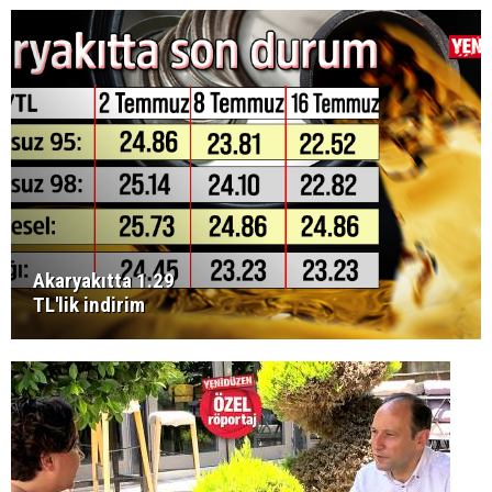
Akaryakıtta 1.29
TL'lik indirim