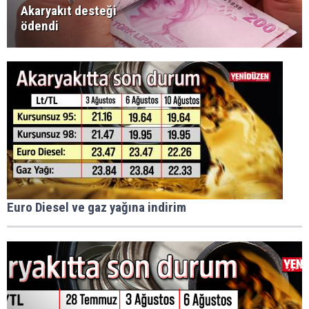
Akaryakıt desteği
ödendi
Euro Diesel ve gaz yağına indirim