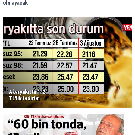
olmayacak
Akaryakıtta 1-2
TL'lik indirim