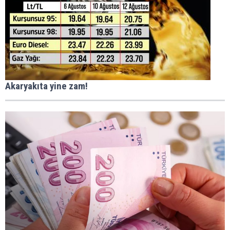
Akaryakıta yine zam!