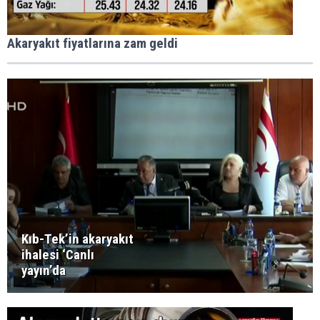
Akaryakıt fiyatlarına zam geldi
Kıb-Tek’in akaryakıt
ihalesi ‘Canlı
yayın’da