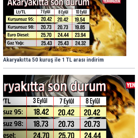
Akaryakıtta 50 kuruş ile 1 TL arası indirim