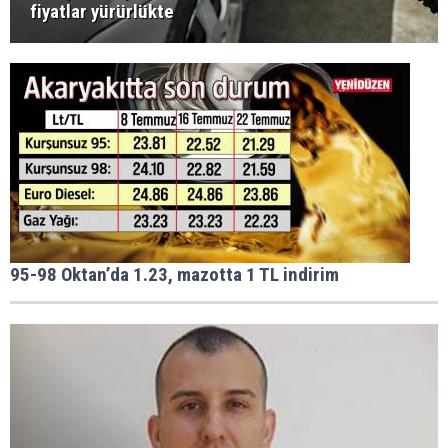
fiyatlar yürürlükte
95-98 Oktan’da 1.23, mazotta 1 TL indirim