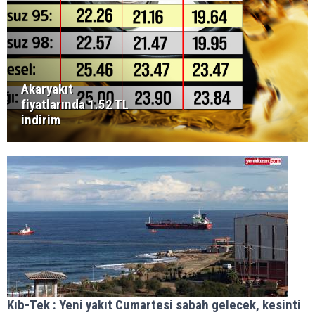
Akaryakıt
fiyatlarında 1.52 TL
indirim
Kıb-Tek : Yeni yakıt Cumartesi sabah gelecek, kesinti