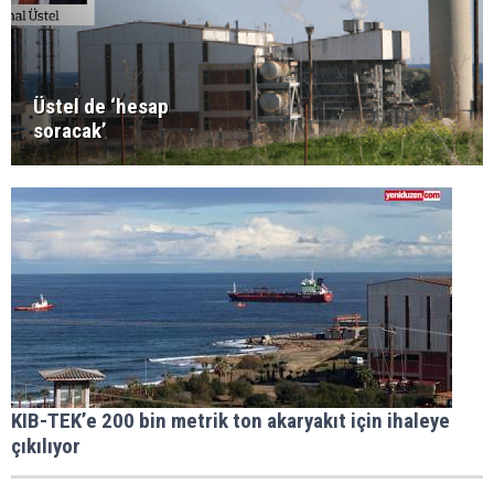
Üstel de ‘hesap
soracak’
KIB-TEK’e 200 bin metrik ton akaryakıt için ihaleye
çıkılıyor