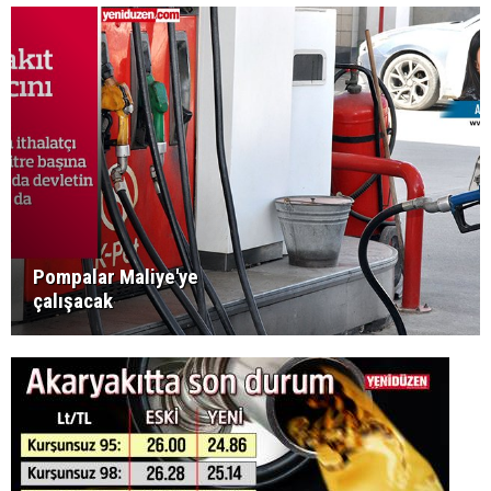
Pompalar Maliye'ye
çalışacak