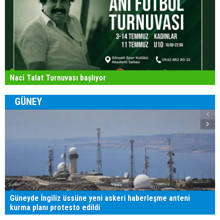
Naci Talat Turnuvası başlıyor
GÜNEY
Güneyde İngiliz üssüne yeni askeri haberleşme anteni
kurma planı protesto edildi