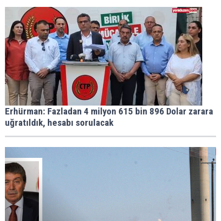
Erhürman: Fazladan 4 milyon 615 bin 896 Dolar zarara
uğratıldık, hesabı sorulacak