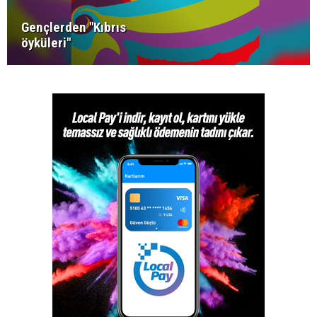
Gençlerden "Kıbrıs
öyküleri"