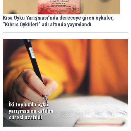
Kısa Öykü Yarışması’nda dereceye giren öyküler,
“Kıbrıs Öyküleri” adı altında yayımlandı
İki toplumlu öykü
yarışmasına katılım
süresi uzatıldı