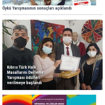
Öykü Yarışmasının sonuçları açıklandı
Kıbrıs Türk Halk
Masallarını Derleme
Yarışması ödülleri
verilmeye başlandı