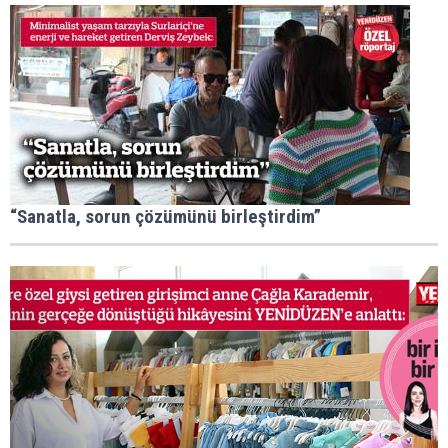
“Sanatla, sorun çözümünü birleştirdim”