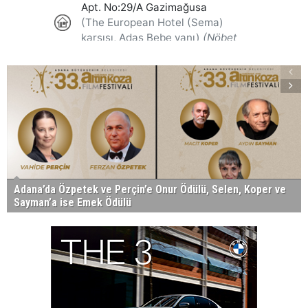
Adana’da Özpetek ve Perçin’e Onur Ödülü, Selen, Koper ve
Sayman’a ise Emek Ödülü