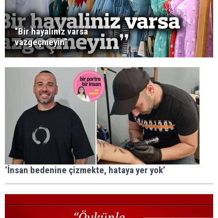
“Bir hayaliniz varsa
vazgeçmeyin”
‘İnsan bedenine çizmekte, hataya yer yok’