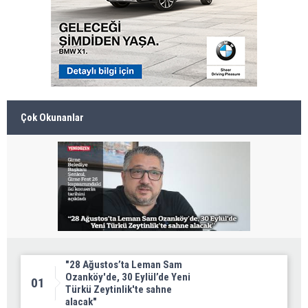
Çok Okunanlar
"28 Ağustos’ta Leman Sam
Ozanköy'de, 30 Eylül’de Yeni
01
Türkü Zeytinlik'te sahne
alacak"