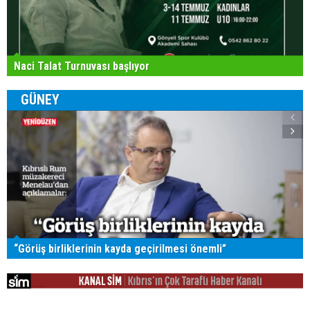
Naci Talat Turnuvası başlıyor
GÜNEY
“Görüş birliklerinin kayda geçirilmesi önemli”