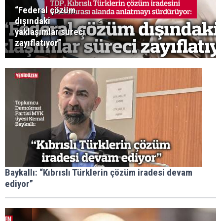
“Federal çözüm
dışındaki
yaklaşımlar süreci
zayıflatıyor”
Baykallı: “Kıbrıslı Türklerin çözüm iradesi devam
ediyor”