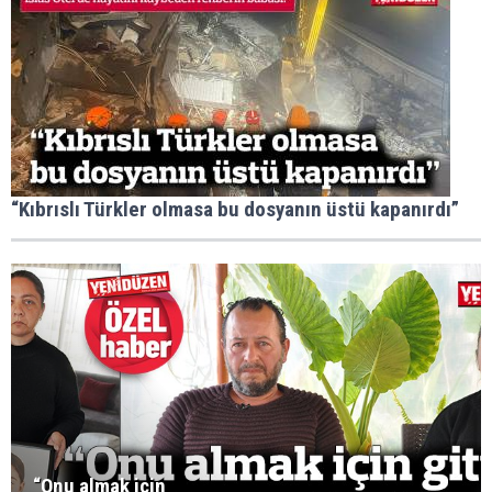
“Kıbrıslı Türkler olmasa bu dosyanın üstü kapanırdı”
“Onu almak için