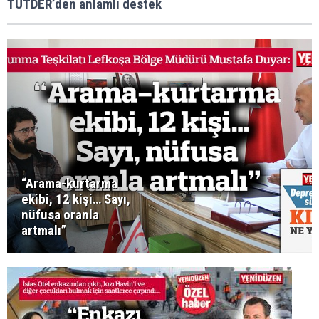
TUTDER’den anlamlı destek
“Arama-kurtarma
ekibi, 12 kişi… Sayı,
nüfusa oranla
artmalı”