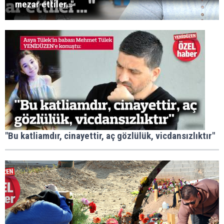
mezar ettiler…"
"Bu katliamdır, cinayettir, aç gözlülük, vicdansızlıktır"