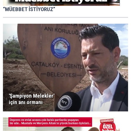
“MÜEBBET İSTİYORUZ”
'Şampiyon Melekler'
için anı ormanı