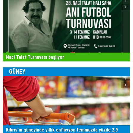
Naci Talat Turnuvası başlıyor
GÜNEY
Kıbrıs’ın güneyinde yıllık enflasyon temmuzda yüzde 2,9