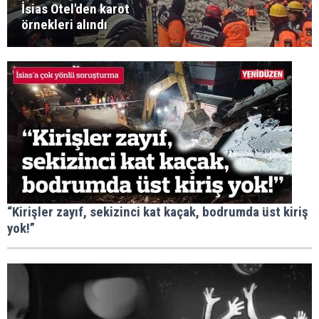
İsias Otel'den karot
örnekleri alındı
“Kirişler zayıf, sekizinci kat kaçak, bodrumda üst kiriş
yok!”