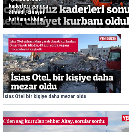
kaderleri sonucu
ölmedi, cinayet
kurbanı oldular”
İsias Otel bir kişiye daha mezar oldu