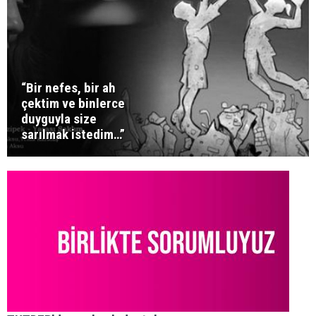
“Bir nefes, bir ah
çektim ve binlerce
duyguyla size
sarılmak istedim…”