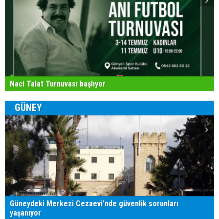
Naci Talat Turnuvası başlıyor
GÜNEY
Güneydeki Merkezi Cezaevi'nde güvenlik sorunları
yaşanıyor