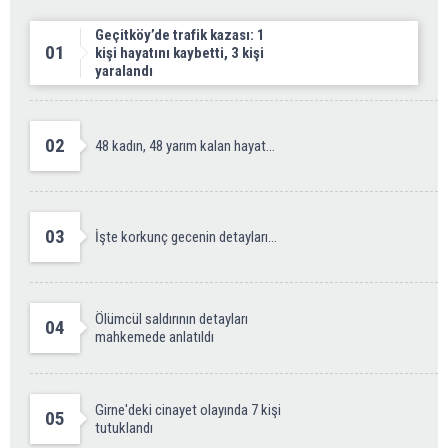
Geçitköy’de trafik kazası: 1
01
kişi hayatını kaybetti, 3 kişi
yaralandı
02
48 kadın, 48 yarım kalan hayat...
03
İşte korkunç gecenin detayları...
Ölümcül saldırının detayları
04
mahkemede anlatıldı
Girne'deki cinayet olayında 7 kişi
05
tutuklandı