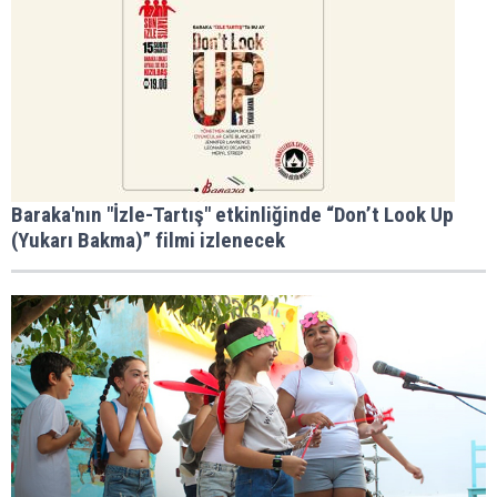
Baraka'nın "İzle-Tartış" etkinliğinde “Don’t Look Up
(Yukarı Bakma)” filmi izlenecek