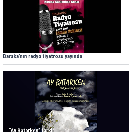
Baraka'nın radyo tiyatrosu yayında
“Ay Batarken” farklı