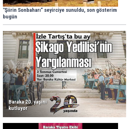
"Şiirin Sonbaharı” seyirciye sunuldu, son gösterim
bugün
Baraka 20. yaşını
kutluyor