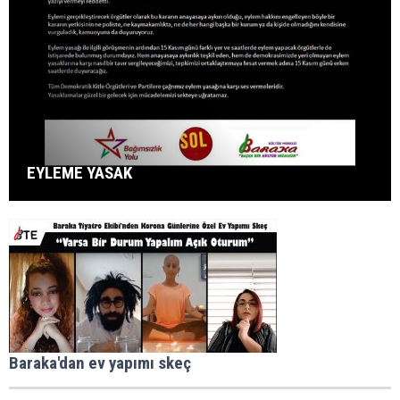
EYLEME YASAK
Baraka'dan ev yapımı skeç