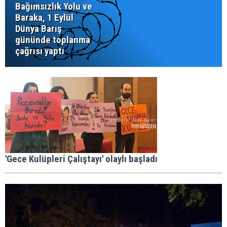
Bağımsızlık Yolu ve
Baraka, 1 Eylül
Dünya Barış
gününde toplanma
çağrısı yaptı
'Gece Kulüpleri Çalıştayı' olaylı başladı