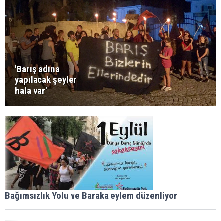
'Barış adına
yapılacak şeyler
hala var'
Bağımsızlık Yolu ve Baraka eylem düzenliyor