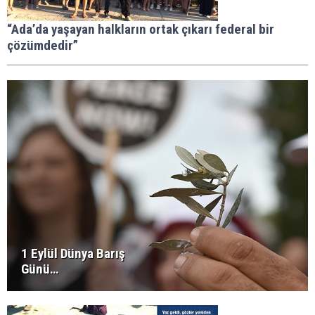
“Ada’da yaşayan halkların ortak çıkarı federal bir
çözümdedir”
1 Eylül Dünya Barış
Günü…