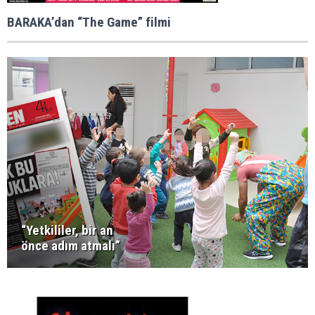
BARAKA’dan “The Game” filmi
“Yetkililer, bir an
önce adım atmalı”