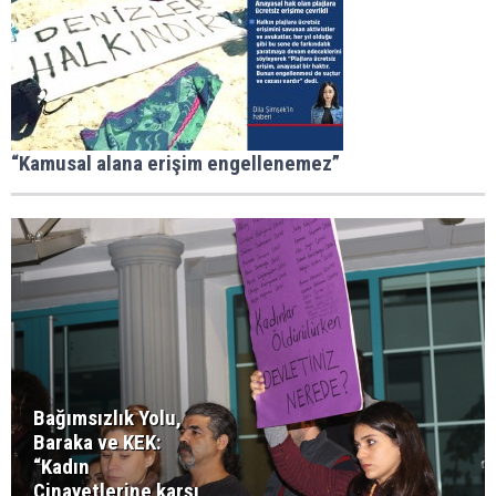
“Kamusal alana erişim engellenemez”
Bağımsızlık Yolu,
Baraka ve KEK:
“Kadın
Cinayetlerine karşı