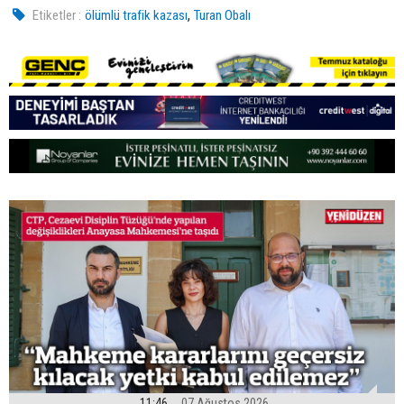
,
Etiketler :
ölümlü trafik kazası
Turan Obalı
11:46
07 Ağustos 2026