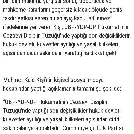
bir idari makama yargısal sonuç doğuracak ve
mahkeme kararlarını geçersiz kılacak ölçüde geniş
takdir yetkisi veren bu anlayış kabul edilemez”
ifadelerine yer veren Kişi, UBP-YDP-DP Hükümeti’nin
Cezaevi Disiplin Tüzüğü'nde yaptığı son değişikliklerin
hukuk devleti, kuvvetler ayrılığı ve yasallık ilkeleri
açısından ciddi sakıncalar yarattığına dikkat çekti.
Mehmet Kale Kişi’nin kişisel sosyal medya
hesabından yaptığı açıklamanın tamamı şu şekilde;
“UBP-YDP-DP Hükümetinin Cezaevi Disiplin
Tüzüğü'nde yaptığı son değişiklikler hukuk devleti,
kuvvetler ayrılığı ve yasallık ilkeleri açısından ciddi
sakıncalar yaratmaktadır. Cumhuriyetçi Türk Partisi