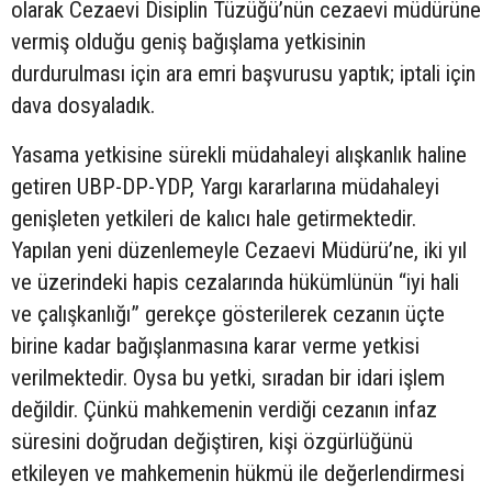
olarak Cezaevi Disiplin Tüzüğü’nün cezaevi müdürüne
vermiş olduğu geniş bağışlama yetkisinin
durdurulması için ara emri başvurusu yaptık; iptali için
dava dosyaladık.
Yasama yetkisine sürekli müdahaleyi alışkanlık haline
getiren UBP-DP-YDP, Yargı kararlarına müdahaleyi
genişleten yetkileri de kalıcı hale getirmektedir.
Yapılan yeni düzenlemeyle Cezaevi Müdürü’ne, iki yıl
ve üzerindeki hapis cezalarında hükümlünün “iyi hali
ve çalışkanlığı” gerekçe gösterilerek cezanın üçte
birine kadar bağışlanmasına karar verme yetkisi
verilmektedir. Oysa bu yetki, sıradan bir idari işlem
değildir. Çünkü mahkemenin verdiği cezanın infaz
süresini doğrudan değiştiren, kişi özgürlüğünü
etkileyen ve mahkemenin hükmü ile değerlendirmesi