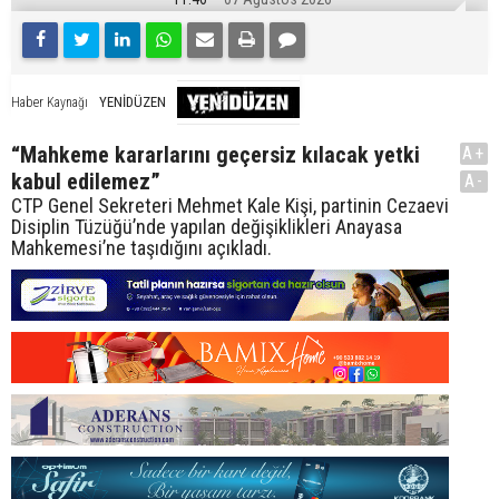
YENİDÜZEN
Haber Kaynağı
“Mahkeme kararlarını geçersiz kılacak yetki
A+
kabul edilemez”
A-
CTP Genel Sekreteri Mehmet Kale Kişi, partinin Cezaevi
Disiplin Tüzüğü’nde yapılan değişiklikleri Anayasa
Mahkemesi’ne taşıdığını açıkladı.