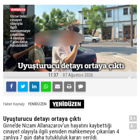
11:37
07 Ağustos 2026
YENİDÜZEN
Haber Kaynağı
Uyuşturucu detayı ortaya çıktı
A+
Girne’de Nizam Allanazarov’un hayatını kaybettiği
A-
cinayet olayıyla ilgili yeniden mahkemeye çıkarılan 4
zanlıya 7 gün daha tutukluluk kararı verildi.