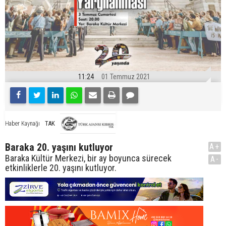
11:24
01 Temmuz 2021
TAK
Haber Kaynağı
Baraka 20. yaşını kutluyor
A+
Baraka Kültür Merkezi, bir ay boyunca sürecek
A-
etkinliklerle 20. yaşını kutluyor.