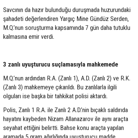
Savcının da hazır bulunduğu duruşmada huzurundaki
şahadeti değerlendiren Yargıç Mine Gündüz Serden,
M.Q.’nun soruşturma kapsamında 7 gün daha tutuklu
kalmasına emir verdi.
3 zanlı uyuşturucu suçlamasıyla mahkemede
M.Q.’nun ardından R.A. (Zanlı 1), A.D. (Zanlı 2) ve R.K.
(Zanlı 3) mahkemeye çıkarıldı. Bu zanlılarla ilgili
olguları ise başka bir tahkikat polisi aktardı.
Polis, Zanlı 1 R.A. ile Zanlı 2 A.D.’nin bıçaklı saldırıda
hayatını kaybeden Nizam Allanazarov ile aynı araçta
seyahat ettiğini belirtti. Bahse konu araçta yapılan
aramada 5 gram ağırlığında uyuşturucu madde