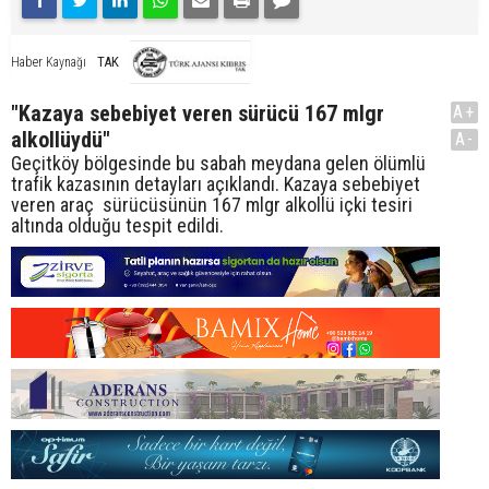
TAK
Haber Kaynağı
"Kazaya sebebiyet veren sürücü 167 mlgr
A+
alkollüydü"
A-
Geçitköy bölgesinde bu sabah meydana gelen ölümlü
trafik kazasının detayları açıklandı. Kazaya sebebiyet
veren araç sürücüsünün 167 mlgr alkollü içki tesiri
altında olduğu tespit edildi.