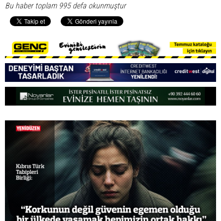
Bu haber toplam 995 defa okunmuştur