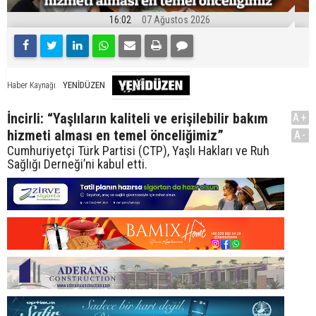
16:02
07 Ağustos 2026
YENİDÜZEN
Haber Kaynağı
İncirli: “Yaşlıların kaliteli ve erişilebilir bakım
A+
hizmeti alması en temel önceliğimiz”
A-
Cumhuriyetçi Türk Partisi (CTP), Yaşlı Hakları ve Ruh
Sağlığı Derneği’ni kabul etti.