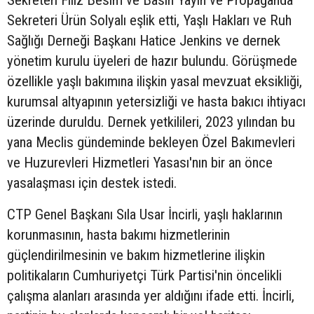
Sekreteri Filiz Besim ve Basın Yayın ve Propaganda
Sekreteri Ürün Solyalı eşlik etti, Yaşlı Hakları ve Ruh
Sağlığı Derneği Başkanı Hatice Jenkins ve dernek
yönetim kurulu üyeleri de hazır bulundu. Görüşmede
özellikle yaşlı bakımına ilişkin yasal mevzuat eksikliği,
kurumsal altyapının yetersizliği ve hasta bakıcı ihtiyacı
üzerinde duruldu. Dernek yetkilileri, 2023 yılından bu
yana Meclis gündeminde bekleyen Özel Bakımevleri
ve Huzurevleri Hizmetleri Yasası'nın bir an önce
yasalaşması için destek istedi.
CTP Genel Başkanı Sıla Usar İncirli, yaşlı haklarının
korunmasının, hasta bakımı hizmetlerinin
güçlendirilmesinin ve bakım hizmetlerine ilişkin
politikaların Cumhuriyetçi Türk Partisi'nin öncelikli
çalışma alanları arasında yer aldığını ifade etti. İncirli,