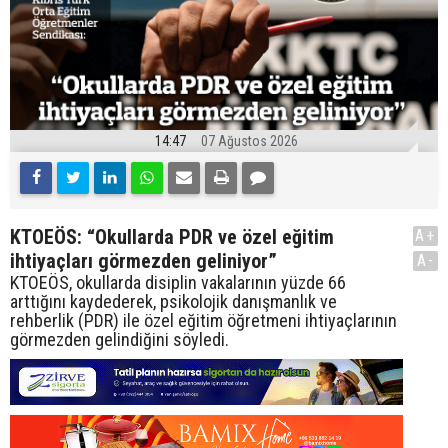
14:47
07 Ağustos 2026
KTOEÖS: “Okullarda PDR ve özel eğitim
A+
ihtiyaçları görmezden geliniyor”
A-
KTOEÖS, okullarda disiplin vakalarının yüzde 66
arttığını kaydederek, psikolojik danışmanlık ve
rehberlik (PDR) ile özel eğitim öğretmeni ihtiyaçlarının
görmezden gelindiğini söyledi.