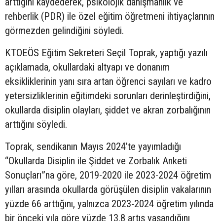
arttığını kaydederek, psikolojik danışmanlık ve
rehberlik (PDR) ile özel eğitim öğretmeni ihtiyaçlarının
görmezden gelindiğini söyledi.
KTOEÖS Eğitim Sekreteri Seçil Toprak, yaptığı yazılı
açıklamada, okullardaki altyapı ve donanım
eksikliklerinin yanı sıra artan öğrenci sayıları ve kadro
yetersizliklerinin eğitimdeki sorunları derinleştirdiğini,
okullarda disiplin olayları, şiddet ve akran zorbalığının
arttığını söyledi.
Toprak, sendikanın Mayıs 2024’te yayımladığı
“Okullarda Disiplin ile Şiddet ve Zorbalık Anketi
Sonuçları”na göre, 2019-2020 ile 2023-2024 öğretim
yılları arasında okullarda görüşülen disiplin vakalarının
yüzde 66 arttığını, yalnızca 2023-2024 öğretim yılında
bir önceki yıla göre yüzde 13,8 artış yaşandığını