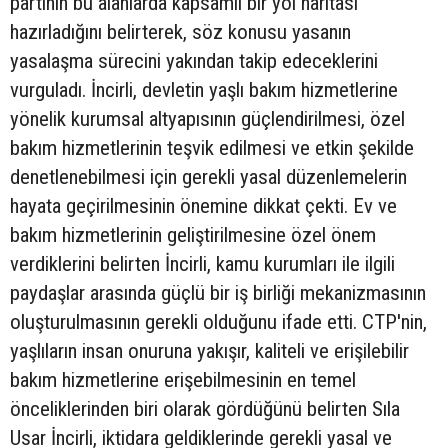
partinin bu alanlarda kapsamlı bir yol haritası
hazırladığını belirterek, söz konusu yasanın
yasalaşma sürecini yakından takip edeceklerini
vurguladı. İncirli, devletin yaşlı bakım hizmetlerine
yönelik kurumsal altyapısının güçlendirilmesi, özel
bakım hizmetlerinin teşvik edilmesi ve etkin şekilde
denetlenebilmesi için gerekli yasal düzenlemelerin
hayata geçirilmesinin önemine dikkat çekti. Ev ve
bakım hizmetlerinin geliştirilmesine özel önem
verdiklerini belirten İncirli, kamu kurumları ile ilgili
paydaşlar arasında güçlü bir iş birliği mekanizmasının
oluşturulmasının gerekli olduğunu ifade etti. CTP'nin,
yaşlıların insan onuruna yakışır, kaliteli ve erişilebilir
bakım hizmetlerine erişebilmesinin en temel
önceliklerinden biri olarak gördüğünü belirten Sıla
Usar İncirli, iktidara geldiklerinde gerekli yasal ve