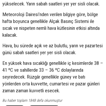
yükselecek. Yarın sabah saatleri yer yer sisli olacak.
Meteoroloji Dairesi’nden verilen bilgiye göre, bölge
hafta boyunca genellikle Alçak Basınç Sistemi ile
sıcak ve nispeten nemli hava kütlesinin etkisi altında
kalacak.
Hava, bu sürede açık ve az bulutlu, yarın ve pazartesi
günü sabah saatleri yer yer sisli olacak.
En yüksek hava sıcaklığı genellikle iç kesimlerde 38 –
41 ºC ve sahillerde 33 – 36 ºC dolaylarında
seyredecek. Rüzgâr genellikle güney ve batı
yönlerden orta kuvvette, cumartesi ve pazar günleri
zaman zaman kuvvetli esecek.
Bu haber toplam 1848 defa okunmuştur