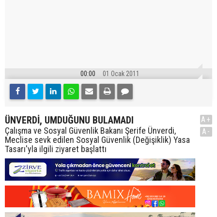
00:00
01 Ocak 2011
ÜNVERDİ, UMDUĞUNU BULAMADI
A+
Çalışma ve Sosyal Güvenlik Bakanı Şerife Ünverdi,
A-
Meclise sevk edilen Sosyal Güvenlik (Değişiklik) Yasa
Tasarı'yla ilgili ziyaret başlattı