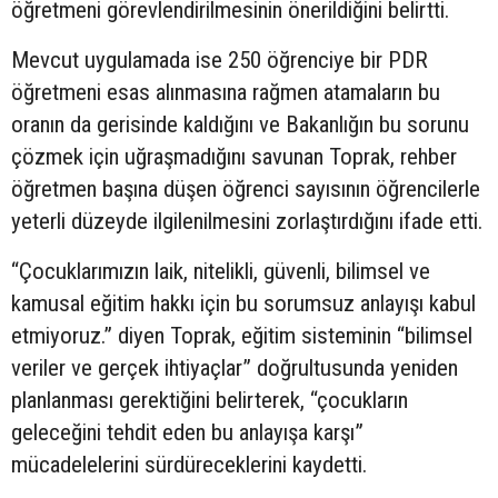
öğretmeni görevlendirilmesinin önerildiğini belirtti.
Mevcut uygulamada ise 250 öğrenciye bir PDR
öğretmeni esas alınmasına rağmen atamaların bu
oranın da gerisinde kaldığını ve Bakanlığın bu sorunu
çözmek için uğraşmadığını savunan Toprak, rehber
öğretmen başına düşen öğrenci sayısının öğrencilerle
yeterli düzeyde ilgilenilmesini zorlaştırdığını ifade etti.
“Çocuklarımızın laik, nitelikli, güvenli, bilimsel ve
kamusal eğitim hakkı için bu sorumsuz anlayışı kabul
etmiyoruz.” diyen Toprak, eğitim sisteminin “bilimsel
veriler ve gerçek ihtiyaçlar” doğrultusunda yeniden
planlanması gerektiğini belirterek, “çocukların
geleceğini tehdit eden bu anlayışa karşı”
mücadelelerini sürdüreceklerini kaydetti.