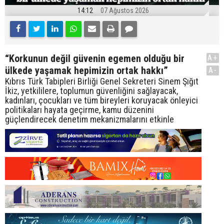
14:12
07 Ağustos 2026
“Korkunun değil güvenin egemen olduğu bir
A+
ülkede yaşamak hepimizin ortak hakkı”
A-
Kıbrıs Türk Tabipleri Birliği Genel Sekreteri Sinem Şığıt
İkiz, yetkililere, toplumun güvenliğini sağlayacak,
kadınları, çocukları ve tüm bireyleri koruyacak önleyici
politikaları hayata geçirme, kamu düzenini
güçlendirecek denetim mekanizmalarını etkinle