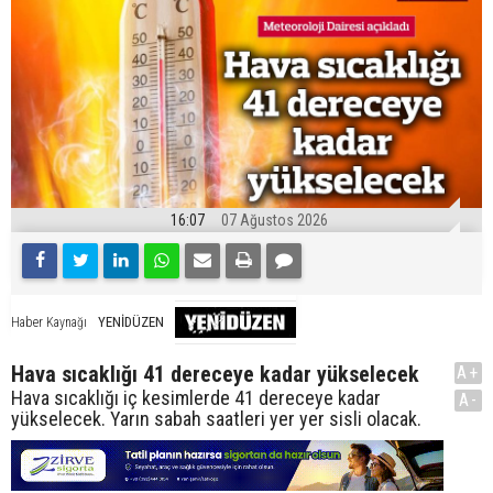
16:07
07 Ağustos 2026
YENİDÜZEN
Haber Kaynağı
Hava sıcaklığı 41 dereceye kadar yükselecek
A+
Hava sıcaklığı iç kesimlerde 41 dereceye kadar
A-
yükselecek. Yarın sabah saatleri yer yer sisli olacak.