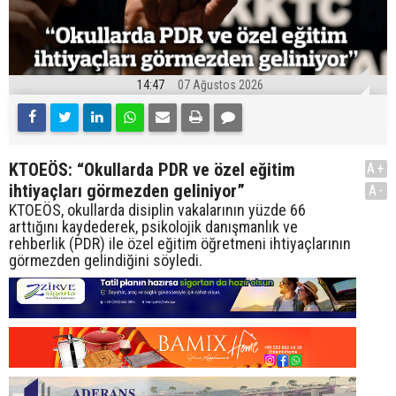
14:47
07 Ağustos 2026
KTOEÖS: “Okullarda PDR ve özel eğitim
A+
ihtiyaçları görmezden geliniyor”
A-
KTOEÖS, okullarda disiplin vakalarının yüzde 66
arttığını kaydederek, psikolojik danışmanlık ve
rehberlik (PDR) ile özel eğitim öğretmeni ihtiyaçlarının
görmezden gelindiğini söyledi.