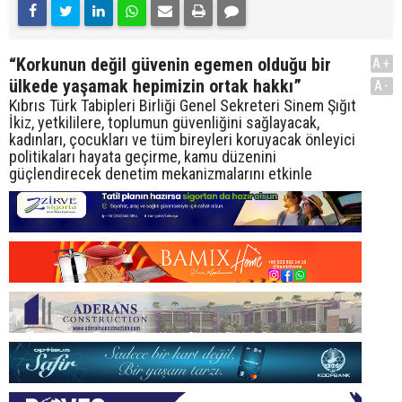
“Korkunun değil güvenin egemen olduğu bir
A+
ülkede yaşamak hepimizin ortak hakkı”
A-
Kıbrıs Türk Tabipleri Birliği Genel Sekreteri Sinem Şığıt
İkiz, yetkililere, toplumun güvenliğini sağlayacak,
kadınları, çocukları ve tüm bireyleri koruyacak önleyici
politikaları hayata geçirme, kamu düzenini
güçlendirecek denetim mekanizmalarını etkinle