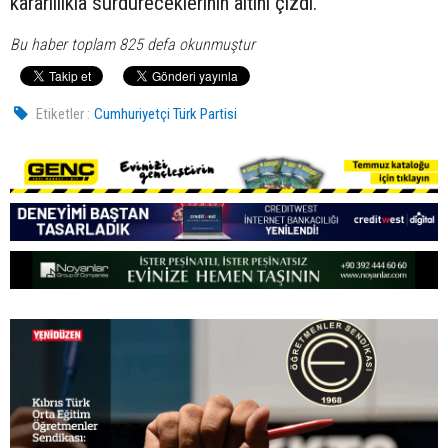
kararlılıkla sürdüreceklerinin altını çizdi.
Bu haber toplam 825 defa okunmuştur
Etiketler :
Cumhuriyetçi Türk Partisi