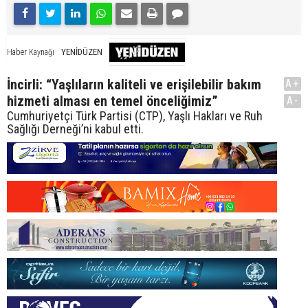
YENİDÜZEN
Haber Kaynağı
İncirli: “Yaşlıların kaliteli ve erişilebilir bakım
A+
hizmeti alması en temel önceliğimiz”
A-
Cumhuriyetçi Türk Partisi (CTP), Yaşlı Hakları ve Ruh
Sağlığı Derneği’ni kabul etti.