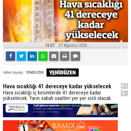
16:07
07 Ağustos 2026
YENİDÜZEN
Haber Kaynağı
Hava sıcaklığı 41 dereceye kadar yükselecek
A+
Hava sıcaklığı iç kesimlerde 41 dereceye kadar
A-
yükselecek. Yarın sabah saatleri yer yer sisli olacak.