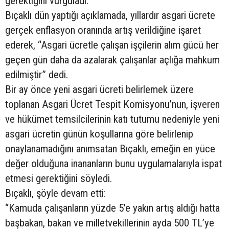
gerektiğini vurguladı.
Bıçaklı dün yaptığı açıklamada, yıllardır asgari ücrete
gerçek enflasyon oranında artış verildiğine işaret
ederek, “Asgari ücretle çalışan işçilerin alım gücü her
geçen gün daha da azalarak çalışanlar açlığa mahkum
edilmiştir” dedi.
Bir ay önce yeni asgari ücreti belirlemek üzere
toplanan Asgari Ücret Tespit Komisyonu’nun, işveren
ve hükümet temsilcilerinin katı tutumu nedeniyle yeni
asgari ücretin günün koşullarına göre belirlenip
onaylanamadığını anımsatan Bıçaklı, emeğin en yüce
değer olduğuna inananların bunu uygulamalarıyla ispat
etmesi gerektiğini söyledi.
Bıçaklı, şöyle devam etti:
“Kamuda çalışanların yüzde 5’e yakın artış aldığı hatta
başbakan, bakan ve milletvekillerinin ayda 500 TL’ye