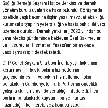
Sağlığı Derneği Başkanı Hatice Jenkins ve dernek
yönetim kurulu üyeleri de hazır bulundu. Görüşmede
özellikle yaşlı bakımına ilişkin yasal mevzuat eksikliği,
kurumsal altyapının yetersizliği ve hasta bakıcı ihtiyacı
üzerinde duruldu. Dernek yetkilileri, 2023 yılından bu
yana Meclis gündeminde bekleyen Özel Bakımevleri
ve Huzurevleri Hizmetleri Yasası'nın bir an önce
yasalaşması için destek istedi.
CTP Genel Başkanı Sıla Usar İncirli, yaşlı haklarının
korunmasının, hasta bakımı hizmetlerinin
güçlendirilmesinin ve bakım hizmetlerine ilişkin
politikaların Cumhuriyetçi Türk Partisi'nin öncelikli
çalışma alanları arasında yer aldığını ifade etti. İncirli,
partinin bu alanlarda kapsamlı bir yol haritası
hazırladığını belirterek, söz konusu yasanın