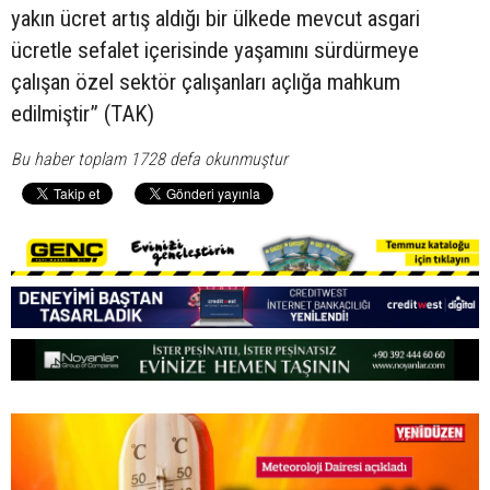
yakın ücret artış aldığı bir ülkede mevcut asgari
ücretle sefalet içerisinde yaşamını sürdürmeye
çalışan özel sektör çalışanları açlığa mahkum
edilmiştir” (TAK)
Bu haber toplam 1728 defa okunmuştur