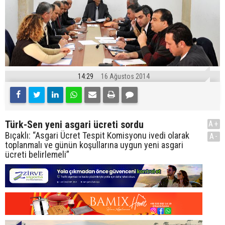
14:29
16 Ağustos 2014
Türk-Sen yeni asgari ücreti sordu
A+
Bıçaklı: “Asgari Ücret Tespit Komisyonu ivedi olarak
A-
toplanmalı ve günün koşullarına uygun yeni asgari
ücreti belirlemeli”