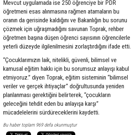
Mevcut uygulamada ise 250 öğrenciye bir PDR
öğretmeni esas alınmasına rağmen atamaların bu
oranın da gerisinde kaldığını ve Bakanlığın bu sorunu
çözmek için uğraşmadığını savunan Toprak, rehber
öğretmen başına düşen öğrenci sayısının öğrencilerle
yeterli düzeyde ilgilenilmesini zorlaştırdığını ifade etti.
“Çocuklarımızın laik, nitelikli, güvenli, bilimsel ve
kamusal eğitim hakkı için bu sorumsuz anlayışı kabul
etmiyoruz.” diyen Toprak, eğitim sisteminin “bilimsel
veriler ve gerçek ihtiyaçlar” doğrultusunda yeniden
planlanması gerektiğini belirterek, “çocukların
geleceğini tehdit eden bu anlayışa karşı”
mücadelelerini sürdüreceklerini kaydetti.
Bu haber toplam 969 defa okunmuştur