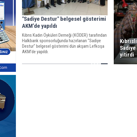
"Sadiye Destur" belgesel gösterimi
AKM’de yapıldı
Kıbrıs Kadın Öyküleri Derneği (KÖDER) tarafından
Kıbrısl
Halkbank sponsorluğunda hazırlanan "Sadiye
Destur" belgesel gösterimi dün akşam Lefkoşa
Sadiye 
AKM’de yapıldı.
yitirdi