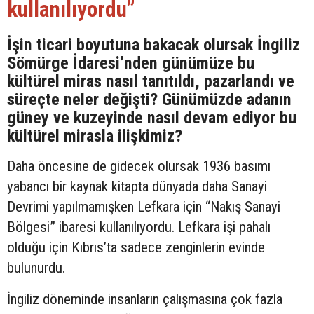
kullanılıyordu”
İşin ticari boyutuna bakacak olursak İngiliz
Sömürge İdaresi’nden günümüze bu
kültürel miras nasıl tanıtıldı, pazarlandı ve
süreçte neler değişti? Günümüzde adanın
güney ve kuzeyinde nasıl devam ediyor bu
kültürel mirasla ilişkimiz?
Daha öncesine de gidecek olursak 1936 basımı
yabancı bir kaynak kitapta dünyada daha Sanayi
Devrimi yapılmamışken Lefkara için “Nakış Sanayi
Bölgesi” ibaresi kullanılıyordu. Lefkara işi pahalı
olduğu için Kıbrıs’ta sadece zenginlerin evinde
bulunurdu.
İngiliz döneminde insanların çalışmasına çok fazla