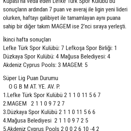
Kupası’na veda eden Lefke Türk Spor Kulübü bu
sonuçların ardından 7 puan ve averaj ile ligin yeni lideri
olurken, haftayı galibiyet ile tamamlayan aynı puana
sahip bir diğer takım MAGEM ise 2’nci sıraya yerleşti.
İkinci hafta sonuçları
Lefke Türk Spor Kulübü: 7 Lefkoşa Spor Birliği: 1
Düzkaya Spor Kulübü: 4 Mağusa Belediyesi: 4
Akdeniz Cyprus Pools: 3 MAGEM: 5
Süper Lig Puan Durumu
O G B M AT. YE. AV. P.
1.Lefke Türk Spor Kulübü 2 1 1 0 11 5 6 7
2.MAGEM 2 1 1 0 9 7 2 7
3.Düzkaya Spor Kulübü 2 1 1 0 11 5 6 6
4.Mağusa Belediyesi 2 1 1 0 9 7 2 5
5.Akdeniz Cyprus Pools 2 0 0 2 6 10 -4 2