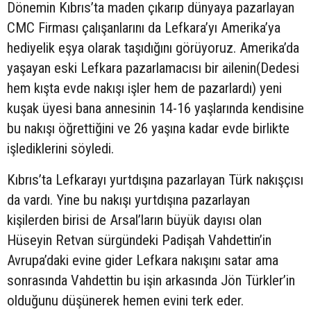
Dönemin Kıbrıs’ta maden çıkarıp dünyaya pazarlayan
CMC Firması çalışanlarını da Lefkara’yı Amerika’ya
hediyelik eşya olarak taşıdığını görüyoruz. Amerika’da
yaşayan eski Lefkara pazarlamacısı bir ailenin(Dedesi
hem kışta evde nakışı işler hem de pazarlardı) yeni
kuşak üyesi bana annesinin 14-16 yaşlarında kendisine
bu nakışı öğrettiğini ve 26 yaşına kadar evde birlikte
işlediklerini söyledi.
Kıbrıs’ta Lefkarayı yurtdışına pazarlayan Türk nakışçısı
da vardı. Yine bu nakışı yurtdışına pazarlayan
kişilerden birisi de Arsal’ların büyük dayısı olan
Hüseyin Retvan sürgündeki Padişah Vahdettin’in
Avrupa’daki evine gider Lefkara nakışını satar ama
sonrasında Vahdettin bu işin arkasında Jön Türkler’in
olduğunu düşünerek hemen evini terk eder.