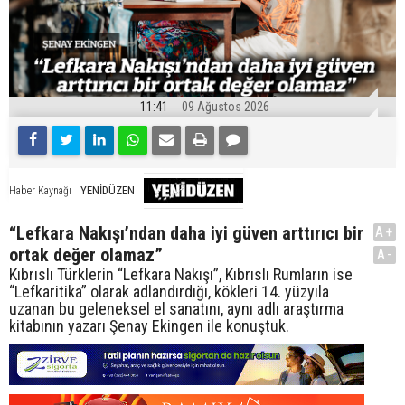
11:41
09 Ağustos 2026
YENİDÜZEN
Haber Kaynağı
“Lefkara Nakışı’ndan daha iyi güven arttırıcı bir
A+
ortak değer olamaz”
A-
Kıbrıslı Türklerin “Lefkara Nakışı”, Kıbrıslı Rumların ise
“Lefkaritika” olarak adlandırdığı, kökleri 14. yüzyıla
uzanan bu geleneksel el sanatını, aynı adlı araştırma
kitabının yazarı Şenay Ekingen ile konuştuk.