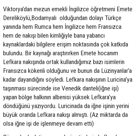
Viktorya’dan mezun emekli İngilizce öğretmeni Emete
Dereliköylü,Bodamyalı olduğundan dolayı Türkçe
yanında hem Rumca hem İngilizce hem Fransızca
hem de nakışı bilen kimliğiyle bana yabancı
kaynaklardaki bilgilere erişim noktasında çok katkıda
bulundu. Bir kaynağı araştırırken Emete hocanım
Lefkara nakışında ortak kullandığımız bazı isimlerin
Fransızca kökenli olduğunu ve bunun da Lüzinyanlar’a
kadar dayandığını söyledi. Lefkara nakışının Luricina’ya
taşınması sürecinde ise Venedik danteli(iğne işi)
yapan bölge halkının albenisi yüksek Lefkara’ya
döndüğünü yazıyordu. Luricinada da iğne işinin yerini
büyük oranda Lefkara nakışı almıştı. (Az miktarda da
olsa iğne işi de işlenmeye devam etti)