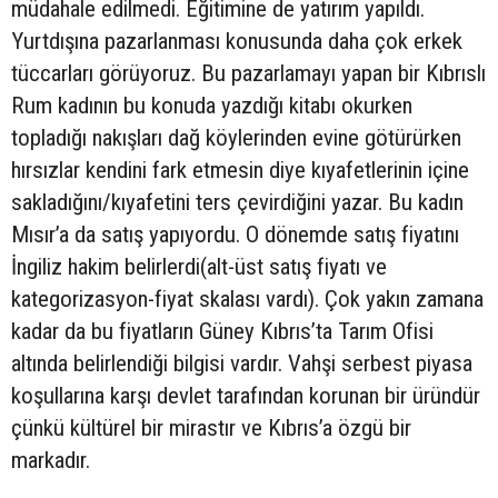
müdahale edilmedi. Eğitimine de yatırım yapıldı.
Yurtdışına pazarlanması konusunda daha çok erkek
tüccarları görüyoruz. Bu pazarlamayı yapan bir Kıbrıslı
Rum kadının bu konuda yazdığı kitabı okurken
topladığı nakışları dağ köylerinden evine götürürken
hırsızlar kendini fark etmesin diye kıyafetlerinin içine
sakladığını/kıyafetini ters çevirdiğini yazar. Bu kadın
Mısır’a da satış yapıyordu. O dönemde satış fiyatını
İngiliz hakim belirlerdi(alt-üst satış fiyatı ve
kategorizasyon-fiyat skalası vardı). Çok yakın zamana
kadar da bu fiyatların Güney Kıbrıs’ta Tarım Ofisi
altında belirlendiği bilgisi vardır. Vahşi serbest piyasa
koşullarına karşı devlet tarafından korunan bir üründür
çünkü kültürel bir mirastır ve Kıbrıs’a özgü bir
markadır.