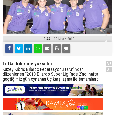
10:44
09 Nisan 2013
Lefke liderliğe yükseldi
A+
Kuzey Kıbrıs Bilardo Federasyonu tarafından
A-
düzenlenen “2013 Bilardo Süper Ligi”nde 2’nci hafta
geçtiğimiz gün oynanan üç karşılaşma ile tamamlandı.