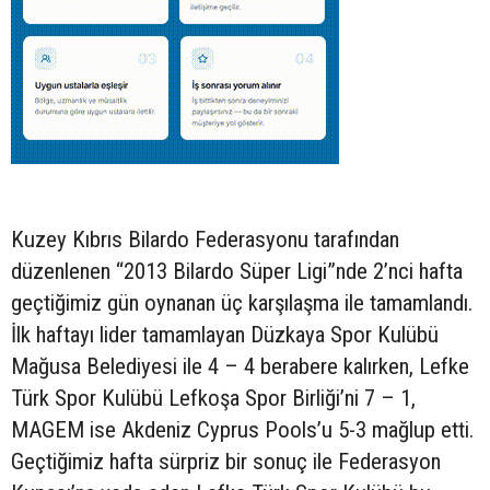
Kuzey Kıbrıs Bilardo Federasyonu tarafından
düzenlenen “2013 Bilardo Süper Ligi”nde 2’nci hafta
geçtiğimiz gün oynanan üç karşılaşma ile tamamlandı.
İlk haftayı lider tamamlayan Düzkaya Spor Kulübü
Mağusa Belediyesi ile 4 – 4 berabere kalırken, Lefke
Türk Spor Kulübü Lefkoşa Spor Birliği’ni 7 – 1,
MAGEM ise Akdeniz Cyprus Pools’u 5-3 mağlup etti.
Geçtiğimiz hafta sürpriz bir sonuç ile Federasyon