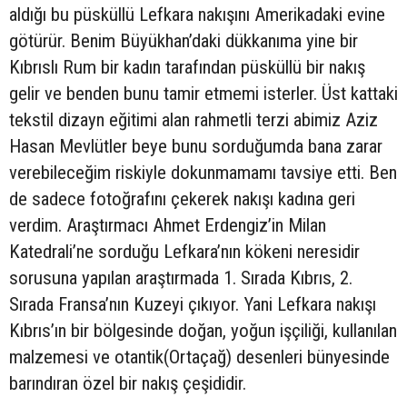
aldığı bu püsküllü Lefkara nakışını Amerikadaki evine
götürür. Benim Büyükhan’daki dükkanıma yine bir
Kıbrıslı Rum bir kadın tarafından püsküllü bir nakış
gelir ve benden bunu tamir etmemi isterler. Üst kattaki
tekstil dizayn eğitimi alan rahmetli terzi abimiz Aziz
Hasan Mevlütler beye bunu sorduğumda bana zarar
verebileceğim riskiyle dokunmamamı tavsiye etti. Ben
de sadece fotoğrafını çekerek nakışı kadına geri
verdim. Araştırmacı Ahmet Erdengiz’in Milan
Katedrali’ne sorduğu Lefkara’nın kökeni neresidir
sorusuna yapılan araştırmada 1. Sırada Kıbrıs, 2.
Sırada Fransa’nın Kuzeyi çıkıyor. Yani Lefkara nakışı
Kıbrıs’ın bir bölgesinde doğan, yoğun işçiliği, kullanılan
malzemesi ve otantik(Ortaçağ) desenleri bünyesinde
barındıran özel bir nakış çeşididir.