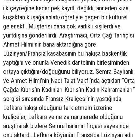
ilk çeyreğine kadar pek kayıtlı değildi, anneden kıza,
kuşaktan kuşağa anlatı/öğretiyle geçen bir kültürel
gelenekti. Müşterisi daha çok varlıklı kişilerdi ve
yurtdışına gönderilirdi. Araştırmacı, Orta Çağ Tarihçisi
Ahmet Hilmi’nin bana aktardığına göre
Lüzinyan/Fransız kasabasının bu nakışa başkentlik
yaptığını ve onunla Venedik dantelinin birleşiminden
ortaya çıktığını/doğduğunu biliyoruz. Semra Bayhanlı
ve Ahmet Hilmi’nin Naci Talat Vakfı’nda açtıkları “Orta
Çağda Kıbrıs’ın Kadınları-Kıbrıs’ın Kadın Kahramanları”
sergisi sırasında Fransız Kraliçesi’nin yastığında
Lefkara nakışı olduğunu fark etmem üzerine
kraliçeler, Lefkara ve ne zaman,nerede olduğunu
araştırarak bizlere Semra hanımın fırçası sayesinde
onu aktardı. Lefkara köyünün Fransa’da Lüzinyan adlı