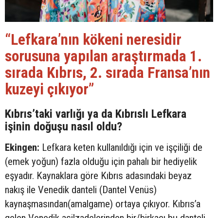
“Lefkara’nın kökeni neresidir
sorusuna yapılan araştırmada 1.
sırada Kıbrıs, 2. sırada Fransa’nın
kuzeyi çıkıyor”
Kıbrıs’taki varlığı ya da Kıbrıslı Lefkara
işinin doğuşu nasıl oldu?
Ekingen:
Lefkara keten kullanıldığı için ve işçiliği de
(emek yoğun) fazla olduğu için pahalı bir hediyelik
eşyadır. Kaynaklara göre Kıbrıs adasındaki beyaz
nakış ile Venedik danteli (Dantel Venüs)
kaynaşmasından(amalgame) ortaya çıkıyor. Kıbrıs’a