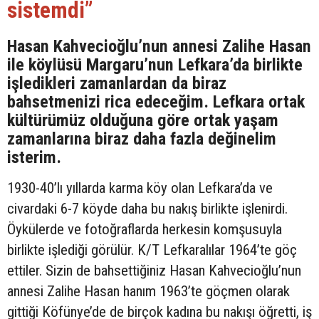
sistemdi”
Hasan Kahvecioğlu’nun annesi Zalihe Hasan
ile köylüsü Margaru’nun Lefkara’da birlikte
işledikleri zamanlardan da biraz
bahsetmenizi rica edeceğim. Lefkara ortak
kültürümüz olduğuna göre ortak yaşam
zamanlarına biraz daha fazla değinelim
isterim.
1930-40’lı yıllarda karma köy olan Lefkara’da ve
civardaki 6-7 köyde daha bu nakış birlikte işlenirdi.
Öykülerde ve fotoğraflarda herkesin komşusuyla
birlikte işlediği görülür. K/T Lefkaralılar 1964’te göç
ettiler. Sizin de bahsettiğiniz Hasan Kahvecioğlu’nun
annesi Zalihe Hasan hanım 1963’te göçmen olarak
gittiği Köfünye’de de birçok kadına bu nakışı öğretti, iş