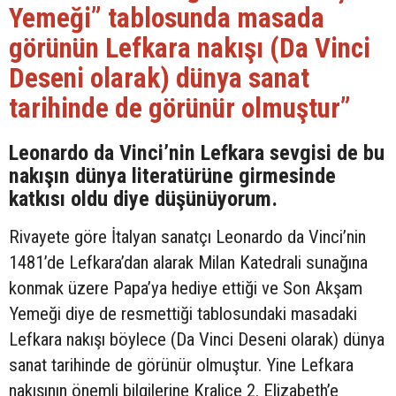
Yemeği” tablosunda masada
görünün Lefkara nakışı (Da Vinci
Deseni olarak) dünya sanat
tarihinde de görünür olmuştur”
Leonardo da Vinci’nin Lefkara sevgisi de bu
nakışın dünya literatürüne girmesinde
katkısı oldu diye düşünüyorum.
Rivayete göre İtalyan sanatçı Leonardo da Vinci’nin
1481’de Lefkara’dan alarak Milan Katedrali sunağına
konmak üzere Papa’ya hediye ettiği ve Son Akşam
Yemeği diye de resmettiği tablosundaki masadaki
Lefkara nakışı böylece (Da Vinci Deseni olarak) dünya
sanat tarihinde de görünür olmuştur. Yine Lefkara
nakışının önemli bilgilerine Kraliçe 2. Elizabeth’e