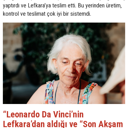
yaptırdı ve Lefkara’ya teslim etti. Bu yerinden üretim,
kontrol ve teslimat çok iyi bir sistemdi.
“Leonardo Da Vinci’nin
Lefkara’dan aldığı ve “Son Akşam