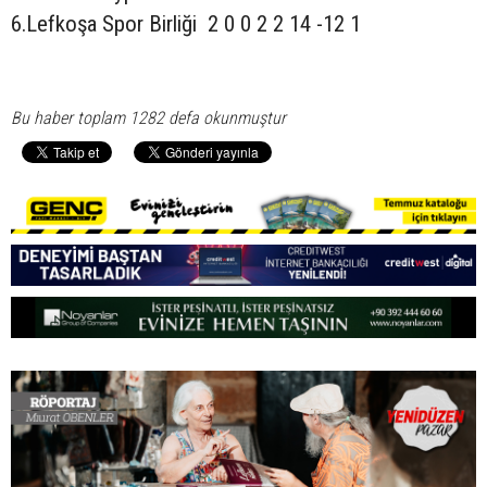
6.Lefkoşa Spor Birliği 2 0 0 2 2 14 -12 1
Bu haber toplam 1282 defa okunmuştur