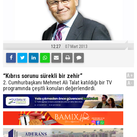
12:27
07 Mart 2013
“Kıbrıs sorunu sürekli bir zehir”
A+
2. Cumhurbaşkanı Mehmet Ali Talat katıldığı bir TV
A-
programında çeşitli konuları değerlendirdi.