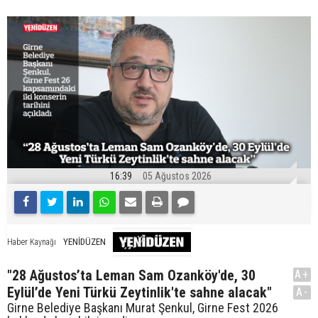
16:39
05 Ağustos 2026
YENİDÜZEN
Haber Kaynağı
"28 Ağustos’ta Leman Sam Ozanköy'de, 30
A+
Eylül’de Yeni Türkü Zeytinlik'te sahne alacak"
A-
Girne Belediye Başkanı Murat Şenkul, Girne Fest 2026