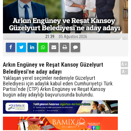
21:39
05 Ağustos 2026
Arkın Engüney ve Reşat Kansoy Güzelyurt
A+
Belediyesi'ne aday adayı
A-
Yaklaşan yerel seçimler nedeniyle Güzelyurt
Belediyesi için adaylık kabul eden Cumhuriyetçi Türk
Partisi'nde (CTP) Arkın Engüney ve Reşat Kansoy
bugün aday adaylığı başvurusunda bulundu.