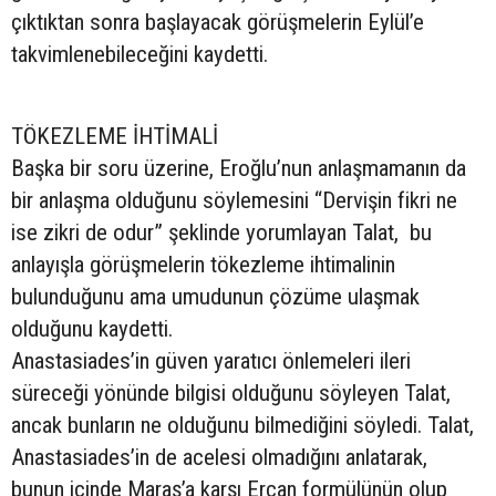
çıktıktan sonra başlayacak görüşmelerin Eylül’e
takvimlenebileceğini kaydetti.
TÖKEZLEME İHTİMALİ
Başka bir soru üzerine, Eroğlu’nun anlaşmamanın da
bir anlaşma olduğunu söylemesini “Dervişin fikri ne
ise zikri de odur” şeklinde yorumlayan Talat, bu
anlayışla görüşmelerin tökezleme ihtimalinin
bulunduğunu ama umudunun çözüme ulaşmak
olduğunu kaydetti.
Anastasiades’in güven yaratıcı önlemeleri ileri
süreceği yönünde bilgisi olduğunu söyleyen Talat,
ancak bunların ne olduğunu bilmediğini söyledi. Talat,
Anastasiades’in de acelesi olmadığını anlatarak,
bunun içinde Maraş’a karşı Ercan formülünün olup