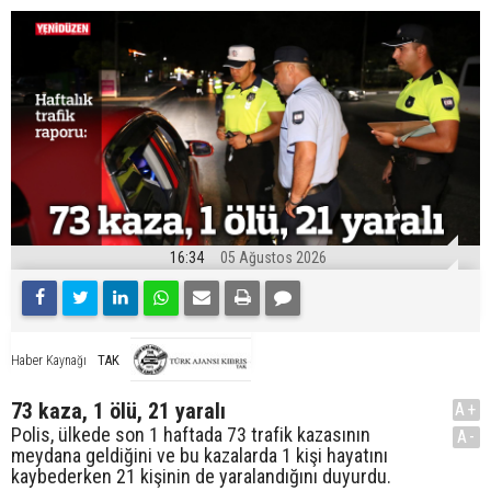
16:34
05 Ağustos 2026
TAK
Haber Kaynağı
73 kaza, 1 ölü, 21 yaralı
A+
Polis, ülkede son 1 haftada 73 trafik kazasının
A-
meydana geldiğini ve bu kazalarda 1 kişi hayatını
kaybederken 21 kişinin de yaralandığını duyurdu.