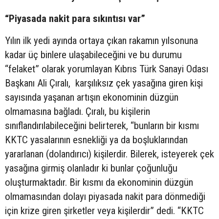
“Piyasada nakit para sıkıntısı var”
Yılın ilk yedi ayında ortaya çıkan rakamın yılsonuna
kadar üç binlere ulaşabileceğini ve bu durumu
“felaket” olarak yorumlayan Kıbrıs Türk Sanayi Odası
Başkanı Ali Çıralı, karşılıksız çek yasağına giren kişi
sayısında yaşanan artışın ekonominin düzgün
olmamasına bağladı. Çıralı, bu kişilerin
sınıflandırılabileceğini belirterek, “bunların bir kısmı
KKTC yasalarının esnekliği ya da boşluklarından
yararlanan (dolandırıcı) kişilerdir. Bilerek, isteyerek çek
yasağına girmiş olanladır ki bunlar çoğunluğu
oluşturmaktadır. Bir kısmı da ekonominin düzgün
olmamasından dolayı piyasada nakit para dönmediği
için krize giren şirketler veya kişilerdir” dedi. “KKTC