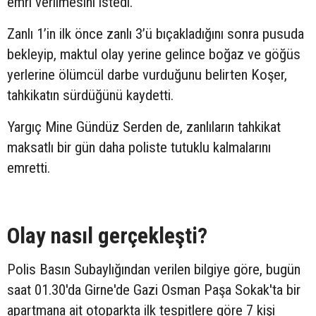
emri verilmesini istedi.
Zanlı 1’in ilk önce zanlı 3’ü bıçakladığını sonra pusuda
bekleyip, maktul olay yerine gelince boğaz ve göğüs
yerlerine ölümcül darbe vurduğunu belirten Koşer,
tahkikatın sürdüğünü kaydetti.
Yargıç Mine Gündüz Serden de, zanlıların tahkikat
maksatlı bir gün daha poliste tutuklu kalmalarını
emretti.
Olay nasıl gerçekleşti?
Polis Basın Subaylığından verilen bilgiye göre, bugün
saat 01.30'da Girne'de Gazi Osman Paşa Sokak'ta bir
apartmana ait otoparkta ilk tespitlere göre 7 kişi