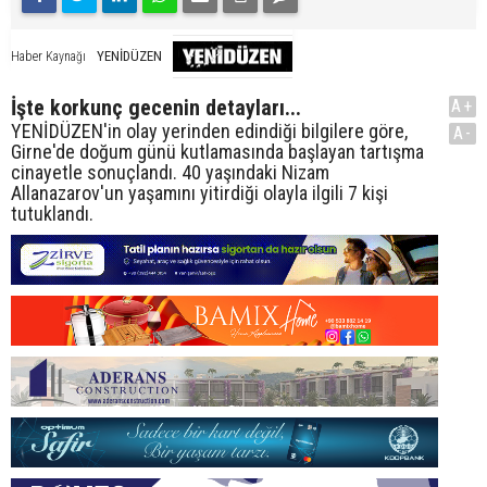
YENİDÜZEN
Haber Kaynağı
İşte korkunç gecenin detayları...
A+
YENİDÜZEN'in olay yerinden edindiği bilgilere göre,
A-
Girne'de doğum günü kutlamasında başlayan tartışma
cinayetle sonuçlandı. 40 yaşındaki Nizam
Allanazarov'un yaşamını yitirdiği olayla ilgili 7 kişi
tutuklandı.