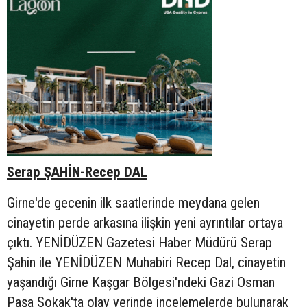
Serap ŞAHİN-Recep DAL
Girne'de gecenin ilk saatlerinde meydana gelen
cinayetin perde arkasına ilişkin yeni ayrıntılar ortaya
çıktı. YENİDÜZEN Gazetesi Haber Müdürü Serap
Şahin ile YENİDÜZEN Muhabiri Recep Dal, cinayetin
yaşandığı Girne Kaşgar Bölgesi'ndeki Gazi Osman
Paşa Sokak'ta olay yerinde incelemelerde bulunarak