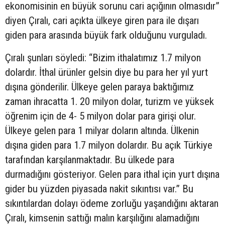
ekonomisinin en büyük sorunu cari açığının olmasıdır”
diyen Çıralı, cari açıkta ülkeye giren para ile dışarı
giden para arasında büyük fark olduğunu vurguladı.
Çıralı şunları söyledi: “Bizim ithalatımız 1.7 milyon
dolardır. İthal ürünler gelsin diye bu para her yıl yurt
dışına gönderilir. Ülkeye gelen paraya baktığımız
zaman ihracatta 1. 20 milyon dolar, turizm ve yüksek
öğrenim için de 4- 5 milyon dolar para girişi olur.
Ülkeye gelen para 1 milyar doların altında. Ülkenin
dışına giden para 1.7 milyon dolardır. Bu açık Türkiye
tarafından karşılanmaktadır. Bu ülkede para
durmadığını gösteriyor. Gelen para ithal için yurt dışına
gider bu yüzden piyasada nakit sıkıntısı var.” Bu
sıkıntılardan dolayı ödeme zorluğu yaşandığını aktaran
Çıralı, kimsenin sattığı malın karşılığını alamadığını