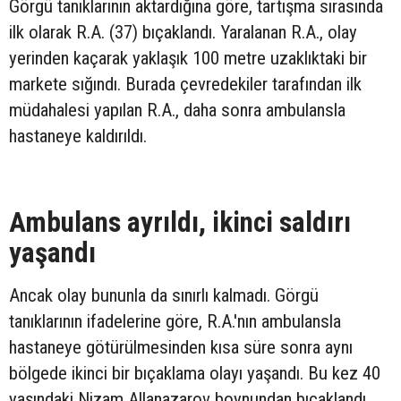
Görgü tanıklarının aktardığına göre, tartışma sırasında
ilk olarak R.A. (37) bıçaklandı. Yaralanan R.A., olay
yerinden kaçarak yaklaşık 100 metre uzaklıktaki bir
markete sığındı. Burada çevredekiler tarafından ilk
müdahalesi yapılan R.A., daha sonra ambulansla
hastaneye kaldırıldı.
Ambulans ayrıldı, ikinci saldırı
yaşandı
Ancak olay bununla da sınırlı kalmadı. Görgü
tanıklarının ifadelerine göre, R.A.'nın ambulansla
hastaneye götürülmesinden kısa süre sonra aynı
bölgede ikinci bir bıçaklama olayı yaşandı. Bu kez 40
yaşındaki Nizam Allanazarov boynundan bıçaklandı.