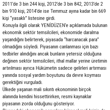
2011’de 3 bin 244 kişi, 2012’de 3 bin 842, 2013’de 2
bin 910 kişi, 2014’de ise Temmuz ayına kadar bin 669
kişi “yasaklı” listesine girdi.
Konuyla ilgili olarak YENİDÜZEN’e açıklamada bulunan
ekonomik sektör temsilcileri, ekonomide daralma
yaşandığını belirterek, piyasada “harcanacak para”
olmadığını söyledi. Piyasanın canlanması için bazı
tedbirler alındığını ancak bunların yetersiz olduğuna
değinen sektör temsilcileri, ithal mallar yerine üretimin
artırılması ayrıca Hükümetin sadece gelirleri artırması
yanında sosyal yardım boyutunu da devre koyması
gerektiğini vurguladı.
Ülkede yaşanan mali sıkıntı ekonominin birçok
alanında kendini hissettirirken, resmi kaynaklar
piyasanın zorda olduğunu gösteriyor.