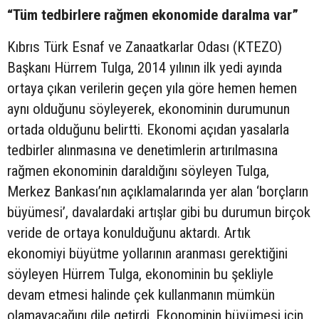
“Tüm tedbirlere rağmen ekonomide daralma var”
Kıbrıs Türk Esnaf ve Zanaatkarlar Odası (KTEZO)
Başkanı Hürrem Tulga, 2014 yılının ilk yedi ayında
ortaya çıkan verilerin geçen yıla göre hemen hemen
aynı olduğunu söyleyerek, ekonominin durumunun
ortada olduğunu belirtti. Ekonomi açıdan yasalarla
tedbirler alınmasına ve denetimlerin artırılmasına
rağmen ekonominin daraldığını söyleyen Tulga,
Merkez Bankası’nın açıklamalarında yer alan ‘borçların
büyümesi’, davalardaki artışlar gibi bu durumun birçok
veride de ortaya konulduğunu aktardı. Artık
ekonomiyi büyütme yollarının aranması gerektiğini
söyleyen Hürrem Tulga, ekonominin bu şekliyle
devam etmesi halinde çek kullanmanın mümkün
olamayacağını dile getirdi. Ekonominin büyümesi için