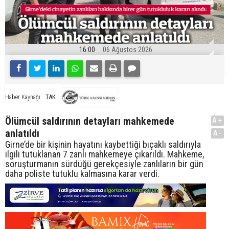
16:00
06 Ağustos 2026
TAK
Haber Kaynağı
Ölümcül saldırının detayları mahkemede
A+
anlatıldı
A-
Girne’de bir kişinin hayatını kaybettiği bıçaklı saldırıyla
ilgili tutuklanan 7 zanlı mahkemeye çıkarıldı. Mahkeme,
soruşturmanın sürdüğü gerekçesiyle zanlıların bir gün
daha poliste tutuklu kalmasına karar verdi.