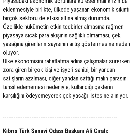
Piyasadaki ekonomik sorunlara küresel mali krizin de
eklenmesiyle birlikte, ülkede yaşanan ekonomik sıkıntı
birçok sektörü de etkisi altına almış durumda.
Özellikle hükümetin etkin tedbirler almasına rağmen
piyasaya sıcak para akışının sağlıklı olmaması, çek
yasağına girenlerin sayısının artış göstermesine neden
oluyor.
Ülke ekonomisini rahatlatma adına çalışmalar sürerken
zora giren birçok kişi ve işyeri sahibi, bir yandan
satışların azalması, diğer yandan sattığı malın parasını
tahsil edememesi nedeniyle, kullandığı çeklerin
karşılığını ödeyemeyerek çek yasağı listesine alınıyor.
----------------------------------------------------------------
Kıbrıs Türk Sanayi Odası Başkanı Ali Çıralı: