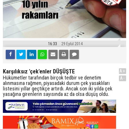
16:33
29 Eylül 2014
Karşılıksız 'çek'enler DÜŞÜŞTE
A+
Hükümetler tarafından birçok tedbir ve denetim
A-
alınmasına rağmen, piyasadaki durum çek yasaklıları
listesini yıllar geçtikçe artırdı. Ancak son iki yılda çek
yasağına girenlerin sayısında az da olsa düşüş oldu.