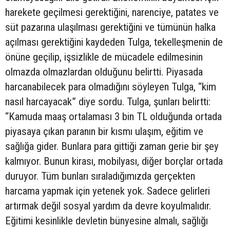
harekete geçilmesi gerektiğini, narenciye, patates ve
süt pazarına ulaşılması gerektiğini ve tümünün halka
açılması gerektiğini kaydeden Tulga, tekelleşmenin de
önüne geçilip, işsizlikle de mücadele edilmesinin
olmazda olmazlardan olduğunu belirtti. Piyasada
harcanabilecek para olmadığını söyleyen Tulga, “kim
nasıl harcayacak” diye sordu. Tulga, şunları belirtti:
“Kamuda maaş ortalaması 3 bin TL olduğunda ortada
piyasaya çıkan paranın bir kısmı ulaşım, eğitim ve
sağlığa gider. Bunlara para gittiği zaman gerie bir şey
kalmıyor. Bunun kirası, mobilyası, diğer borçlar ortada
duruyor. Tüm bunları sıraladığımızda gerçekten
harcama yapmak için yetenek yok. Sadece gelirleri
artırmak değil sosyal yardım da devre koyulmalıdır.
Eğitimi kesinlikle devletin bünyesine almalı, sağlığı