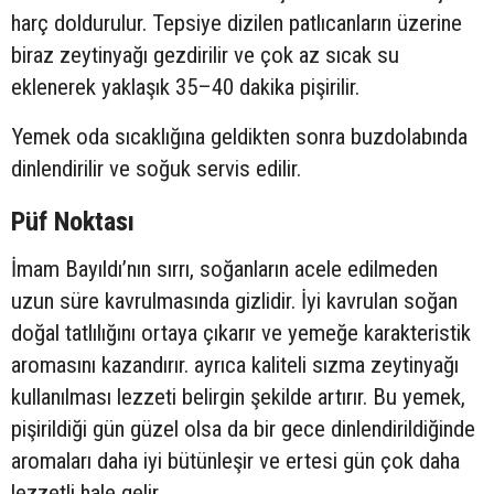
harç doldurulur. Tepsiye dizilen patlıcanların üzerine
biraz zeytinyağı gezdirilir ve çok az sıcak su
eklenerek yaklaşık 35–40 dakika pişirilir.
Yemek oda sıcaklığına geldikten sonra buzdolabında
dinlendirilir ve soğuk servis edilir.
Püf Noktası
İmam Bayıldı’nın sırrı, soğanların acele edilmeden
uzun süre kavrulmasında gizlidir. İyi kavrulan soğan
doğal tatlılığını ortaya çıkarır ve yemeğe karakteristik
aromasını kazandırır. ayrıca kaliteli sızma zeytinyağı
kullanılması lezzeti belirgin şekilde artırır. Bu yemek,
pişirildiği gün güzel olsa da bir gece dinlendirildiğinde
aromaları daha iyi bütünleşir ve ertesi gün çok daha
lezzetli hale gelir.