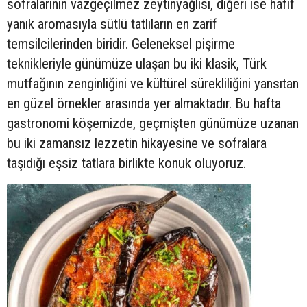
sofralarının vazgeçilmez zeytinyağlısı, diğeri ise hafif
yanık aromasıyla sütlü tatlıların en zarif
temsilcilerinden biridir. Geleneksel pişirme
teknikleriyle günümüze ulaşan bu iki klasik, Türk
mutfağının zenginliğini ve kültürel sürekliliğini yansıtan
en güzel örnekler arasında yer almaktadır. Bu hafta
gastronomi köşemizde, geçmişten günümüze uzanan
bu iki zamansız lezzetin hikayesine ve sofralara
taşıdığı eşsiz tatlara birlikte konuk oluyoruz.