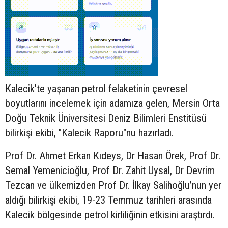
Kalecik’te yaşanan petrol felaketinin çevresel
boyutlarını incelemek için adamıza gelen, Mersin Orta
Doğu Teknik Üniversitesi Deniz Bilimleri Enstitüsü
bilirkişi ekibi, "Kalecik Raporu"nu hazırladı.
Prof Dr. Ahmet Erkan Kıdeys, Dr Hasan Örek, Prof Dr.
Semal Yemenicioğlu, Prof Dr. Zahit Uysal, Dr Devrim
Tezcan ve ülkemizden Prof Dr. İlkay Salihoğlu’nun yer
aldığı bilirkişi ekibi, 19-23 Temmuz tarihleri arasında
Kalecik bölgesinde petrol kirliliğinin etkisini araştırdı.