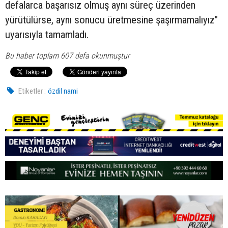
defalarca başarısız olmuş aynı süreç üzerinden
yürütülürse, aynı sonucu üretmesine şaşırmamalıyız"
uyarısıyla tamamladı.
Bu haber toplam 607 defa okunmuştur
Etiketler :
özdil nami