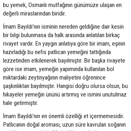
bu yemek, Osmanlı mutfağının günümüze ulaşan en
değerli miraslarından biridir.
İmam Bayıldı’nın isminin nereden geldiğine dair kesin
bir bilgi bulunmasa da halk arasında anlatılan birkaç
rivayet vardır. En yaygın anlatıya göre bir imam, eşinin
hazırladığı bu nefis patlıcan yemeğini tattığında
lezzetinden etkilenerek bayılmıştır. Bir başka rivayete
göre ise imam, yemeğin yapımında kullanılan bol
miktardaki zeytinyağının maliyetini öğrenince
şaşkınlıktan bayılmıştır. Hangisi doğru olursa olsun, bu
hikayeler yemeğin ününü artırmış ve ismini unutulmaz
hale getirmiştir.
İmam Bayıldı’nın en önemli özelliği et içermemesidir.
Patlıcanın doğal aroması, uzun süre kavrulan soğanın