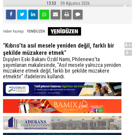
13:53
09 Ağustos 2026
YENİDÜZEN
Haber Kaynağı
"Kıbrıs’ta asıl mesele yeniden değil, farklı bir
A+
şekilde müzakere etmek"
A-
Dışişleri Eski Bakanı Özdil Nami, Philenews’ta
yayımlanan makalesinde, "Asıl mesele yalnızca yeniden
müzakere etmek değil, farklı bir şekilde müzakere
etmektir" ifadelerini kullandı.