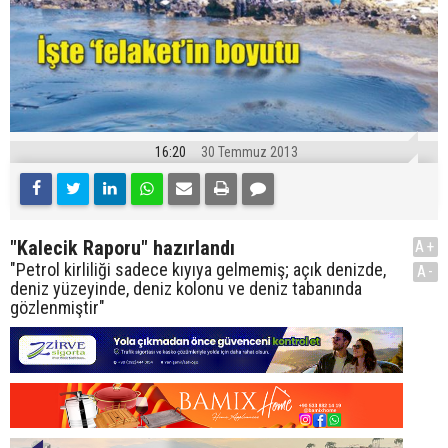
16:20
30 Temmuz 2013
"Kalecik Raporu" hazırlandı
A+
"Petrol kirliliği sadece kıyıya gelmemiş; açık denizde,
A-
deniz yüzeyinde, deniz kolonu ve deniz tabanında
gözlenmiştir"