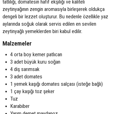
tatlılığı, domatesin hafif ekşiliği ve kaliteli
zeytinyağının zengin aromasıyla birleşerek oldukça
dengeli bir lezzet oluşturur. Bu nedenle özellikle yaz
aylarında soğuk olarak servis edilen en sevilen
zeytinyağlı yemeklerden biri kabul edilir.
Malzemeler
4 orta boy kemer patlıcan
3 adet büyük kuru soğan
4 diş sarımsak
3 adet domates
1 yemek kaşığı domates salçası (isteğe bağlı)
1 çay kaşığı toz şeker
Tuz
Karabiber
Yarım demet maydanoz