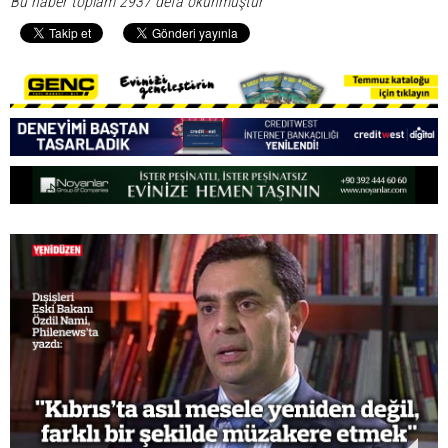
Bu haber toplam 2937 defa okunmuştur