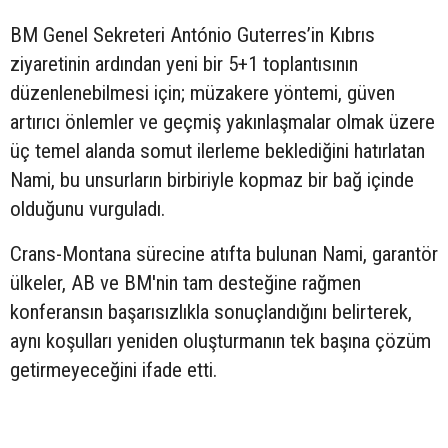
BM Genel Sekreteri António Guterres’in Kıbrıs
ziyaretinin ardından yeni bir 5+1 toplantısının
düzenlenebilmesi için; müzakere yöntemi, güven
artırıcı önlemler ve geçmiş yakınlaşmalar olmak üzere
üç temel alanda somut ilerleme beklediğini hatırlatan
Nami, bu unsurların birbiriyle kopmaz bir bağ içinde
olduğunu vurguladı.
Crans-Montana sürecine atıfta bulunan Nami, garantör
ülkeler, AB ve BM'nin tam desteğine rağmen
konferansın başarısızlıkla sonuçlandığını belirterek,
aynı koşulları yeniden oluşturmanın tek başına çözüm
getirmeyeceğini ifade etti.