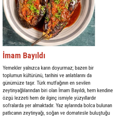
İmam Bayıldı
Yemekler yalnızca karın doyurmaz; bazen bir
toplumun kültürünü, tarihini ve anlatılarını da
günümüze taşır. Türk mutfağının en sevilen
zeytinyağlılarından biri olan İmam Bayıldı, hem kendine
özgü lezzeti hem de ilginç ismiyle yüzyıllardır
sofralarda yer almaktadır. Yaz aylarında bolca bulunan
patlıcanın zeytinyağı, soğan ve domatesle buluştuğu