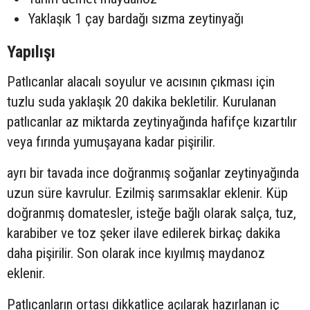
Yaklaşık 1 çay bardağı sızma zeytinyağı
Yapılışı
Patlıcanlar alacalı soyulur ve acısının çıkması için
tuzlu suda yaklaşık 20 dakika bekletilir. Kurulanan
patlıcanlar az miktarda zeytinyağında hafifçe kızartılır
veya fırında yumuşayana kadar pişirilir.
ayrı bir tavada ince doğranmış soğanlar zeytinyağında
uzun süre kavrulur. Ezilmiş sarımsaklar eklenir. Küp
doğranmış domatesler, isteğe bağlı olarak salça, tuz,
karabiber ve toz şeker ilave edilerek birkaç dakika
daha pişirilir. Son olarak ince kıyılmış maydanoz
eklenir.
Patlıcanların ortası dikkatlice açılarak hazırlanan iç