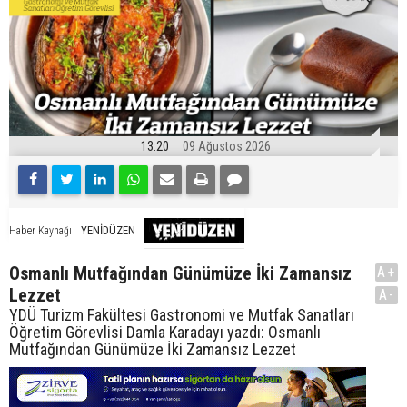
13:20
09 Ağustos 2026
YENİDÜZEN
Haber Kaynağı
Osmanlı Mutfağından Günümüze İki Zamansız
A+
Lezzet
A-
YDÜ Turizm Fakültesi Gastronomi ve Mutfak Sanatları
Öğretim Görevlisi Damla Karadayı yazdı: Osmanlı
Mutfağından Günümüze İki Zamansız Lezzet