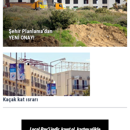
Şehir Planlama’dan
YENİ ONAY!
Kaçak kat ısrarı