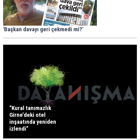
'Başkan davayı geri çekmedi mi?'
“Kural tanımazlık
Girne’deki otel
inşaatında yeniden
izlendi”