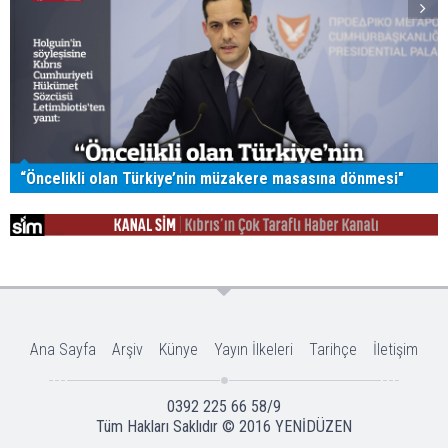
“Öncelikli olan Türkiye’nin müzakere masasına dönmesi"
Ana Sayfa
Arşiv
Künye
Yayın İlkeleri
Tarihçe
İletişim
0392 225 66 58/9
Tüm Hakları Saklıdır © 2016
YENİDÜZEN