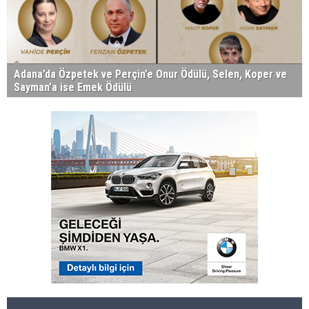
Adana’da Özpetek ve Perçin’e Onur Ödülü, Selen, Koper ve
Sayman’a ise Emek Ödülü