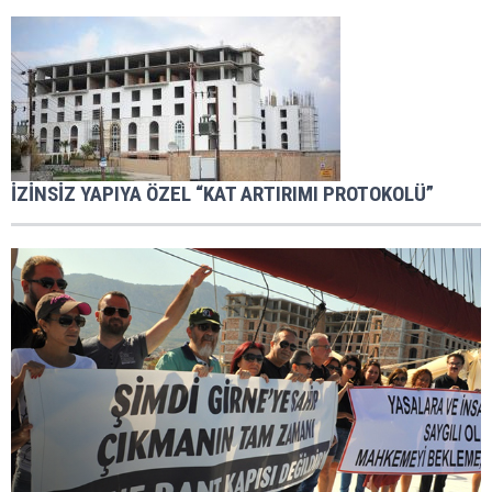
İZİNSİZ YAPIYA ÖZEL “KAT ARTIRIMI PROTOKOLÜ”