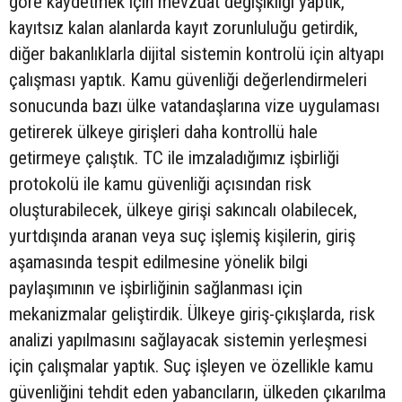
göre kaydetmek için mevzuat değişikliği yaptık,
kayıtsız kalan alanlarda kayıt zorunluluğu getirdik,
diğer bakanlıklarla dijital sistemin kontrolü için altyapı
çalışması yaptık. Kamu güvenliği değerlendirmeleri
sonucunda bazı ülke vatandaşlarına vize uygulaması
getirerek ülkeye girişleri daha kontrollü hale
getirmeye çalıştık. TC ile imzaladığımız işbirliği
protokolü ile kamu güvenliği açısından risk
oluşturabilecek, ülkeye girişi sakıncalı olabilecek,
yurtdışında aranan veya suç işlemiş kişilerin, giriş
aşamasında tespit edilmesine yönelik bilgi
paylaşımının ve işbirliğinin sağlanması için
mekanizmalar geliştirdik. Ülkeye giriş-çıkışlarda, risk
analizi yapılmasını sağlayacak sistemin yerleşmesi
için çalışmalar yaptık. Suç işleyen ve özellikle kamu
güvenliğini tehdit eden yabancıların, ülkeden çıkarılma