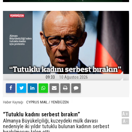
09:33
10 Ağustos 2026
CYPRUS MAIL / YENİDÜZEN
Haber Kaynağı
“Tutuklu kadını serbest bırakın”
A+
Almanya Büyükelçiliği, kuzeydeki mülk davası
A-
nedeniyle iki yıldır tutuklu bulunan kadının serbest
bırakılmasını talep etti.