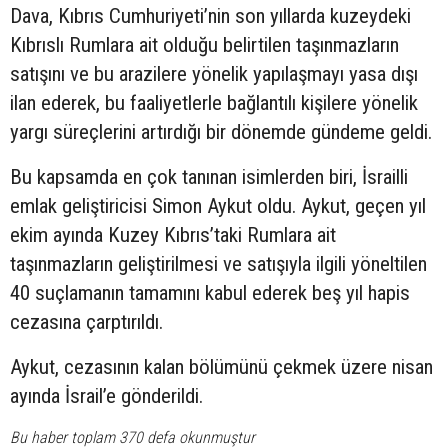
Dava, Kıbrıs Cumhuriyeti’nin son yıllarda kuzeydeki
Kıbrıslı Rumlara ait olduğu belirtilen taşınmazların
satışını ve bu arazilere yönelik yapılaşmayı yasa dışı
ilan ederek, bu faaliyetlerle bağlantılı kişilere yönelik
yargı süreçlerini artırdığı bir dönemde gündeme geldi.
Bu kapsamda en çok tanınan isimlerden biri, İsrailli
emlak geliştiricisi Simon Aykut oldu. Aykut, geçen yıl
ekim ayında Kuzey Kıbrıs’taki Rumlara ait
taşınmazların geliştirilmesi ve satışıyla ilgili yöneltilen
40 suçlamanın tamamını kabul ederek beş yıl hapis
cezasına çarptırıldı.
Aykut, cezasının kalan bölümünü çekmek üzere nisan
ayında İsrail’e gönderildi.
Bu haber toplam 370 defa okunmuştur