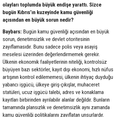
olayları toplumda büyük endişe yarattı. Sizce
bugün Kıbrıs’ın kuzeyinde kamu güvenliği
açısından en büyük sorun nedir?
Baybars:
Bugün kamu güvenliği açısından en büyük
sorun, denetimsizlik ve devlet otoritesinin
zayıflamasıdır. Bunu sadece polis veya asayiş
meselesi üzerinden değerlendirmemek gerekir.
Ülkenin ekonomik faaliyetlerinin niteliği, kontrolsüz
büyüyen bazı sektörler, kayıt dışı ekonomi, hızlı nüfus
artışının kontrol edilememesi, ülkenin ihtiyaç duyduğu
yabancı işgücü, ülkeye giriş-çıkışlar, muhaceret
statüleri, ucuz işgücü talebi, adres ve konaklama
kayıtları birbirinden ayrılabilir alanlar değildir. Bunların
tamamında plansızlık ve denetimsizlik aynı zamanda
kamu güvenliği politikalarını zayıflatan unsurlardır.