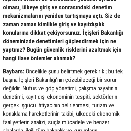
olması, ülkeye giriş ve sonrasındaki denetim
mekanizmalarını yeniden tartışmaya açtı. Siz de
zaman zaman kimlikle giriş ve kayıtdışılık
konularına dikkat çekiyorsunuz. İçişleri Bakanlığı
döneminizde denetimleri güçlendirmek için ne
yaptınız? Bugün güvenlik risklerini azaltmak için
hangi ilave önlemler alınmalı?
Baybars:
Öncelikle şunu belirtmek gerekir ki; bu tek
başına İçişleri Bakanlığı’nın çözebileceği bir sorun
değildir. Nüfus ve göç yönetimi, çalışma hayatının
denetimi, kayıt dışı ekonominin tespiti, sektörlerin
gerçek işgücü ihtiyacının belirlenmesi, turizm ve
konaklama hareketlerinin takibi, ülkedeki ekonomik
faaliyetlerin analizi, suçla mücadele ve benzeri
alanlarda, ilgili tüm bakanlık ve kurumların