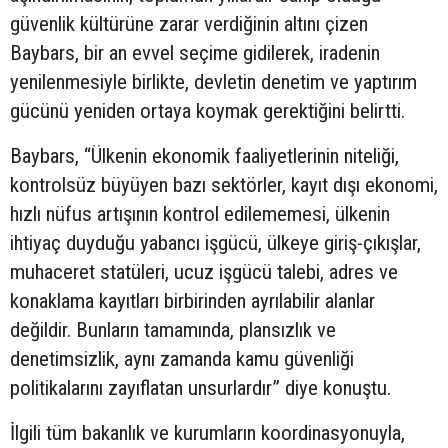
güvenlik kültürüne zarar verdiğinin altını çizen
Baybars, bir an evvel seçime gidilerek, iradenin
yenilenmesiyle birlikte, devletin denetim ve yaptırım
gücünü yeniden ortaya koymak gerektiğini belirtti.
Baybars, “Ülkenin ekonomik faaliyetlerinin niteliği,
kontrolsüz büyüyen bazı sektörler, kayıt dışı ekonomi,
hızlı nüfus artışının kontrol edilememesi, ülkenin
ihtiyaç duyduğu yabancı işgücü, ülkeye giriş-çıkışlar,
muhaceret statüleri, ucuz işgücü talebi, adres ve
konaklama kayıtları birbirinden ayrılabilir alanlar
değildir. Bunların tamamında, plansızlık ve
denetimsizlik, aynı zamanda kamu güvenliği
politikalarını zayıflatan unsurlardır” diye konuştu.
İlgili tüm bakanlık ve kurumların koordinasyonuyla,