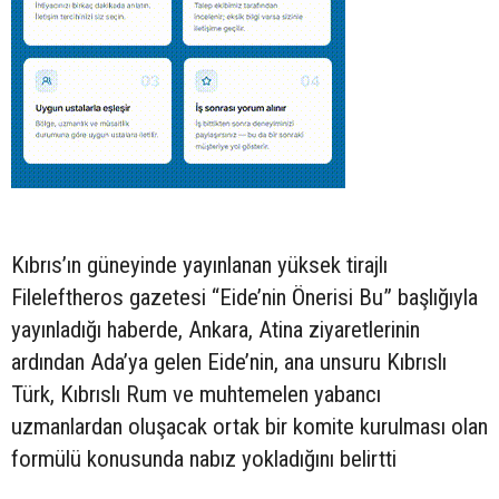
Kıbrıs’ın güneyinde yayınlanan yüksek tirajlı
Fileleftheros gazetesi “Eide’nin Önerisi Bu” başlığıyla
yayınladığı haberde, Ankara, Atina ziyaretlerinin
ardından Ada’ya gelen Eide’nin, ana unsuru Kıbrıslı
Türk, Kıbrıslı Rum ve muhtemelen yabancı
uzmanlardan oluşacak ortak bir komite kurulması olan
formülü konusunda nabız yokladığını belirtti