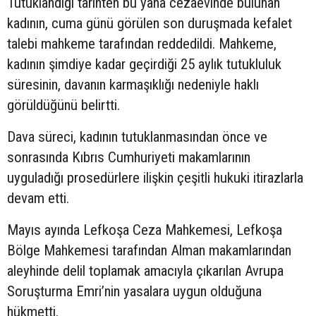
Tutuklandığı tarihten bu yana cezaevinde bulunan
kadının, cuma günü görülen son duruşmada kefalet
talebi mahkeme tarafından reddedildi. Mahkeme,
kadının şimdiye kadar geçirdiği 25 aylık tutukluluk
süresinin, davanın karmaşıklığı nedeniyle haklı
görüldüğünü belirtti.
Dava süreci, kadının tutuklanmasından önce ve
sonrasında Kıbrıs Cumhuriyeti makamlarının
uyguladığı prosedürlere ilişkin çeşitli hukuki itirazlarla
devam etti.
Mayıs ayında Lefkoşa Ceza Mahkemesi, Lefkoşa
Bölge Mahkemesi tarafından Alman makamlarından
aleyhinde delil toplamak amacıyla çıkarılan Avrupa
Soruşturma Emri’nin yasalara uygun olduğuna
hükmetti.