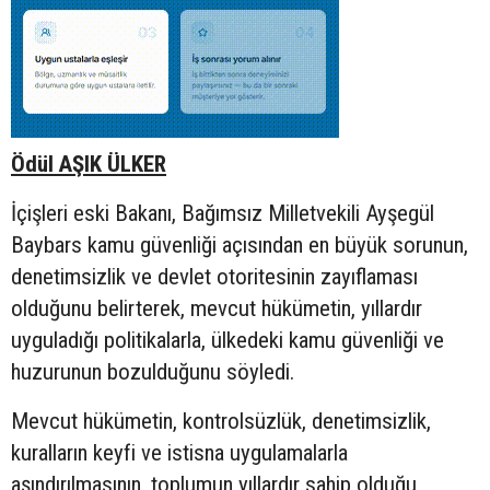
Ödül AŞIK ÜLKER
İçişleri eski Bakanı, Bağımsız Milletvekili Ayşegül
Baybars kamu güvenliği açısından en büyük sorunun,
denetimsizlik ve devlet otoritesinin zayıflaması
olduğunu belirterek, mevcut hükümetin, yıllardır
uyguladığı politikalarla, ülkedeki kamu güvenliği ve
huzurunun bozulduğunu söyledi.
Mevcut hükümetin, kontrolsüzlük, denetimsizlik,
kuralların keyfi ve istisna uygulamalarla
aşındırılmasının, toplumun yıllardır sahip olduğu