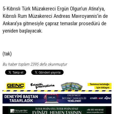
5-Kıbrıslı Türk Müzakereci Ergün Olgun’un Atina’ya,
Kıbrıslı Rum Müzakereci Andreas Mavroyannis’in de
Ankara’ya gitmesiyle çapraz temaslar prosedürü de
yeniden başlayacak.
(tak)
Bu haber toplam 2395 defa okunmuştur