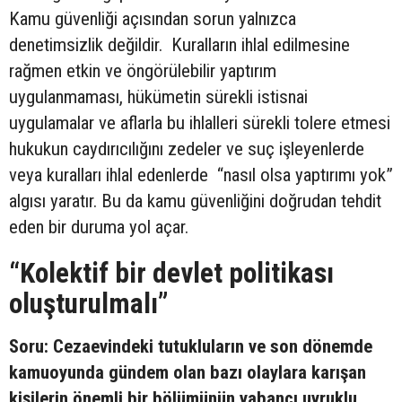
Kamu güvenliği açısından sorun yalnızca
denetimsizlik değildir. Kuralların ihlal edilmesine
rağmen etkin ve öngörülebilir yaptırım
uygulanmaması, hükümetin sürekli istisnai
uygulamalar ve aflarla bu ihlalleri sürekli tolere etmesi
hukukun caydırıcılığını zedeler ve suç işleyenlerde
veya kuralları ihlal edenlerde “nasıl olsa yaptırımı yok”
algısı yaratır. Bu da kamu güvenliğini doğrudan tehdit
eden bir duruma yol açar.
“Kolektif bir devlet politikası
oluşturulmalı”
Soru: Cezaevindeki tutukluların ve son dönemde
kamuoyunda gündem olan bazı olaylara karışan
kişilerin önemli bir bölümünün yabancı uyruklu