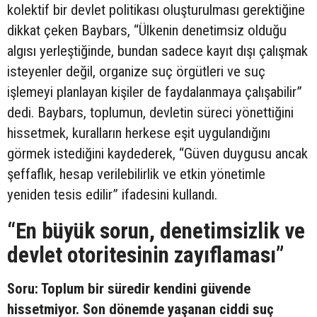
kolektif bir devlet politikası oluşturulması gerektiğine
dikkat çeken Baybars, “Ülkenin denetimsiz olduğu
algısı yerleştiğinde, bundan sadece kayıt dışı çalışmak
isteyenler değil, organize suç örgütleri ve suç
işlemeyi planlayan kişiler de faydalanmaya çalışabilir”
dedi. Baybars, toplumun, devletin süreci yönettiğini
hissetmek, kuralların herkese eşit uygulandığını
görmek istediğini kaydederek, “Güven duygusu ancak
şeffaflık, hesap verilebilirlik ve etkin yönetimle
yeniden tesis edilir” ifadesini kullandı.
“En büyük sorun, denetimsizlik ve
devlet otoritesinin zayıflaması”
Soru: Toplum bir süredir kendini güvende
hissetmiyor. Son dönemde yaşanan ciddi suç