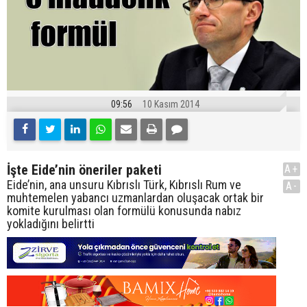
09:56
10 Kasım 2014
İşte Eide’nin öneriler paketi
A+
Eide’nin, ana unsuru Kıbrıslı Türk, Kıbrıslı Rum ve
A-
muhtemelen yabancı uzmanlardan oluşacak ortak bir
komite kurulması olan formülü konusunda nabız
yokladığını belirtti