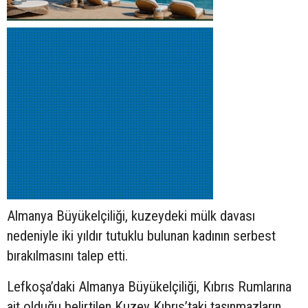
Almanya Büyükelçiliği, kuzeydeki mülk davası
nedeniyle iki yıldır tutuklu bulunan kadının serbest
bırakılmasını talep etti.
Lefkoşa’daki Almanya Büyükelçiliği, Kıbrıs Rumlarına
ait olduğu belirtilen Kuzey Kıbrıs’taki taşınmazların