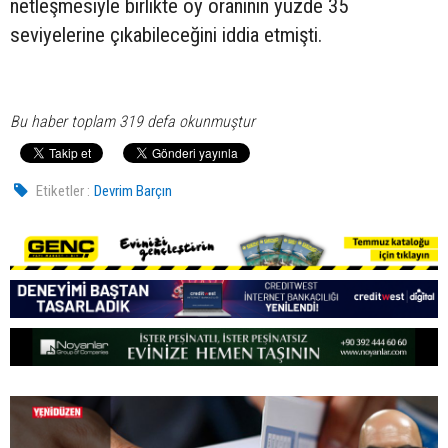
netleşmesiyle birlikte oy oranının yüzde 35
seviyelerine çıkabileceğini iddia etmişti.
Bu haber toplam 319 defa okunmuştur
Etiketler :
Devrim Barçın