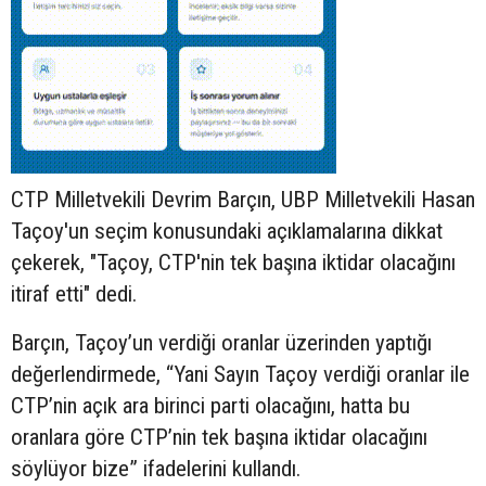
CTP Milletvekili Devrim Barçın, UBP Milletvekili Hasan
Taçoy'un seçim konusundaki açıklamalarına dikkat
çekerek, "Taçoy, CTP'nin tek başına iktidar olacağını
itiraf etti" dedi.
Barçın, Taçoy’un verdiği oranlar üzerinden yaptığı
değerlendirmede, “Yani Sayın Taçoy verdiği oranlar ile
CTP’nin açık ara birinci parti olacağını, hatta bu
oranlara göre CTP’nin tek başına iktidar olacağını
söylüyor bize” ifadelerini kullandı.