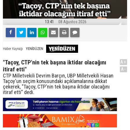
13:41
08 Ağustos 2026
YENİDÜZEN
Haber Kaynağı
"Taçoy, CTP'nin tek başına iktidar olacağını
A+
itiraf etti"
A-
CTP Milletvekili Devrim Barçın, UBP Milletvekili Hasan
Taçoy'un seçim konusundaki açıklamalarına dikkat
çekerek, "Taçoy, CTP'nin tek başına iktidar olacağını
itiraf etti" dedi.