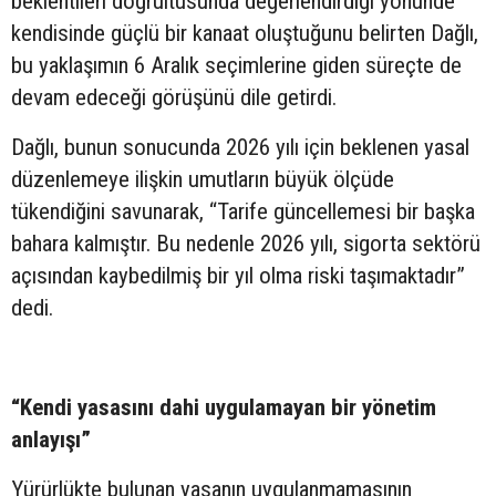
beklentileri doğrultusunda değerlendirdiği yönünde
kendisinde güçlü bir kanaat oluştuğunu belirten Dağlı,
bu yaklaşımın 6 Aralık seçimlerine giden süreçte de
devam edeceği görüşünü dile getirdi.
Dağlı, bunun sonucunda 2026 yılı için beklenen yasal
düzenlemeye ilişkin umutların büyük ölçüde
tükendiğini savunarak, “Tarife güncellemesi bir başka
bahara kalmıştır. Bu nedenle 2026 yılı, sigorta sektörü
açısından kaybedilmiş bir yıl olma riski taşımaktadır”
dedi.
“Kendi yasasını dahi uygulamayan bir yönetim
anlayışı”
Yürürlükte bulunan yasanın uygulanmamasının