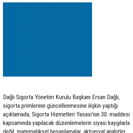
Dağlı Sigorta Yönetim Kurulu Başkanı Ersan Dağlı,
sigorta primlerinin güncellenmesine ilişkin yaptığı
açıklamada, Sigorta Hizmetleri Yasası’nın 30. maddesi
kapsamında yapılacak düzenlemelerin siyasi kaygılarla
değil, matematiksel hesaplamalar, aktüeryal analizler,