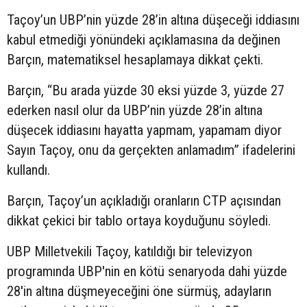
Taçoy’un UBP’nin yüzde 28’in altına düşeceği iddiasını
kabul etmediği yönündeki açıklamasına da değinen
Barçın, matematiksel hesaplamaya dikkat çekti.
Barçın, “Bu arada yüzde 30 eksi yüzde 3, yüzde 27
ederken nasıl olur da UBP’nin yüzde 28’in altına
düşecek iddiasını hayatta yapmam, yapamam diyor
Sayın Taçoy, onu da gerçekten anlamadım” ifadelerini
kullandı.
Barçın, Taçoy’un açıkladığı oranların CTP açısından
dikkat çekici bir tablo ortaya koyduğunu söyledi.
UBP Milletvekili Taçoy, katıldığı bir televizyon
programında UBP'nin en kötü senaryoda dahi yüzde
28'in altına düşmeyeceğini öne sürmüş, adayların