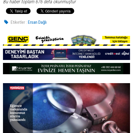
Bu haber toplam 676 defa okunmuştur
Etiketler :
Ersan Dağlı