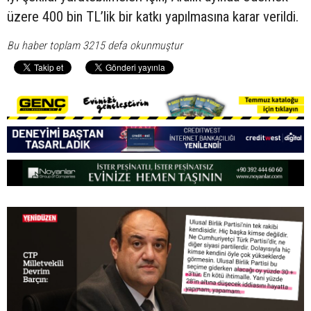
üzere 400 bin TL’lik bir katkı yapılmasına karar verildi.
Bu haber toplam 3215 defa okunmuştur