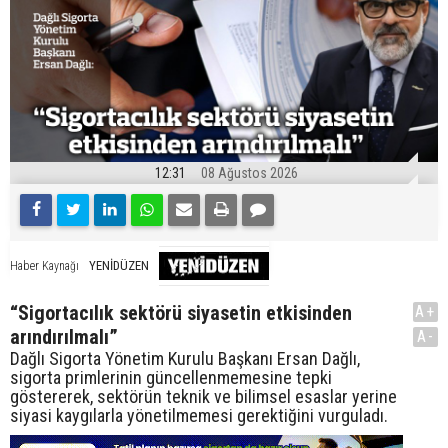
12:31
08 Ağustos 2026
YENİDÜZEN
Haber Kaynağı
“Sigortacılık sektörü siyasetin etkisinden
A+
arındırılmalı”
A-
Dağlı Sigorta Yönetim Kurulu Başkanı Ersan Dağlı,
sigorta primlerinin güncellenmemesine tepki
göstererek, sektörün teknik ve bilimsel esaslar yerine
siyasi kaygılarla yönetilmemesi gerektiğini vurguladı.