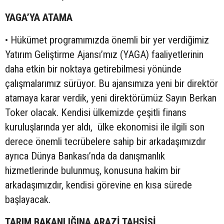
YAGA’YA ATAMA
• Hükümet programımızda önemli bir yer verdiğimiz
Yatırım Geliştirme Ajansı’mız (YAGA) faaliyetlerinin
daha etkin bir noktaya getirebilmesi yönünde
çalışmalarımız sürüyor. Bu ajansımıza yeni bir direktör
atamaya karar verdik, yeni direktörümüz Sayın Berkan
Toker olacak. Kendisi ülkemizde çeşitli finans
kuruluşlarında yer aldı, ülke ekonomisi ile ilgili son
derece önemli tecrübelere sahip bir arkadaşımızdır
ayrıca Dünya Bankası’nda da danışmanlık
hizmetlerinde bulunmuş, konusuna hakim bir
arkadaşımızdır, kendisi görevine en kısa sürede
başlayacak.
TARIM BAKANLIĞINA ARAZİ TAHSİSİ