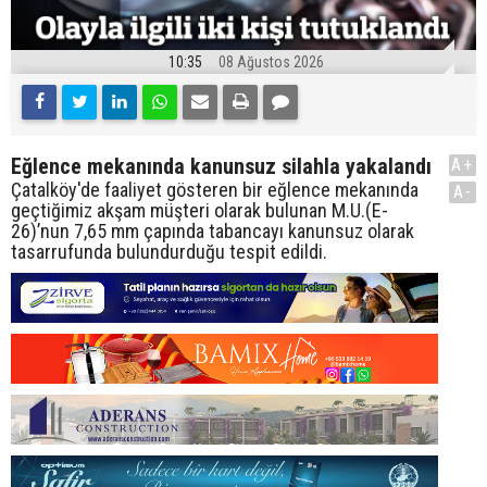
10:35
08 Ağustos 2026
Eğlence mekanında kanunsuz silahla yakalandı
A+
Çatalköy'de faaliyet gösteren bir eğlence mekanında
A-
geçtiğimiz akşam müşteri olarak bulunan M.U.(E-
26)’nun 7,65 mm çapında tabancayı kanunsuz olarak
tasarrufunda bulundurduğu tespit edildi.