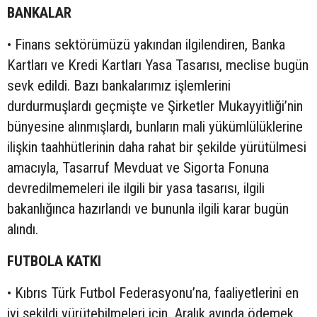
BANKALAR
• Finans sektörümüzü yakından ilgilendiren, Banka
Kartları ve Kredi Kartları Yasa Tasarısı, meclise bugün
sevk edildi. Bazı bankalarımız işlemlerini
durdurmuşlardı geçmişte ve Şirketler Mukayyitliği’nin
bünyesine alınmışlardı, bunların mali yükümlülüklerine
ilişkin taahhütlerinin daha rahat bir şekilde yürütülmesi
amacıyla, Tasarruf Mevduat ve Sigorta Fonuna
devredilmemeleri ile ilgili bir yasa tasarısı, ilgili
bakanlığınca hazırlandı ve bununla ilgili karar bugün
alındı.
FUTBOLA KATKI
• Kıbrıs Türk Futbol Federasyonu’na, faaliyetlerini en
iyi şekildi yürütebilmeleri için, Aralık ayında ödemek