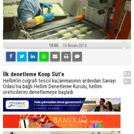
10:05
16 Nisan 2013
İlk denetleme Koop Süt’e
A+
Hellim’in coğrafi tescil kazanmasının ardından Sanayi
A-
Odası’na bağlı Hellim Denetleme Kurulu, hellim
üreticilerini denetlemeye başladı