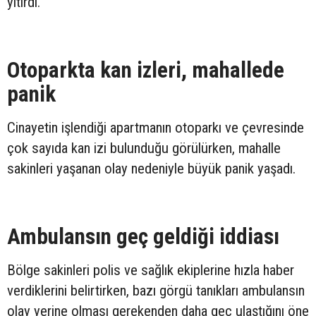
yitirdi.
Otoparkta kan izleri, mahallede
panik
Cinayetin işlendiği apartmanın otoparkı ve çevresinde
çok sayıda kan izi bulunduğu görülürken, mahalle
sakinleri yaşanan olay nedeniyle büyük panik yaşadı.
Ambulansın geç geldiği iddiası
Bölge sakinleri polis ve sağlık ekiplerine hızla haber
verdiklerini belirtirken, bazı görgü tanıkları ambulansın
olay yerine olması gerekenden daha geç ulaştığını öne