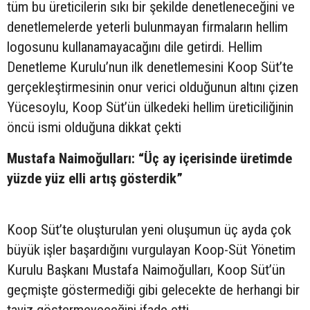
tüm bu üreticilerin sıkı bir şekilde denetleneceğini ve
denetlemelerde yeterli bulunmayan firmaların hellim
logosunu kullanamayacağını dile getirdi. Hellim
Denetleme Kurulu’nun ilk denetlemesini Koop Süt’te
gerçekleştirmesinin onur verici olduğunun altını çizen
Yücesoylu, Koop Süt’ün ülkedeki hellim üreticiliğinin
öncü ismi olduğuna dikkat çekti
Mustafa Naimoğulları: “Üç ay içerisinde üretimde
yüzde yüz elli artış gösterdik”
Koop Süt’te oluşturulan yeni oluşumun üç ayda çok
büyük işler başardığını vurgulayan Koop-Süt Yönetim
Kurulu Başkanı Mustafa Naimoğulları, Koop Süt’ün
geçmişte göstermediği gibi gelecekte de herhangi bir
taviz göstermeyeceğini ifade etti.