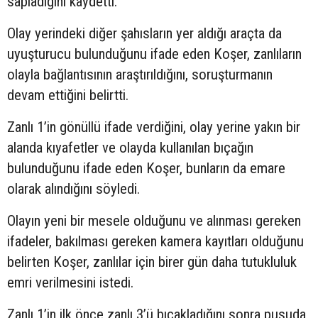
sapladığını kaydetti.
Olay yerindeki diğer şahısların yer aldığı araçta da
uyuşturucu bulunduğunu ifade eden Koşer, zanlıların
olayla bağlantısının araştırıldığını, soruşturmanın
devam ettiğini belirtti.
Zanlı 1’in gönüllü ifade verdiğini, olay yerine yakın bir
alanda kıyafetler ve olayda kullanılan bıçağın
bulunduğunu ifade eden Koşer, bunların da emare
olarak alındığını söyledi.
Olayın yeni bir mesele olduğunu ve alınması gereken
ifadeler, bakılması gereken kamera kayıtları olduğunu
belirten Koşer, zanlılar için birer gün daha tutukluluk
emri verilmesini istedi.
Zanlı 1’in ilk önce zanlı 3’ü bıçakladığını sonra pusuda