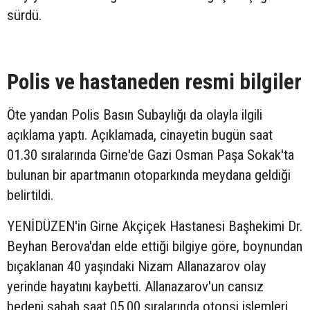
sürdü.
Polis ve hastaneden resmi bilgiler
Öte yandan Polis Basın Subaylığı da olayla ilgili
açıklama yaptı. Açıklamada, cinayetin bugün saat
01.30 sıralarında Girne'de Gazi Osman Paşa Sokak'ta
bulunan bir apartmanın otoparkında meydana geldiği
belirtildi.
YENİDÜZEN'in Girne Akçiçek Hastanesi Başhekimi Dr.
Beyhan Berova'dan elde ettiği bilgiye göre, boynundan
bıçaklanan 40 yaşındaki Nizam Allanazarov olay
yerinde hayatını kaybetti. Allanazarov'un cansız
bedeni sabah saat 05.00 sıralarında otopsi işlemleri