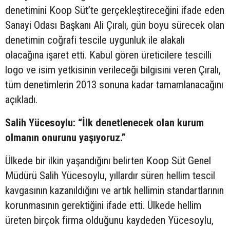
denetimini Koop Süt’te gerçekleştireceğini ifade eden
Sanayi Odası Başkanı Ali Çıralı, gün boyu sürecek olan
denetimin coğrafi tescile uygunluk ile alakalı
olacağına işaret etti. Kabul gören üreticilere tescilli
logo ve isim yetkisinin verileceği bilgisini veren Çıralı,
tüm denetimlerin 2013 sonuna kadar tamamlanacağını
açıkladı.
Salih Yücesoylu: “İlk denetlenecek olan kurum
olmanın onurunu yaşıyoruz.”
Ülkede bir ilkin yaşandığını belirten Koop Süt Genel
Müdürü Salih Yücesoylu, yıllardır süren hellim tescil
kavgasının kazanıldığını ve artık hellimin standartlarının
korunmasının gerektiğini ifade etti. Ülkede hellim
üreten birçok firma olduğunu kaydeden Yücesoylu,