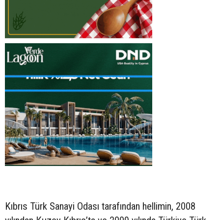
Kıbrıs Türk Sanayi Odası tarafından hellimin, 2008