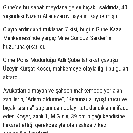
Girne’de bu sabah meydana gelen bıçaklı saldırıda, 40
yaşındaki Nizam Allanazarov hayatını kaybetmişti.
Olayın ardından tutuklanan 7 kişi, bugün Girne Kaza
Mahkemesi’nde yargıç Mine Gündüz Serden’in
huzuruna çıkarıldı.
Girne Polis Müdürlüğü Adli Şube tahkikat çavuşu
Üzeyir Kürşat Koşer, mahkemeye olayla ilgili bulguları
aktardı.
Avukatları olmayan ve şahsen mahkemede yer alan
zanlıların, "Adam öldürme", "Kanunsuz uyuşturucu ve
bıçak taşıma" suçlarından dolayı tutuklandıklarını ifade
eden Koşer, zanlı 1, M.G.’nin, 39 cm bıçağı kendisine
hakaret ettiği gerekçesiyle ölen şahsa 7 kez