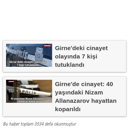
Girne'deki cinayet
olayında 7 kişi
tutuklandı
Girne'de cinayet: 40
yaşındaki Nizam
Allanazarov hayattan
koparıldı
Bu haber toplam 3534 defa okunmuştur