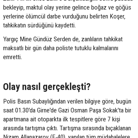
bekleyip, maktul olay yerine gelince boğaz ve göğüs
yerlerine ölümcül darbe vurduğunu belirten Koşer,
tahkikatın sürdüğünü kaydetti.
Yargıç Mine Gündüz Serden de, zanlıların tahkikat
maksatlı bir gün daha poliste tutuklu kalmalarını
emretti.
Olay nasıl gerçekleşti?
Polis Basın Subaylığından verilen bilgiye göre, bugün
saat 01.30'da Girne'de Gazi Osman Paşa Sokak'ta bir
apartmana ait otoparkta ilk tespitlere göre 7 kişi
arasında tartışma çıktı. Tartışma sırasında bıçaklanan
Nizam Allanazarov (E-40), yapılan tüm müdahalelere