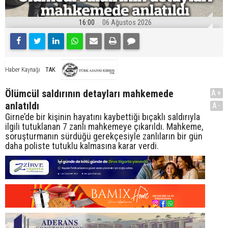
16:00
06 Ağustos 2026
TAK
Haber Kaynağı
Ölümcül saldırının detayları mahkemede
A+
anlatıldı
A-
Girne’de bir kişinin hayatını kaybettiği bıçaklı saldırıyla
ilgili tutuklanan 7 zanlı mahkemeye çıkarıldı. Mahkeme,
soruşturmanın sürdüğü gerekçesiyle zanlıların bir gün
daha poliste tutuklu kalmasına karar verdi.