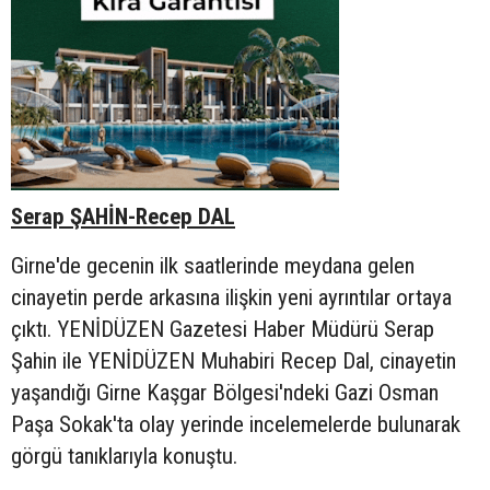
Serap ŞAHİN-Recep DAL
Girne'de gecenin ilk saatlerinde meydana gelen
cinayetin perde arkasına ilişkin yeni ayrıntılar ortaya
çıktı. YENİDÜZEN Gazetesi Haber Müdürü Serap
Şahin ile YENİDÜZEN Muhabiri Recep Dal, cinayetin
yaşandığı Girne Kaşgar Bölgesi'ndeki Gazi Osman
Paşa Sokak'ta olay yerinde incelemelerde bulunarak
görgü tanıklarıyla konuştu.