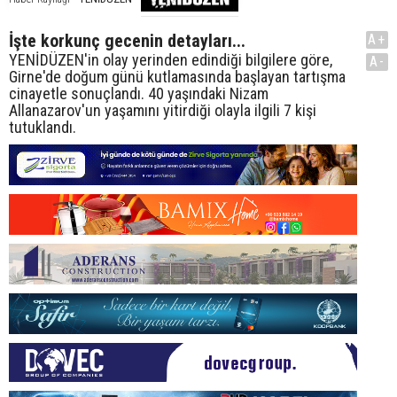
İşte korkunç gecenin detayları...
A+
YENİDÜZEN'in olay yerinden edindiği bilgilere göre,
A-
Girne'de doğum günü kutlamasında başlayan tartışma
cinayetle sonuçlandı. 40 yaşındaki Nizam
Allanazarov'un yaşamını yitirdiği olayla ilgili 7 kişi
tutuklandı.