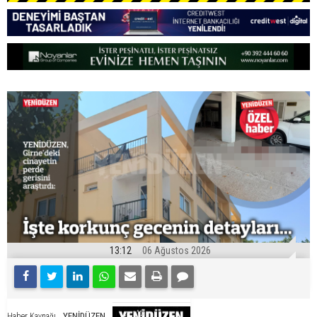
13:12
06 Ağustos 2026
YENİDÜZEN
Haber Kaynağı