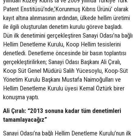
yılından Kuzey Kıbrıs’ta ve 2009 yılında Türkiye Türk
Patent Enstitüsü’nde,’Korunmuş Kıbrıs Ürünü’ olarak
kayıt altına alınmasının ardından, ülkede hellim üretimi
ile ilgili oluşturulan denetim kurulu göreve başladı.
Dün ilk denetimini gerçekleştiren Sanayi Odası’na bağlı
Hellim Denetleme Kurulu, Koop Hellim tesislerini
denetledi. Denetleme öncesinde bir basın toplantısı
gerçekleştirilirken; Sanayi Odası Başkanı Ali Çıralı,
Koop Süt Genel Müdürü Salih Yücesoylu, Koop-Süt
Yönetim Kurulu Başkanı Mustafa Naimoğulları ve
Hellim Denetleme Kurulu üyesi Kemal Öztürk birer
konuşma yaptı.
Ali Çıralı: “2013 sonuna kadar tüm denetimleri
tamamlayacağız”
Sanayi Odası’na bağlı Hellim Denetleme Kurulu’nun ilk