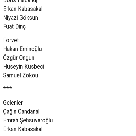
Erkan Kabasakal
Niyazi Göksun
Fuat Dinç
Forvet
Hakan Eminoğlu
Özgür Ongun
Hüseyin Küsbeci
Samuel Zokou
***
Gelenler
Çağın Candanal
Emrah Şehsuvaroğlu
Erkan Kabasakal