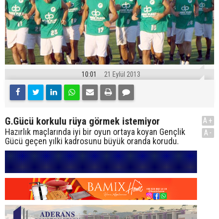
10:01
21 Eylül 2013
G.Gücü korkulu rüya görmek istemiyor
A+
Hazırlık maçlarında iyi bir oyun ortaya koyan Gençlik
A-
Gücü geçen yılki kadrosunu büyük oranda korudu.