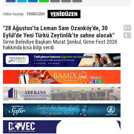
YENİDÜZEN
Haber Kaynağı
"28 Ağustos’ta Leman Sam Ozanköy'de, 30
A+
Eylül’de Yeni Türkü Zeytinlik'te sahne alacak"
A-
Girne Belediye Başkanı Murat Şenkul, Girne Fest 2026
hakkında kısa bilgi verdi.