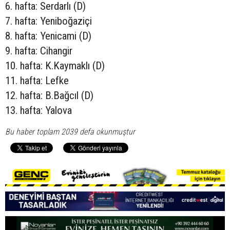
6. hafta: Serdarlı (D)
7. hafta: Yeniboğaziçi
8. hafta: Yenicami (D)
9. hafta: Cihangir
10. hafta: K.Kaymaklı (D)
11. hafta: Lefke
12. hafta: B.Bağcıl (D)
13. hafta: Yalova
Bu haber toplam 2039 defa okunmuştur