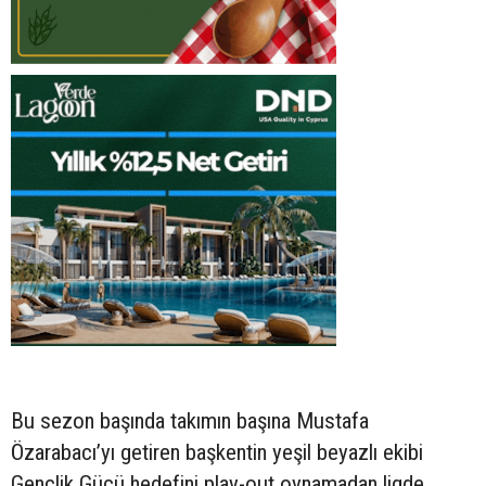
Bu sezon başında takımın başına Mustafa
Özarabacı’yı getiren başkentin yeşil beyazlı ekibi
Gençlik Gücü hedefini play-out oynamadan ligde