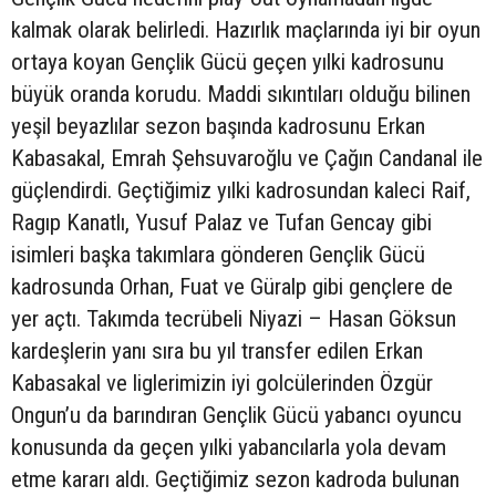
kalmak olarak belirledi. Hazırlık maçlarında iyi bir oyun
ortaya koyan Gençlik Gücü geçen yılki kadrosunu
büyük oranda korudu. Maddi sıkıntıları olduğu bilinen
yeşil beyazlılar sezon başında kadrosunu Erkan
Kabasakal, Emrah Şehsuvaroğlu ve Çağın Candanal ile
güçlendirdi. Geçtiğimiz yılki kadrosundan kaleci Raif,
Ragıp Kanatlı, Yusuf Palaz ve Tufan Gencay gibi
isimleri başka takımlara gönderen Gençlik Gücü
kadrosunda Orhan, Fuat ve Güralp gibi gençlere de
yer açtı. Takımda tecrübeli Niyazi – Hasan Göksun
kardeşlerin yanı sıra bu yıl transfer edilen Erkan
Kabasakal ve liglerimizin iyi golcülerinden Özgür
Ongun’u da barındıran Gençlik Gücü yabancı oyuncu
konusunda da geçen yılki yabancılarla yola devam
etme kararı aldı. Geçtiğimiz sezon kadroda bulunan