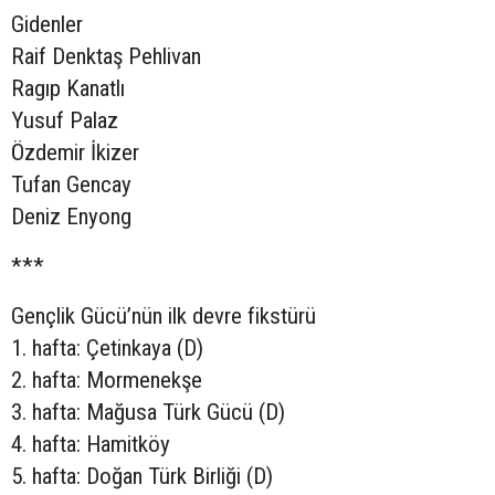
Gidenler
Raif Denktaş Pehlivan
Ragıp Kanatlı
Yusuf Palaz
Özdemir İkizer
Tufan Gencay
Deniz Enyong
***
Gençlik Gücü’nün ilk devre fikstürü
1. hafta: Çetinkaya (D)
2. hafta: Mormenekşe
3. hafta: Mağusa Türk Gücü (D)
4. hafta: Hamitköy
5. hafta: Doğan Türk Birliği (D)