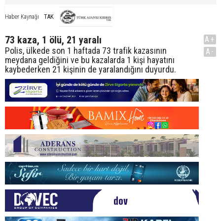
TAK
Haber Kaynağı
73 kaza, 1 ölü, 21 yaralı
A+
Polis, ülkede son 1 haftada 73 trafik kazasının
A-
meydana geldiğini ve bu kazalarda 1 kişi hayatını
kaybederken 21 kişinin de yaralandığını duyurdu.