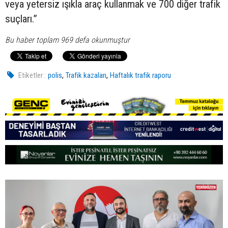
veya yetersiz ışıkla araç kullanmak ve 700 diğer trafik
suçları.”
Bu haber toplam 969 defa okunmuştur
,
,
Etiketler :
polis
Trafik kazaları
Haftalık trafik raporu