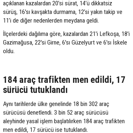
açıklanan kazalardan 20’si sürat, 14’ü dikkatsiz
sürüş, 16'sı kavşakta durmama, 12’si yakın takip ve
11’i de diğer nedenlerden meydana geldi.
İlçelerdeki dağılıma göre, kazalardan 21'i Lefkoşa, 18'i
Gazimağusa, 22'si Girne, 6'sı Güzelyurt ve 6'sı İskele
oldu.
184 araç trafikten men edildi, 17
sürücü tutuklandı
Aynı tarihlerde ülke genelinde 18 bin 302 araç
sürücüsü denetlendi. 3 bin 52 araç sürücüsü
aleyhinde yasal işlem başlatılırken 184 araç trafikten
men edildi, 17 sürücü ise tutuklandı.