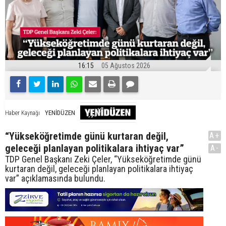
16:15
05 Ağustos 2026
YENİDÜZEN
Haber Kaynağı
“Yükseköğretimde günü kurtaran değil,
A+
geleceği planlayan politikalara ihtiyaç var”
A-
TDP Genel Başkanı Zeki Çeler, “Yükseköğretimde günü
kurtaran değil, geleceği planlayan politikalara ihtiyaç
var” açıklamasında bulundu.