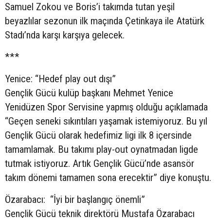
Samuel Zokou ve Boris’i takımda tutan yeşil
beyazlılar sezonun ilk maçında Çetinkaya ile Atatürk
Stadı’nda karşı karşıya gelecek.
***
Yenice: “Hedef play out dışı”
Gençlik Gücü kulüp başkanı Mehmet Yenice
Yenidüzen Spor Servisine yapmış olduğu açıklamada
“Geçen seneki sıkıntıları yaşamak istemiyoruz. Bu yıl
Gençlik Gücü olarak hedefimiz ligi ilk 8 içersinde
tamamlamak. Bu takımı play-out oynatmadan ligde
tutmak istiyoruz. Artık Gençlik Gücü’nde asansör
takım dönemi tamamen sona erecektir” diye konuştu.
Özarabacı: “İyi bir başlangıç önemli”
Gençlik Gücü teknik direktörü Mustafa Özarabacı