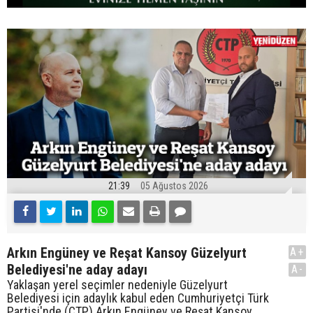
21:39
05 Ağustos 2026
Arkın Engüney ve Reşat Kansoy Güzelyurt
A+
Belediyesi'ne aday adayı
A-
Yaklaşan yerel seçimler nedeniyle Güzelyurt
Belediyesi için adaylık kabul eden Cumhuriyetçi Türk
Partisi'nde (CTP) Arkın Engüney ve Reşat Kansoy