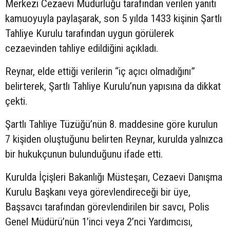
Merkezi Cezaevi Müdürlüğü tarafından verilen yanıtı
kamuoyuyla paylaşarak, son 5 yılda 1433 kişinin Şartlı
Tahliye Kurulu tarafından uygun görülerek
cezaevinden tahliye edildiğini açıkladı.
Reynar, elde ettiği verilerin “iç açıcı olmadığını”
belirterek, Şartlı Tahliye Kurulu’nun yapısına da dikkat
çekti.
Şartlı Tahliye Tüzüğü’nün 8. maddesine göre kurulun
7 kişiden oluştuğunu belirten Reynar, kurulda yalnızca
bir hukukçunun bulunduğunu ifade etti.
Kurulda İçişleri Bakanlığı Müsteşarı, Cezaevi Danışma
Kurulu Başkanı veya görevlendireceği bir üye,
Başsavcı tarafından görevlendirilen bir savcı, Polis
Genel Müdürü’nün 1’inci veya 2’nci Yardımcısı,