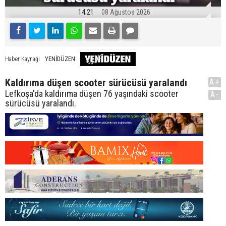
14:21
08 Ağustos 2026
YENİDÜZEN
Haber Kaynağı
Kaldırıma düşen scooter sürücüsü yaralandı
A+
Lefkoşa'da kaldırıma düşen 76 yaşındaki scooter
A-
sürücüsü yaralandı.