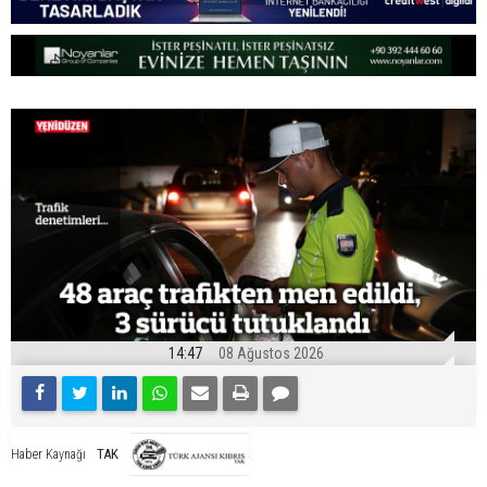
14:47
08 Ağustos 2026
TAK
Haber Kaynağı