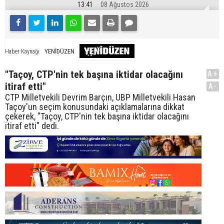
13:41
08 Ağustos 2026
YENİDÜZEN
Haber Kaynağı
"Taçoy, CTP'nin tek başına iktidar olacağını
A+
itiraf etti"
A-
CTP Milletvekili Devrim Barçın, UBP Milletvekili Hasan
Taçoy'un seçim konusundaki açıklamalarına dikkat
çekerek, "Taçoy, CTP'nin tek başına iktidar olacağını
itiraf etti" dedi.