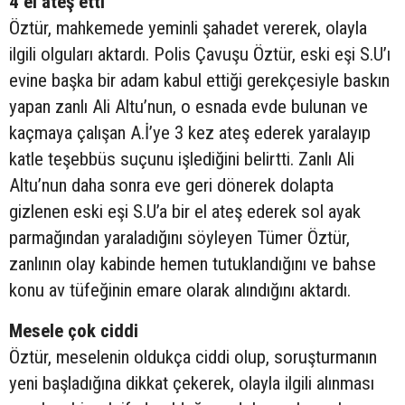
4 el ateş etti
Öztür, mahkemede yeminli şahadet vererek, olayla
ilgili olguları aktardı. Polis Çavuşu Öztür, eski eşi S.U’ı
evine başka bir adam kabul ettiği gerekçesiyle baskın
yapan zanlı Ali Altu’nun, o esnada evde bulunan ve
kaçmaya çalışan A.İ’ye 3 kez ateş ederek yaralayıp
katle teşebbüs suçunu işlediğini belirtti. Zanlı Ali
Altu’nun daha sonra eve geri dönerek dolapta
gizlenen eski eşi S.U’a bir el ateş ederek sol ayak
parmağından yaraladığını söyleyen Tümer Öztür,
zanlının olay kabinde hemen tutuklandığını ve bahse
konu av tüfeğinin emare olarak alındığını aktardı.
Mesele çok ciddi
Öztür, meselenin oldukça ciddi olup, soruşturmanın
yeni başladığına dikkat çekerek, olayla ilgili alınması