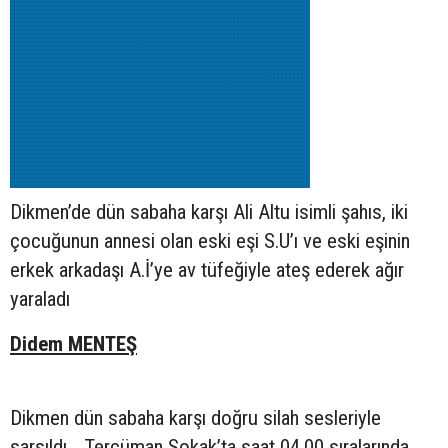
Dikmen’de dün sabaha karşı Ali Altu isimli şahıs, iki
çocuğunun annesi olan eski eşi S.U’ı ve eski eşinin
erkek arkadaşı A.İ’ye av tüfeğiyle ateş ederek ağır
yaraladı
Didem MENTEŞ
Dikmen dün sabaha karşı doğru silah sesleriyle
sarsıldı... Tercüman Sokak’ta saat 04.00 sıralarında