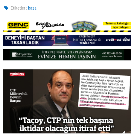
Etiketler :
kaza