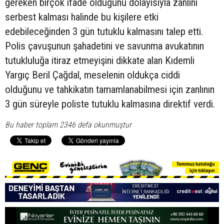
gereken birçok ifade olduğunu dolayısıyla zanlını
serbest kalması halinde bu kişilere etki
edebileceğinden 3 gün tutuklu kalmasını talep etti.
Polis çavuşunun şahadetini ve savunma avukatının
tutukluluğa itiraz etmeyişini dikkate alan Kıdemli
Yargıç Beril Çağdal, meselenin oldukça ciddi
olduğunu ve tahkikatın tamamlanabilmesi için zanlının
3 gün süreyle poliste tutuklu kalmasına direktif verdi.
Bu haber toplam 2346 defa okunmuştur