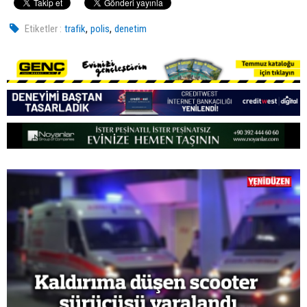
,
,
Etiketler :
trafik
polis
denetim