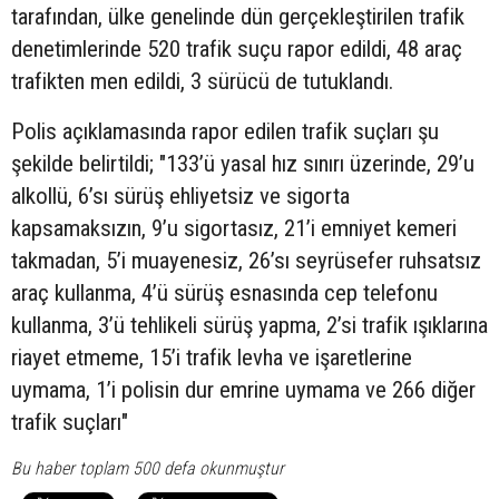
tarafından, ülke genelinde dün gerçekleştirilen trafik
denetimlerinde 520 trafik suçu rapor edildi, 48 araç
trafikten men edildi, 3 sürücü de tutuklandı.
Polis açıklamasında rapor edilen trafik suçları şu
şekilde belirtildi; "133’ü yasal hız sınırı üzerinde, 29’u
alkollü, 6’sı sürüş ehliyetsiz ve sigorta
kapsamaksızın, 9’u sigortasız, 21’i emniyet kemeri
takmadan, 5’i muayenesiz, 26’sı seyrüsefer ruhsatsız
araç kullanma, 4’ü sürüş esnasında cep telefonu
kullanma, 3’ü tehlikeli sürüş yapma, 2’si trafik ışıklarına
riayet etmeme, 15’i trafik levha ve işaretlerine
uymama, 1’i polisin dur emrine uymama ve 266 diğer
trafik suçları"
Bu haber toplam 500 defa okunmuştur