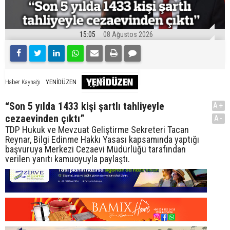
15:05
08 Ağustos 2026
YENİDÜZEN
Haber Kaynağı
“Son 5 yılda 1433 kişi şartlı tahliyeyle
A+
cezaevinden çıktı”
A-
TDP Hukuk ve Mevzuat Geliştirme Sekreteri Tacan
Reynar, Bilgi Edinme Hakkı Yasası kapsamında yaptığı
başvuruya Merkezi Cezaevi Müdürlüğü tarafından
verilen yanıtı kamuoyuyla paylaştı.