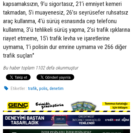
kapsamaksızın, 9’u sigortasız, 21’i emniyet kemeri
takmadan, 5’i muayenesiz, 26’sı seyrüsefer ruhsatsız
araç kullanma, 4’ü sürüş esnasında cep telefonu
kullanma, 3’ü tehlikeli sürüş yapma, 2’si trafik ışıklarına
riayet etmeme, 15’i trafik levha ve işaretlerine
uymama, 1’i polisin dur emrine uymama ve 266 diğer
trafik suçları"
Bu haber toplam 1102 defa okunmuştur
,
,
Etiketler :
trafik
polis
denetim