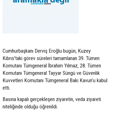
Cumhurbaşkanı Derviş Eroğlu bugün, Kuzey
Kıbrıs'taki görev süreleri tamamlanan 39. Tümen
Komutanı Tümgeneral İbrahim Yılmaz, 28. Tümen
Komutanı Tümgeneral Tayyar Süngü ve Güvenlik
Kuvvetleri Komutanı Tümgeneral Baki Kavun’u kabul
etti.
Basına kapalı gerçekleşen ziyaretin, veda ziyareti
niteliğinde olduğu öğrenildi.