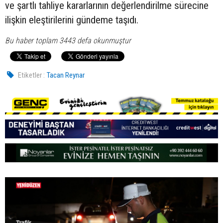
ve şartlı tahliye kararlarının değerlendirilme sürecine
ilişkin eleştirilerini gündeme taşıdı.
Bu haber toplam 3443 defa okunmuştur
Etiketler :
Tacan Reynar