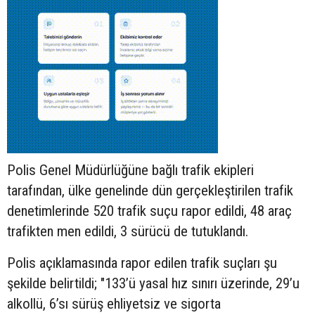
Polis Genel Müdürlüğüne bağlı trafik ekipleri
tarafından, ülke genelinde dün gerçekleştirilen trafik
denetimlerinde 520 trafik suçu rapor edildi, 48 araç
trafikten men edildi, 3 sürücü de tutuklandı.
Polis açıklamasında rapor edilen trafik suçları şu
şekilde belirtildi; "133’ü yasal hız sınırı üzerinde, 29’u
alkollü, 6’sı sürüş ehliyetsiz ve sigorta