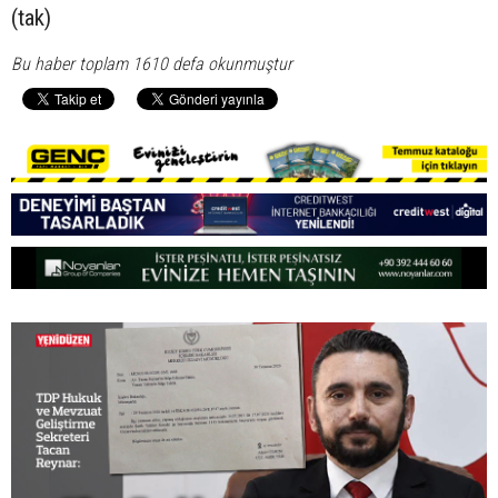
(tak)
Bu haber toplam 1610 defa okunmuştur