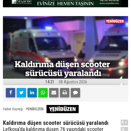
14:21
08 Ağustos 2026
YENİDÜZEN
Haber Kaynağı
Kaldırıma düşen scooter sürücüsü yaralandı
A+
Lefkoşa'da kaldırıma düşen 76 yaşındaki scooter
A-