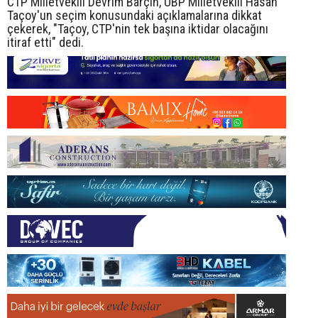
CTP Milletvekili Devrim Barçın, UBP Milletvekili Hasan
Taçoy'un seçim konusundaki açıklamalarına dikkat
çekerek, "Taçoy, CTP'nin tek başına iktidar olacağını
itiraf etti" dedi.