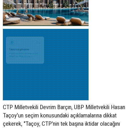
CTP Milletvekili Devrim Barçın, UBP Milletvekili Hasan
Taçoy'un seçim konusundaki açıklamalarına dikkat
çekerek, "Taçoy, CTP'nin tek başına iktidar olacağını