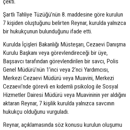
çekti.
Şartlı Tahliye Tüzüğü’nün 8. maddesine göre kurulun
7 kişiden oluştuğunu belirten Reynar, kurulda yalnızca
bir hukukçunun bulunduğunu ifade etti.
Kurulda İçişleri Bakanlığı Müsteşarı, Cezaevi Danışma
Kurulu Başkanı veya görevlendireceği bir üye,
Başsavcı tarafından görevlendirilen bir savcı, Polis
Genel Müdürü’nün 1’inci veya 2’nci Yardımcısı,
Merkezi Cezaevi Müdürü veya Muavini, Merkezi
Cezaevi’nde görevli en kıdemli psikolog ile Sosyal
Hizmetler Dairesi Müdürü veya Muavininin yer aldığını
aktaran Reynar, 7 kişilik kurulda yalnızca savcının
hukukçu olduğunu vurguladı.
Reynar, açıklamasında söz konusu kurulun oluşumu