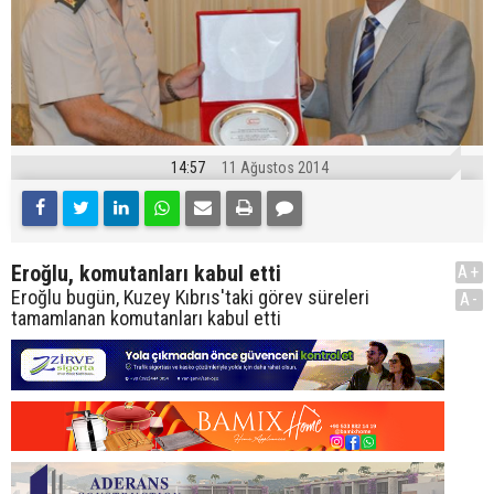
14:57
11 Ağustos 2014
Eroğlu, komutanları kabul etti
A+
Eroğlu bugün, Kuzey Kıbrıs'taki görev süreleri
A-
tamamlanan komutanları kabul etti