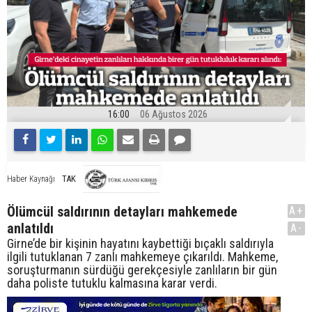
16:00
06 Ağustos 2026
TAK
Haber Kaynağı
Ölümcül saldırının detayları mahkemede
A+
anlatıldı
A-
Girne’de bir kişinin hayatını kaybettiği bıçaklı saldırıyla
ilgili tutuklanan 7 zanlı mahkemeye çıkarıldı. Mahkeme,
soruşturmanın sürdüğü gerekçesiyle zanlıların bir gün
daha poliste tutuklu kalmasına karar verdi.