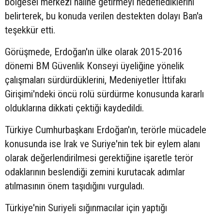
bölgesel merkezi haline getirmeyi hedeflediklerini
belirterek, bu konuda verilen destekten dolayı Ban'a
teşekkür etti.
Görüşmede, Erdoğan'ın ülke olarak 2015-2016
dönemi BM Güvenlik Konseyi üyeliğine yönelik
çalışmaları sürdürdüklerini, Medeniyetler İttifakı
Girişimi'ndeki öncü rolü sürdürme konusunda kararlı
olduklarına dikkati çektiği kaydedildi.
Türkiye Cumhurbaşkanı Erdoğan'ın, terörle mücadele
konusunda ise Irak ve Suriye'nin tek bir eylem alanı
olarak değerlendirilmesi gerektiğine işaretle terör
odaklarının beslendiği zemini kurutacak adımlar
atılmasının önem taşıdığını vurguladı.
Türkiye'nin Suriyeli sığınmacılar için yaptığı