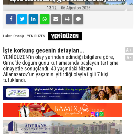
13:12
06 Ağustos 2026
YENİDÜZEN
Haber Kaynağı
İşte korkunç gecenin detayları...
A+
YENİDÜZEN'in olay yerinden edindiği bilgilere göre,
A-
Girne'de doğum günü kutlamasında başlayan tartışma
cinayetle sonuçlandı. 40 yaşındaki Nizam
Allanazarov'un yaşamını yitirdiği olayla ilgili 7 kişi
tutuklandı.