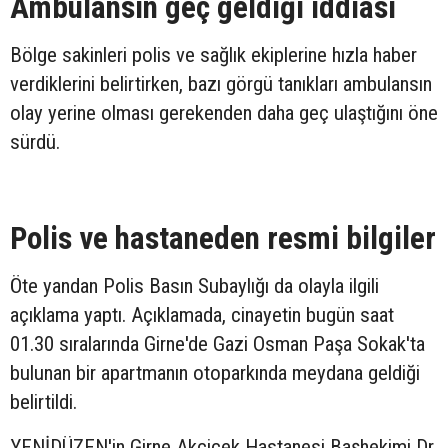
Ambulansın geç geldiği iddiası
Bölge sakinleri polis ve sağlık ekiplerine hızla haber
verdiklerini belirtirken, bazı görgü tanıkları ambulansın
olay yerine olması gerekenden daha geç ulaştığını öne
sürdü.
Polis ve hastaneden resmi bilgiler
Öte yandan Polis Basın Subaylığı da olayla ilgili
açıklama yaptı. Açıklamada, cinayetin bugün saat
01.30 sıralarında Girne'de Gazi Osman Paşa Sokak'ta
bulunan bir apartmanın otoparkında meydana geldiği
belirtildi.
YENİDÜZEN'in Girne Akçiçek Hastanesi Başhekimi Dr.