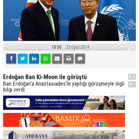
10:50
23 Eylül 2014
Erdoğan Ban Ki-Moon ile görüştü
A+
Ban Erdoğan’a Anastasiades’le yaptığı görüşmeyle iligli
A-
bilgi verdi