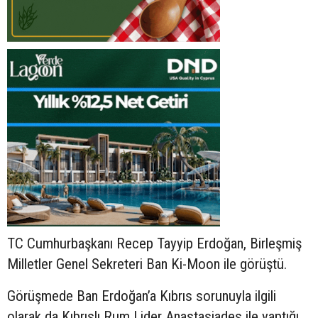
TC Cumhurbaşkanı Recep Tayyip Erdoğan, Birleşmiş
Milletler Genel Sekreteri Ban Ki-Moon ile görüştü.
Görüşmede Ban Erdoğan’a Kıbrıs sorunuyla ilgili
olarak da Kıbrıslı Rum Lider Anastasiades ile yaptığı