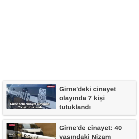
Girne'deki cinayet
olayında 7 kişi
tutuklandı
Girne'de cinayet: 40
yaşındaki Nizam