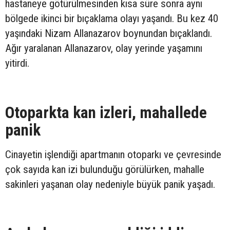
hastaneye götürülmesinden kısa süre sonra aynı
bölgede ikinci bir bıçaklama olayı yaşandı. Bu kez 40
yaşındaki Nizam Allanazarov boynundan bıçaklandı.
Ağır yaralanan Allanazarov, olay yerinde yaşamını
yitirdi.
Otoparkta kan izleri, mahallede
panik
Cinayetin işlendiği apartmanın otoparkı ve çevresinde
çok sayıda kan izi bulunduğu görülürken, mahalle
sakinleri yaşanan olay nedeniyle büyük panik yaşadı.