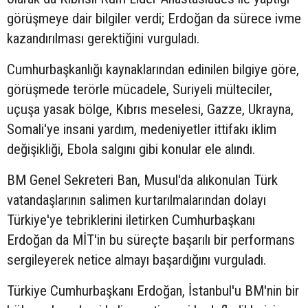
görüşmeye dair bilgiler verdi; Erdoğan da sürece ivme
kazandırılması gerektiğini vurguladı.
Cumhurbaşkanlığı kaynaklarından edinilen bilgiye göre,
görüşmede terörle mücadele, Suriyeli mülteciler,
uçuşa yasak bölge, Kıbrıs meselesi, Gazze, Ukrayna,
Somali'ye insani yardım, medeniyetler ittifakı iklim
değişikliği, Ebola salgını gibi konular ele alındı.
BM Genel Sekreteri Ban, Musul'da alıkonulan Türk
vatandaşlarının salimen kurtarılmalarından dolayı
Türkiye'ye tebriklerini iletirken Cumhurbaşkanı
Erdoğan da MİT'in bu süreçte başarılı bir performans
sergileyerek netice almayı başardığını vurguladı.
Türkiye Cumhurbaşkanı Erdoğan, İstanbul'u BM'nin bir