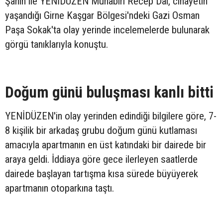
Şahin ile YENİDÜZEN Muhabiri Recep Dal, cinayetin
yaşandığı Girne Kaşgar Bölgesi'ndeki Gazi Osman
Paşa Sokak'ta olay yerinde incelemelerde bulunarak
görgü tanıklarıyla konuştu.
Doğum günü buluşması kanlı bitti
YENİDÜZEN'in olay yerinden edindiği bilgilere göre, 7-
8 kişilik bir arkadaş grubu doğum günü kutlaması
amacıyla apartmanın en üst katındaki bir dairede bir
araya geldi. İddiaya göre gece ilerleyen saatlerde
dairede başlayan tartışma kısa sürede büyüyerek
apartmanın otoparkına taştı.