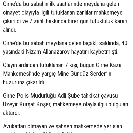
Girne’de bu sabahın ilk saatlerinde meydana gelen
cinayet olayıyla ilgili tutuklanan zanlılar mahkemeye
çıkarıldı ve 7 zanlı hakkında birer gün tutukluluk kararı
alındı.
Girne’de bu sabah meydana gelen bıçaklı saldırıda, 40
yaşındaki Nizam Allanazarov hayatını kaybetmişti.
Olayın ardından tutuklanan 7 kişi, bugün Girne Kaza
Mahkemesi’nde yargıç Mine Gündüz Serden’in
huzuruna çıkarıldı.
Girne Polis Müdürlüğü Adli Şube tahkikat çavuşu
Üzeyir Kürşat Koşer, mahkemeye olayla ilgili bulguları
aktardı.
Avukatları olmayan ve şahsen mahkemede yer alan