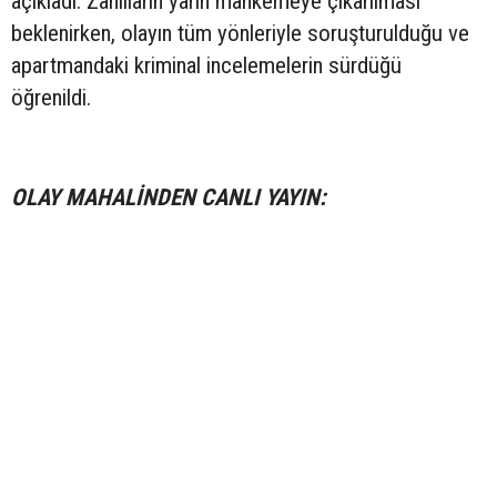
açıkladı. Zanlıların yarın mahkemeye çıkarılması
beklenirken, olayın tüm yönleriyle soruşturulduğu ve
apartmandaki kriminal incelemelerin sürdüğü
öğrenildi.
OLAY MAHALİNDEN CANLI YAYIN: