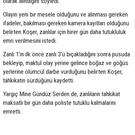
olarak alındığını söyledi.
Olayın yeni bir mesele olduğunu ve alınması gereken
ifadeler, bakılması gereken kamera kayıtları olduğunu
belirten Koşer, zanlılar için birer gün daha tutukluluk
emri verilmesini istedi.
Zanlı 1’in ilk önce zanlı 3’ü bıçakladığını sonra pusuda
bekleyip, maktul olay yerine gelince boğaz ve göğüs
yerlerine ölümcül darbe vurduğunu belirten Koşer,
tahkikatın sürdüğünü kaydetti.
Yargıç Mine Gündüz Serden de, zanlıların tahkikat
maksatlı bir gün daha poliste tutuklu kalmalarını
emretti.