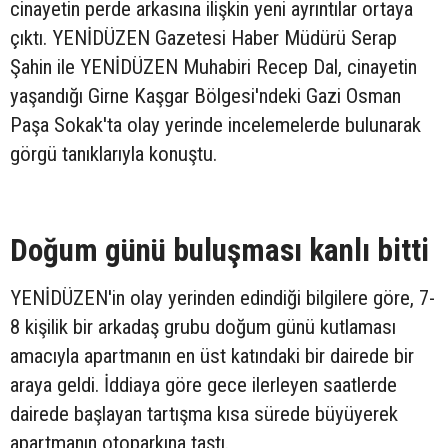
cinayetin perde arkasına ilişkin yeni ayrıntılar ortaya
çıktı. YENİDÜZEN Gazetesi Haber Müdürü Serap
Şahin ile YENİDÜZEN Muhabiri Recep Dal, cinayetin
yaşandığı Girne Kaşgar Bölgesi'ndeki Gazi Osman
Paşa Sokak'ta olay yerinde incelemelerde bulunarak
görgü tanıklarıyla konuştu.
Doğum günü buluşması kanlı bitti
YENİDÜZEN'in olay yerinden edindiği bilgilere göre, 7-
8 kişilik bir arkadaş grubu doğum günü kutlaması
amacıyla apartmanın en üst katındaki bir dairede bir
araya geldi. İddiaya göre gece ilerleyen saatlerde
dairede başlayan tartışma kısa sürede büyüyerek
apartmanın otoparkına taştı.