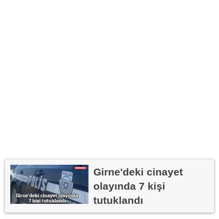
Girne'deki cinayet
olayında 7 kişi
tutuklandı