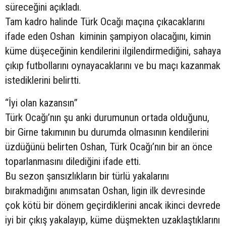
süreceğini açıkladı.
Tam kadro halinde Türk Ocağı maçına çıkacaklarını
ifade eden Oshan kiminin şampiyon olacağını, kimin
küme düşeceğinin kendilerini ilgilendirmediğini, sahaya
çıkıp futbollarını oynayacaklarını ve bu maçı kazanmak
istediklerini belirtti.
“İyi olan kazansın”
Türk Ocağı’nın şu anki durumunun ortada olduğunu,
bir Girne takımının bu durumda olmasının kendilerini
üzdüğünü belirten Oshan, Türk Ocağı’nın bir an önce
toparlanmasını dilediğini ifade etti.
Bu sezon şansızlıkların bir türlü yakalarını
bırakmadığını anımsatan Oshan, ligin ilk devresinde
çok kötü bir dönem geçirdiklerini ancak ikinci devrede
iyi bir çıkış yakalayıp, küme düşmekten uzaklaştıklarını