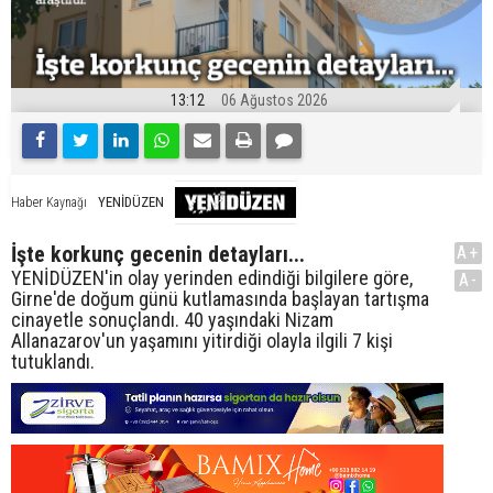
13:12
06 Ağustos 2026
YENİDÜZEN
Haber Kaynağı
İşte korkunç gecenin detayları...
A+
YENİDÜZEN'in olay yerinden edindiği bilgilere göre,
A-
Girne'de doğum günü kutlamasında başlayan tartışma
cinayetle sonuçlandı. 40 yaşındaki Nizam
Allanazarov'un yaşamını yitirdiği olayla ilgili 7 kişi
tutuklandı.