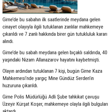
Girne’de bu sabahın ilk saatlerinde meydana gelen
cinayet olayıyla ilgili tutuklanan zanlılar mahkemeye
çıkarıldı ve 7 zanlı hakkında birer gün tutukluluk kararı
alındı.
Girne’de bu sabah meydana gelen bıçaklı saldırıda, 40
yaşındaki Nizam Allanazarov hayatını kaybetmişti.
Olayın ardından tutuklanan 7 kişi, bugün Girne Kaza
Mahkemesi’nde yargıç Mine Gündüz Serden’in
huzuruna çıkarıldı.
Girne Polis Müdürlüğü Adli Şube tahkikat çavuşu
Üzeyir Kürşat Koşer, mahkemeye olayla ilgili bulguları
aktardı.