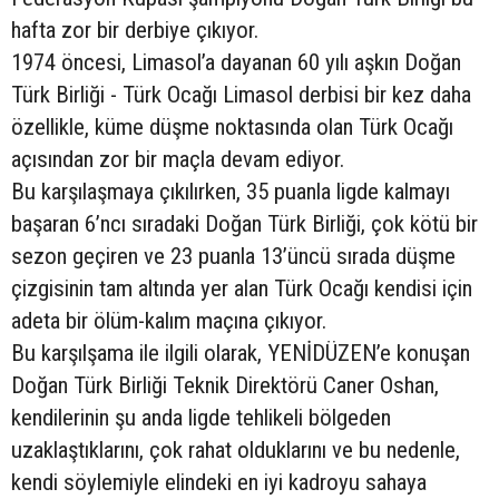
hafta zor bir derbiye çıkıyor.
1974 öncesi, Limasol’a dayanan 60 yılı aşkın Doğan
Türk Birliği - Türk Ocağı Limasol derbisi bir kez daha
özellikle, küme düşme noktasında olan Türk Ocağı
açısından zor bir maçla devam ediyor.
Bu karşılaşmaya çıkılırken, 35 puanla ligde kalmayı
başaran 6’ncı sıradaki Doğan Türk Birliği, çok kötü bir
sezon geçiren ve 23 puanla 13’üncü sırada düşme
çizgisinin tam altında yer alan Türk Ocağı kendisi için
adeta bir ölüm-kalım maçına çıkıyor.
Bu karşılşama ile ilgili olarak, YENİDÜZEN’e konuşan
Doğan Türk Birliği Teknik Direktörü Caner Oshan,
kendilerinin şu anda ligde tehlikeli bölgeden
uzaklaştıklarını, çok rahat olduklarını ve bu nedenle,
kendi söylemiyle elindeki en iyi kadroyu sahaya