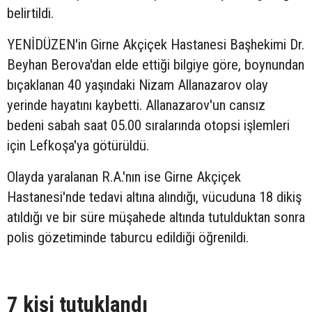
belirtildi.
YENİDÜZEN'in Girne Akçiçek Hastanesi Başhekimi Dr.
Beyhan Berova'dan elde ettiği bilgiye göre, boynundan
bıçaklanan 40 yaşındaki Nizam Allanazarov olay
yerinde hayatını kaybetti. Allanazarov'un cansız
bedeni sabah saat 05.00 sıralarında otopsi işlemleri
için Lefkoşa'ya götürüldü.
Olayda yaralanan R.A.'nın ise Girne Akçiçek
Hastanesi'nde tedavi altına alındığı, vücuduna 18 dikiş
atıldığı ve bir süre müşahede altında tutulduktan sonra
polis gözetiminde taburcu edildiği öğrenildi.
7 kişi tutuklandı