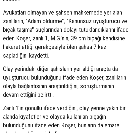
Avukatları olmayan ve şahsen mahkemede yer alan
zanlıların, "Adam öldürme", "Kanunsuz uyuşturucu ve
bıçak taşıma" suçlarından dolayı tutuklandıklarını ifade
eden Koşer, zanlı 1, M.G.’nin, 39 cm bıçağı kendisine
hakaret ettiği gerekçesiyle ölen şahsa 7 kez
sapladığını kaydetti.
Olay yerindeki diğer şahısların yer aldığı araçta da
uyuşturucu bulunduğunu ifade eden Koşer, zanlıların
olayla bağlantısının araştırıldığını, soruşturmanın
devam ettiğini belirtti.
Zanlı 1’in gönüllü ifade verdiğini, olay yerine yakın bir
alanda kıyafetler ve olayda kullanılan bıçağın
bulunduğunu ifade eden Koşer, bunların da emare