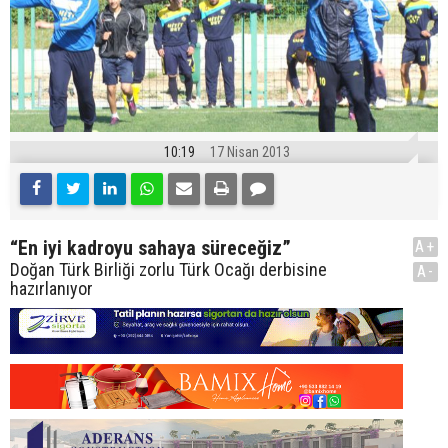
10:19
17 Nisan 2013
“En iyi kadroyu sahaya süreceğiz”
A+
Doğan Türk Birliği zorlu Türk Ocağı derbisine
A-
hazırlanıyor