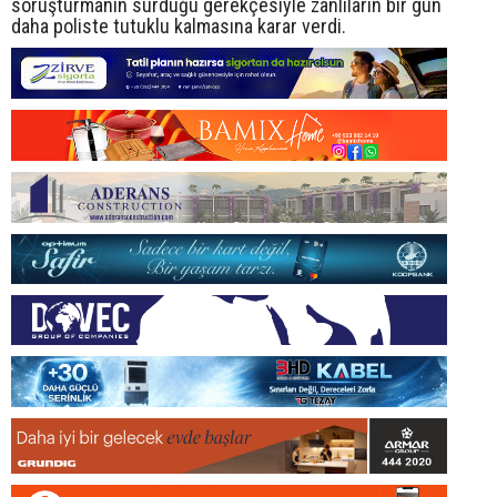
soruşturmanın sürdüğü gerekçesiyle zanlıların bir gün
daha poliste tutuklu kalmasına karar verdi.