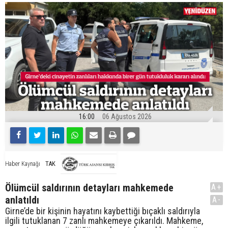
16:00
06 Ağustos 2026
TAK
Haber Kaynağı
Ölümcül saldırının detayları mahkemede
A+
anlatıldı
A-
Girne’de bir kişinin hayatını kaybettiği bıçaklı saldırıyla
ilgili tutuklanan 7 zanlı mahkemeye çıkarıldı. Mahkeme,