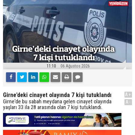
11:10
06 Ağustos 2026
Girne'deki cinayet olayında 7 kişi tutuklandı
A+
Girne'de bu sabah meydana gelen cinayet olayında
A-
yaşları 33 ila 28 arasında olan 7 kişi tutuklandı.