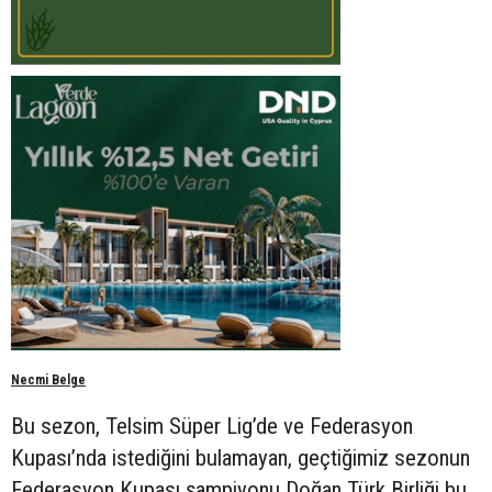
Necmi Belge
Bu sezon, Telsim Süper Lig’de ve Federasyon
Kupası’nda istediğini bulamayan, geçtiğimiz sezonun
Federasyon Kupası şampiyonu Doğan Türk Birliği bu