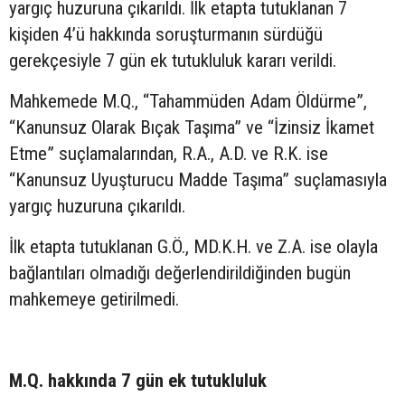
yargıç huzuruna çıkarıldı. İlk etapta tutuklanan 7
kişiden 4’ü hakkında soruşturmanın sürdüğü
gerekçesiyle 7 gün ek tutukluluk kararı verildi.
Mahkemede M.Q., “Tahammüden Adam Öldürme”,
“Kanunsuz Olarak Bıçak Taşıma” ve “İzinsiz İkamet
Etme” suçlamalarından, R.A., A.D. ve R.K. ise
“Kanunsuz Uyuşturucu Madde Taşıma” suçlamasıyla
yargıç huzuruna çıkarıldı.
İlk etapta tutuklanan G.Ö., MD.K.H. ve Z.A. ise olayla
bağlantıları olmadığı değerlendirildiğinden bugün
mahkemeye getirilmedi.
M.Q. hakkında 7 gün ek tutukluluk