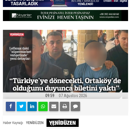
09:59
07 Ağustos 2026
YENİDÜZEN
Haber Kaynağı