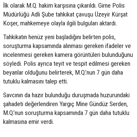
İlk olarak M.Q. hakim karşısına çıkarıldı. Girne Polis
Müdürlüğü Adli Şube tahkikat çavuşu Üzeyir Kürşat
Koşer, mahkemeye olayla ilgili bulguları aktardı.
Tahkikatın henüz yeni başladığını belirten polis,
soruşturma kapsamında alınması gereken ifadeler ve
incelenmesi gereken kamera görüntüleri bulunduğunu
söyledi. Polis ayrıca teyit ve tespit edilmesi gereken
beyanlar olduğunu belirterek, M.Q.’nun 7 gün daha
tutuklu kalmasını talep etti.
Savcının da hazır bulunduğu duruşmada huzurundaki
şahadeti değerlendiren Yargıç Mine Gündüz Serden,
M.Q.’nun soruşturma kapsamında 7 gün daha tutuklu
kalmasına emir verdi.