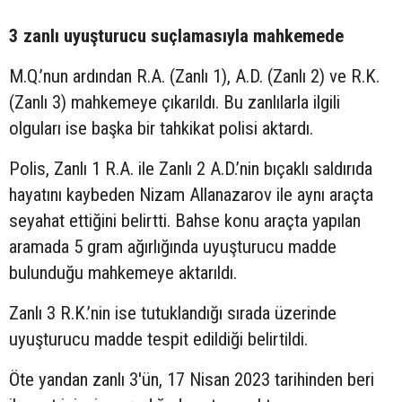
3 zanlı uyuşturucu suçlamasıyla mahkemede
M.Q.’nun ardından R.A. (Zanlı 1), A.D. (Zanlı 2) ve R.K.
(Zanlı 3) mahkemeye çıkarıldı. Bu zanlılarla ilgili
olguları ise başka bir tahkikat polisi aktardı.
Polis, Zanlı 1 R.A. ile Zanlı 2 A.D.’nin bıçaklı saldırıda
hayatını kaybeden Nizam Allanazarov ile aynı araçta
seyahat ettiğini belirtti. Bahse konu araçta yapılan
aramada 5 gram ağırlığında uyuşturucu madde
bulunduğu mahkemeye aktarıldı.
Zanlı 3 R.K.’nin ise tutuklandığı sırada üzerinde
uyuşturucu madde tespit edildiği belirtildi.
Öte yandan zanlı 3'ün, 17 Nisan 2023 tarihinden beri