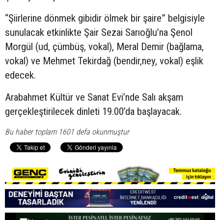
“Şiirlerine dönmek gibidir ölmek bir şaire” belgisiyle
sunulacak etkinlikte Şair Sezai Sarıoğlu’na Şenol
Morgül (ud, çümbüş, vokal), Meral Demir (bağlama,
vokal) ve Mehmet Tekirdağ (bendir,ney, vokal) eşlik
edecek.
Arabahmet Kültür ve Sanat Evi’nde Salı akşam
gerçekleştirilecek dinleti 19.00’da başlayacak.
Bu haber toplam 1601 defa okunmuştur