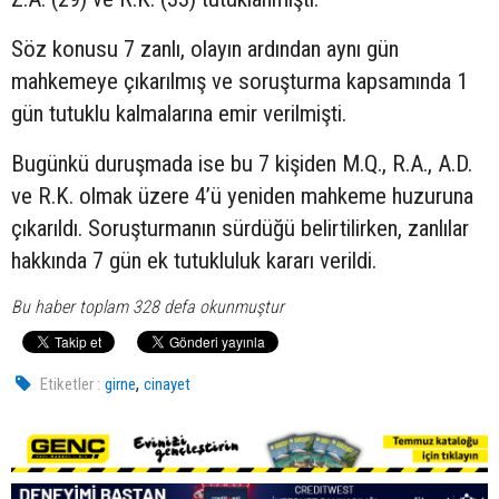
Söz konusu 7 zanlı, olayın ardından aynı gün
mahkemeye çıkarılmış ve soruşturma kapsamında 1
gün tutuklu kalmalarına emir verilmişti.
Bugünkü duruşmada ise bu 7 kişiden M.Q., R.A., A.D.
ve R.K. olmak üzere 4’ü yeniden mahkeme huzuruna
çıkarıldı. Soruşturmanın sürdüğü belirtilirken, zanlılar
hakkında 7 gün ek tutukluluk kararı verildi.
Bu haber toplam 328 defa okunmuştur
,
Etiketler :
girne
cinayet