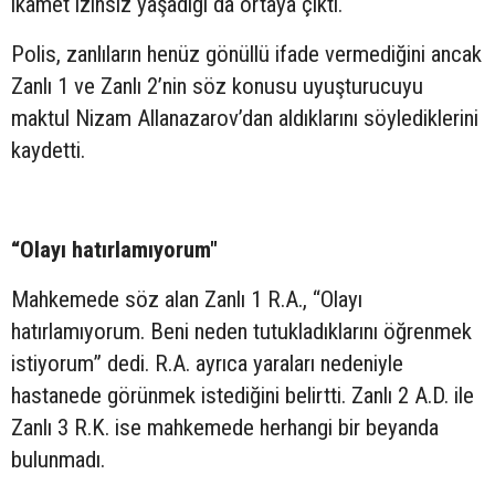
ikamet izinsiz yaşadığı da ortaya çıktı.
Polis, zanlıların henüz gönüllü ifade vermediğini ancak
Zanlı 1 ve Zanlı 2’nin söz konusu uyuşturucuyu
maktul Nizam Allanazarov’dan aldıklarını söylediklerini
kaydetti.
“Olayı hatırlamıyorum"
Mahkemede söz alan Zanlı 1 R.A., “Olayı
hatırlamıyorum. Beni neden tutukladıklarını öğrenmek
istiyorum” dedi. R.A. ayrıca yaraları nedeniyle
hastanede görünmek istediğini belirtti. Zanlı 2 A.D. ile
Zanlı 3 R.K. ise mahkemede herhangi bir beyanda
bulunmadı.