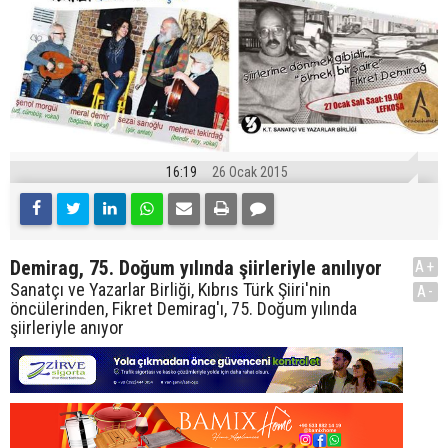
16:19
26 Ocak 2015
Demirag, 75. Doğum yılında şiirleriyle anılıyor
A+
Sanatçı ve Yazarlar Birliği, Kıbrıs Türk Şiiri'nin
A-
öncülerinden, Fikret Demirag'ı, 75. Doğum yılında
şiirleriyle anıyor