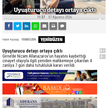
11:37
07 Ağustos 2026
YENİDÜZEN
Haber Kaynağı
Uyuşturucu detayı ortaya çıktı
A+
Girne’de Nizam Allanazarov’un hayatını kaybettiği
A-
cinayet olayıyla ilgili yeniden mahkemeye çıkarılan 4
zanlıya 7 gün daha tutukluluk kararı verildi.