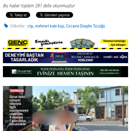
Bu haber toplam 281 defa okunmuştur
,
,
Etiketler :
ctp
mehmet kale kişi
Cezaevi Disiplin Tüzüğü