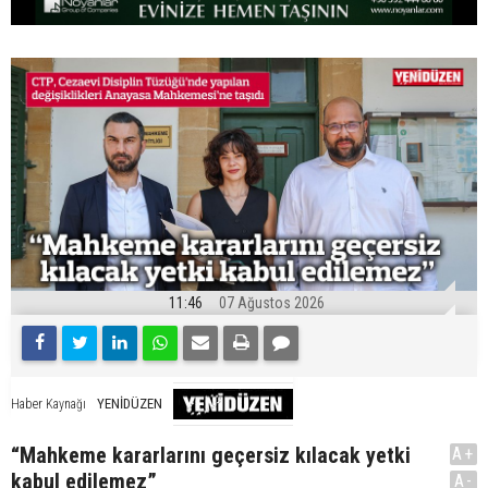
11:46
07 Ağustos 2026
YENİDÜZEN
Haber Kaynağı
“Mahkeme kararlarını geçersiz kılacak yetki
A+
kabul edilemez”
A-