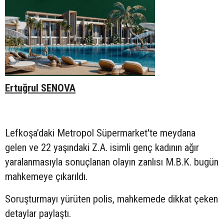
Ertuğrul SENOVA
Lefkoşa’daki Metropol Süpermarket'te meydana
gelen ve 22 yaşındaki Z.A. isimli genç kadının ağır
yaralanmasıyla sonuçlanan olayın zanlısı M.B.K. bugün
mahkemeye çıkarıldı.
Soruşturmayı yürüten polis, mahkemede dikkat çeken
detaylar paylaştı.