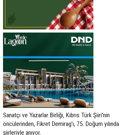
Sanatçı ve Yazarlar Birliği, Kıbrıs Türk Şiiri'nin
öncülerinden, Fikret Demirag'ı, 75. Doğum yılında
şiirleriyle anıyor.