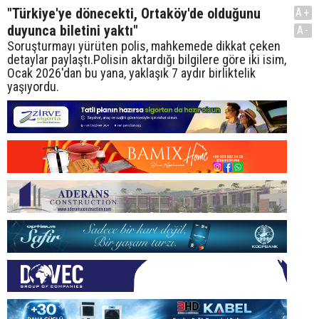
"Türkiye'ye dönecekti, Ortaköy'de olduğunu
A+
duyunca biletini yaktı"
A-
Soruşturmayı yürüten polis, mahkemede dikkat çeken
detaylar paylaştı.Polisin aktardığı bilgilere göre iki isim,
Ocak 2026'dan bu yana, yaklaşık 7 aydır birliktelik
yaşıyordu.