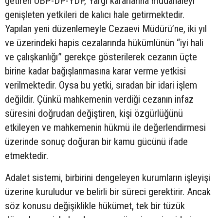
getiren UBP-DP-YDP, Yargı kararlarına müdahaleyi
genişleten yetkileri de kalıcı hale getirmektedir.
Yapılan yeni düzenlemeyle Cezaevi Müdürü’ne, iki yıl
ve üzerindeki hapis cezalarında hükümlünün “iyi hali
ve çalışkanlığı” gerekçe gösterilerek cezanın üçte
birine kadar bağışlanmasına karar verme yetkisi
verilmektedir. Oysa bu yetki, sıradan bir idari işlem
değildir. Çünkü mahkemenin verdiği cezanın infaz
süresini doğrudan değiştiren, kişi özgürlüğünü
etkileyen ve mahkemenin hükmü ile değerlendirmesi
üzerinde sonuç doğuran bir kamu gücünü ifade
etmektedir.
Adalet sistemi, birbirini dengeleyen kurumların işleyişi
üzerine kuruludur ve belirli bir süreci gerektirir. Ancak
söz konusu değişiklikle hükümet, tek bir tüzük