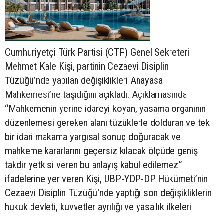
Cumhuriyetçi Türk Partisi (CTP) Genel Sekreteri
Mehmet Kale Kişi, partinin Cezaevi Disiplin
Tüzüğü’nde yapılan değişiklikleri Anayasa
Mahkemesi’ne taşıdığını açıkladı. Açıklamasında
“Mahkemenin yerine idareyi koyan, yasama organının
düzenlemesi gereken alanı tüzüklerle dolduran ve tek
bir idari makama yargısal sonuç doğuracak ve
mahkeme kararlarını geçersiz kılacak ölçüde geniş
takdir yetkisi veren bu anlayış kabul edilemez”
ifadelerine yer veren Kişi, UBP-YDP-DP Hükümeti’nin
Cezaevi Disiplin Tüzüğü'nde yaptığı son değişikliklerin
hukuk devleti, kuvvetler ayrılığı ve yasallık ilkeleri