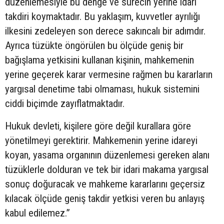
düzenlemesiyle bu denge ve sürecin yerine idari
takdiri koymaktadır. Bu yaklaşım, kuvvetler ayrılığı
ilkesini zedeleyen son derece sakıncalı bir adımdır.
Ayrıca tüzükte öngörülen bu ölçüde geniş bir
bağışlama yetkisini kullanan kişinin, mahkemenin
yerine geçerek karar vermesine rağmen bu kararların
yargısal denetime tabi olmaması, hukuk sistemini
ciddi biçimde zayıflatmaktadır.
Hukuk devleti, kişilere göre değil kurallara göre
yönetilmeyi gerektirir. Mahkemenin yerine idareyi
koyan, yasama organının düzenlemesi gereken alanı
tüzüklerle dolduran ve tek bir idari makama yargısal
sonuç doğuracak ve mahkeme kararlarını geçersiz
kılacak ölçüde geniş takdir yetkisi veren bu anlayış
kabul edilemez.”