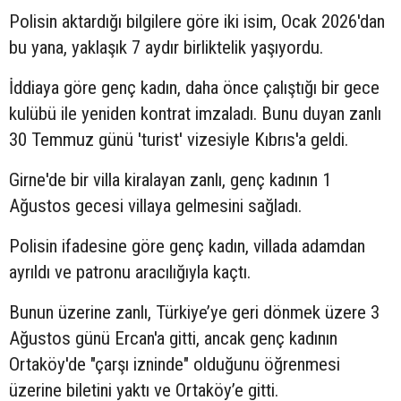
Polisin aktardığı bilgilere göre iki isim, Ocak 2026'dan
bu yana, yaklaşık 7 aydır birliktelik yaşıyordu.
İddiaya göre genç kadın, daha önce çalıştığı bir gece
kulübü ile yeniden kontrat imzaladı. Bunu duyan zanlı
30 Temmuz günü 'turist' vizesiyle Kıbrıs'a geldi.
Girne'de bir villa kiralayan zanlı, genç kadının 1
Ağustos gecesi villaya gelmesini sağladı.
Polisin ifadesine göre genç kadın, villada adamdan
ayrıldı ve patronu aracılığıyla kaçtı.
Bunun üzerine zanlı, Türkiye’ye geri dönmek üzere 3
Ağustos günü Ercan'a gitti, ancak genç kadının
Ortaköy'de "çarşı izninde" olduğunu öğrenmesi
üzerine biletini yaktı ve Ortaköy’e gitti.