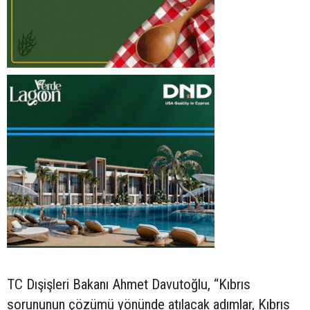
TC Dışişleri Bakanı Ahmet Davutoğlu, “Kıbrıs
sorununun çözümü yönünde atılacak adımlar, Kıbrıs