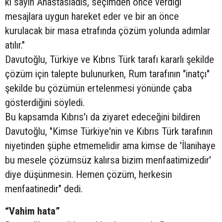
ki sayın Anastasiadis, seçimden önce verdiği
mesajlara uygun hareket eder ve bir an önce
kurulacak bir masa etrafında çözüm yolunda adımlar
atılır."
Davutoğlu, Türkiye ve Kıbrıs Türk tarafı kararlı şekilde
çözüm için talepte bulunurken, Rum tarafının "inatçı"
şekilde bu çözümün ertelenmesi yönünde çaba
gösterdiğini söyledi.
Bu kapsamda Kıbrıs'ı da ziyaret edeceğini bildiren
Davutoğlu, "Kimse Türkiye'nin ve Kıbrıs Türk tarafının
niyetinden şüphe etmemelidir ama kimse de 'İlanihaye
bu mesele çözümsüz kalırsa bizim menfaatimizedir'
diye düşünmesin. Hemen çözüm, herkesin
menfaatinedir" dedi.
“Vahim hata”