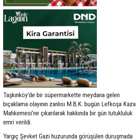
Taşkınköy’de bir süpermarkette meydana gelen
bıçaklama olayının zanlısı M.B.K. bugün Lefkoşa Kaza
Mahkemesi’ne çıkarılarak hakkında bir gün tutukluluk
emri verildi.
Yargıç Şevket Gazi huzurunda görüşülen duruşmada