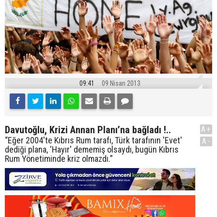
09:41
09 Nisan 2013
Davutoğlu, Krizi Annan Planı’na bağladı !..
A+
“Eğer 2004'te Kıbrıs Rum tarafı, Türk tarafının 'Evet'
A-
dediği plana, 'Hayır' dememiş olsaydı, bugün Kıbrıs
Rum Yönetiminde kriz olmazdı.”