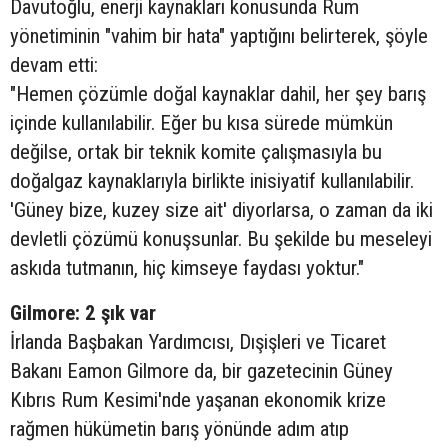
Davutoğlu, enerji kaynakları konusunda Rum
yönetiminin "vahim bir hata" yaptığını belirterek, şöyle
devam etti:
"Hemen çözümle doğal kaynaklar dahil, her şey barış
içinde kullanılabilir. Eğer bu kısa sürede mümkün
değilse, ortak bir teknik komite çalışmasıyla bu
doğalgaz kaynaklarıyla birlikte inisiyatif kullanılabilir.
'Güney bize, kuzey size ait' diyorlarsa, o zaman da iki
devletli çözümü konuşsunlar. Bu şekilde bu meseleyi
askıda tutmanın, hiç kimseye faydası yoktur."
Gilmore: 2 şık var
İrlanda Başbakan Yardımcısı, Dışişleri ve Ticaret
Bakanı Eamon Gilmore da, bir gazetecinin Güney
Kıbrıs Rum Kesimi'nde yaşanan ekonomik krize
rağmen hükümetin barış yönünde adım atıp