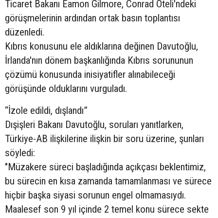
Ticaret Bakanı Eamon Gilmore, Conrad Oteli'ndeki
görüşmelerinin ardından ortak basın toplantısı
düzenledi.
Kıbrıs konusunu ele aldıklarına değinen Davutoğlu,
İrlanda'nın dönem başkanlığında Kıbrıs sorununun
çözümü konusunda inisiyatifler alınabileceği
görüşünde olduklarını vurguladı.
“İzole edildi, dışlandı”
Dışişleri Bakanı Davutoğlu, soruları yanıtlarken,
Türkiye-AB ilişkilerine ilişkin bir soru üzerine, şunları
söyledi:
"Müzakere süreci başladığında açıkçası beklentimiz,
bu sürecin en kısa zamanda tamamlanması ve sürece
hiçbir başka siyasi sorunun engel olmamasıydı.
Maalesef son 9 yıl içinde 2 temel konu sürece sekte