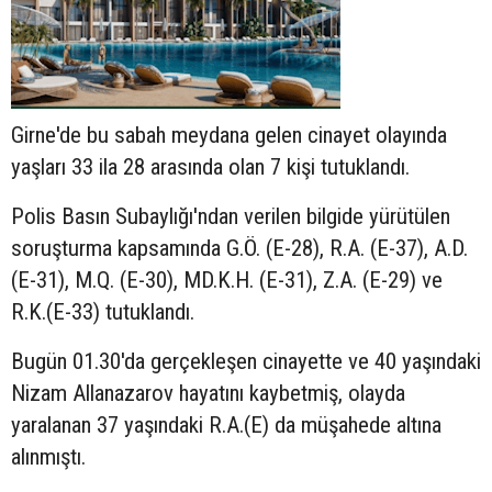
Girne'de bu sabah meydana gelen cinayet olayında
yaşları 33 ila 28 arasında olan 7 kişi tutuklandı.
Polis Basın Subaylığı'ndan verilen bilgide yürütülen
soruşturma kapsamında G.Ö. (E-28), R.A. (E-37), A.D.
(E-31), M.Q. (E-30), MD.K.H. (E-31), Z.A. (E-29) ve
R.K.(E-33) tutuklandı.
Bugün 01.30'da gerçekleşen cinayette ve 40 yaşındaki
Nizam Allanazarov hayatını kaybetmiş, olayda
yaralanan 37 yaşındaki R.A.(E) da müşahede altına
alınmıştı.