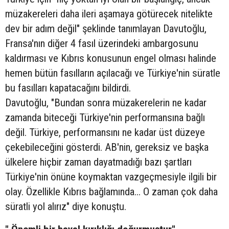
müzakereleri daha ileri aşamaya götürecek nitelikte
dev bir adım değil" şeklinde tanımlayan Davutoğlu,
Fransa'nın diğer 4 fasıl üzerindeki ambargosunu
kaldırması ve Kıbrıs konusunun engel olması halinde
hemen bütün fasılların açılacağı ve Türkiye'nin süratle
bu fasılları kapatacağını bildirdi.
Davutoğlu, "Bundan sonra müzakerelerin ne kadar
zamanda biteceği Türkiye'nin performansına bağlı
değil. Türkiye, performansını ne kadar üst düzeye
çekebileceğini gösterdi. AB'nin, gereksiz ve başka
ülkelere hiçbir zaman dayatmadığı bazı şartları
Türkiye'nin önüne koymaktan vazgeçmesiyle ilgili bir
olay. Özellikle Kıbrıs bağlamında... O zaman çok daha
süratli yol alırız" diye konuştu.