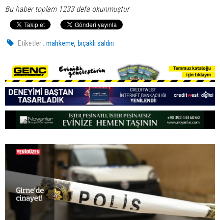
Bu haber toplam 1233 defa okunmuştur
,
Etiketler :
mahkeme
bıçaklı saldırı