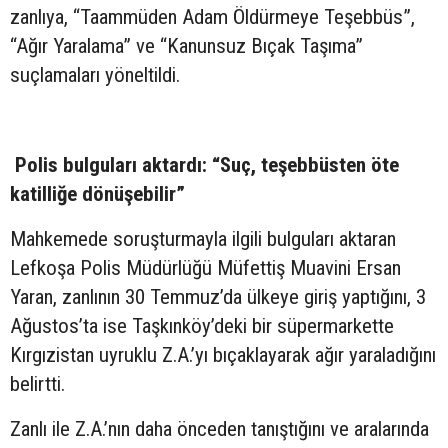
zanlıya, “Taammüden Adam Öldürmeye Teşebbüs”,
“Ağır Yaralama” ve “Kanunsuz Bıçak Taşıma”
suçlamaları yöneltildi.
Polis bulguları aktardı: “Suç, teşebbüsten öte
katilliğe dönüşebilir”
Mahkemede soruşturmayla ilgili bulguları aktaran
Lefkoşa Polis Müdürlüğü Müfettiş Muavini Ersan
Yaran, zanlının 30 Temmuz’da ülkeye giriş yaptığını, 3
Ağustos’ta ise Taşkınköy’deki bir süpermarkette
Kırgızistan uyruklu Z.A.’yı bıçaklayarak ağır yaraladığını
belirtti.
Zanlı ile Z.A.’nın daha önceden tanıştığını ve aralarında