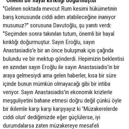
" Önemli bir hayal kırıklığı doğurmuştur"
"Gelinen noktada mevcut Rum kesimi hükümetinin
barış konusunda ciddi adım atabileceğine inanıyor
musunuz?" sorusuna Davutoğlu, şu yanıtı verdi:
"Seçimden sonra takınılan tutum, önemli bir hayal
kırıklığı doğurmuştur. Sayın Eroğlu, sayın
Anastasiadis'e bir an önce buluşmak için çağrıda
bulundu ve bir mektup gönderdi. Hepimizin beklentisi
en azından sayın Eroğlu ile sayın Anastasiadis'in bir
araya gelmesiydi ama gelen haberler, kısa bir süre
içinde bunun mümkün olmayacağı gibi bir intiba
veriyor. Sayın Anastasiadis'in ekonomik krizlerle
meşguliyetini bahane etmesi doğru değil çünkü öyle
bir ikilemle karşı karşı karşıyayız ki 'Müzakerelerde
ciddi olun' dediğimizde eğer güçlülerse, iyi
durumdalarsa zaten müzakereye mesafeli