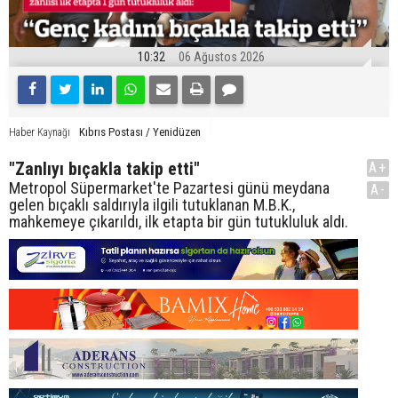
10:32
06 Ağustos 2026
Kıbrıs Postası / Yenidüzen
Haber Kaynağı
"Zanlıyı bıçakla takip etti"
A+
Metropol Süpermarket'te Pazartesi günü meydana
A-
gelen bıçaklı saldırıyla ilgili tutuklanan M.B.K.,
mahkemeye çıkarıldı, ilk etapta bir gün tutukluluk aldı.