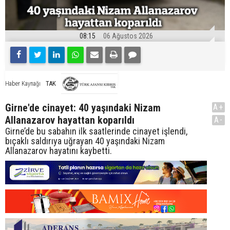
08:15
06 Ağustos 2026
TAK
Haber Kaynağı
Girne'de cinayet: 40 yaşındaki Nizam
A+
Allanazarov hayattan koparıldı
A-
Girne’de bu sabahın ilk saatlerinde cinayet işlendi,
bıçaklı saldırıya uğrayan 40 yaşındaki Nizam
Allanazarov hayatını kaybetti.