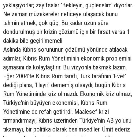
yaklaşıyorlar; zayıfsalar 'Bekleyin, güçlenelim' diyorlar.
Ne zaman müzakereler neticeye ulaşacak bunu
tahmin etmek, çok güç. Bu kadar uzun süre
dondurulmuş bir krizin çözümü için bir fırsat varsa 1
dakika bile geçirilmemeli.
Aslında Kıbrıs sorununun çözümü yönünde atılacak
adımlar, Kıbrıs Rum Yönetiminin ekonomik problemini
aşmasını da kolaylaştırır. Bu vizyonla bakmak lazım.
Eğer 2004'te Kıbrıs Rum tarafı, Türk tarafının 'Evet'
dediği plana, 'Hayır' dememiş olsaydı, bugün Kıbrıs
Rum Yönetiminde kriz olmazdı. Ekonomik kriz olmaz,
Türkiye'nin büyüyen ekonomisi, Kıbrıs Rum
Yönetimine de refah getirirdi. Maalesef krizi
tırmandırmayı, Kıbrıs üzerinden Türkiye'nin AB yolunu
tıkamayı, bir politika olarak benimsediler. Ümit ederiz