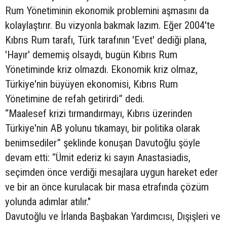
Rum Yönetiminin ekonomik problemini aşmasını da
kolaylaştırır. Bu vizyonla bakmak lazım. Eğer 2004'te
Kıbrıs Rum tarafı, Türk tarafının 'Evet' dediği plana,
'Hayır' dememiş olsaydı, bugün Kıbrıs Rum
Yönetiminde kriz olmazdı. Ekonomik kriz olmaz,
Türkiye'nin büyüyen ekonomisi, Kıbrıs Rum
Yönetimine de refah getirirdi” dedi.
“Maalesef krizi tırmandırmayı, Kıbrıs üzerinden
Türkiye'nin AB yolunu tıkamayı, bir politika olarak
benimsediler” şeklinde konuşan Davutoğlu şöyle
devam etti: “Ümit ederiz ki sayın Anastasiadis,
seçimden önce verdiği mesajlara uygun hareket eder
ve bir an önce kurulacak bir masa etrafında çözüm
yolunda adımlar atılır."
Davutoğlu ve İrlanda Başbakan Yardımcısı, Dışişleri ve